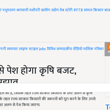
एं
पशुपालन
बागवानी
मशीनरी
ग्रामीण उद्योग
वेब स्टोरी
#FTB
सफल किसान
बाज
ंपनी समाचार
लाइफ स्टाइल
Jobs
विविध
सम्पादकीय
वीडियो
मासिक पत्रिका
#T
े पेश होगा कृषि बजट,
सुझाव
हल की है, जिसके तहत राज्य सरकार किसानों के लिए अलग से कृषि
े तहत राज्य सरकार किसानों की जरूरतों को पूरा करने के लिए उनसे
T
 बजट अलग से पेश किया जाएगा.