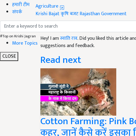
हमारी टीम
Krishi Bajat
कृषि बजट
Rajasthan Government
संपर्क
Like this article?
Hey! I am
स्वाति राव
. Did you liked this article 
#Top on Krishi Jagran
suggestions and feedback.
More Topics
Read next
CLOSE
Cotton Farming: Pink Boll
कहर, जानें कैसे करें इसका न