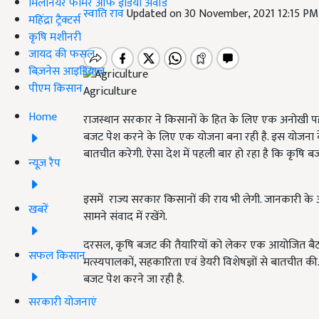
मिलेनियर फार्मर ऑफ इंडिया अवॉर्ड
स्वाति राव
Updated on 30 November, 2021 12:15 PM
महिंद्रा ट्रैक्टर्स
कृषि मशीनरी
जायद की फसल
बिज़नेस आइडियाज
पीएम किसान
Agriculture
Home
राजस्थान सरकार ने किसानों के हित के लिए एक अनोखी प
बजट पेश करने के लिए एक योजना बना रही है. इस योजना क
बातचीत करेगी. ऐसा देश में पहली बार हो रहा है कि कृषि
न्यूज़ रैप
इसमें राज्य सरकार किसानों की राय भी लेगी. जानकारी के अन
खबरें
सामने संवाद में रखेंगे.
दरसल, कृषि बजट की तैयारियों को लेकर एक आयोजित बैठक ह
सफल किसान
मत्स्यपालकों, सहकारिता एवं डेयरी विशेषज्ञों से बातचीत क
बजट पेश करने जा रही है.
सरकारी योजनाएं