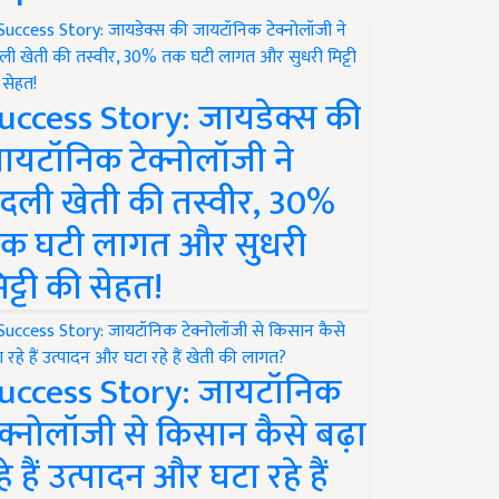
uccess Story: जायडेक्स की
ायटॉनिक टेक्नोलॉजी ने
दली खेती की तस्वीर, 30%
क घटी लागत और सुधरी
िट्टी की सेहत!
uccess Story: जायटॉनिक
ेक्नोलॉजी से किसान कैसे बढ़ा
हे हैं उत्पादन और घटा रहे हैं