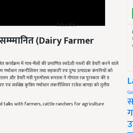
Subscribe
म्म्मानित (
Dairy Farmer
त कार्यक्रम में गाय-भैंसों की प्रमाणित स्वदेशी नस्लों की डेयरी करने वाले
ृत्रिम गर्भाधान तकनीशियन तथा सहकारी एवं दुग्ध उत्पादक कंपनियों को
ुपालन और डेयरी मंत्री पुरुषोत्तम रूपाला ने गोपाल रत्न पुरस्कार की 9
L
रुपए एवं सर्वश्रेष्ठ कृत्रिम गर्भाधान तकनीशियन राजेश बागड़ा को तृतीय
Go
 talks with farmers, cattle ranchers for agriculture
स
ग
उ