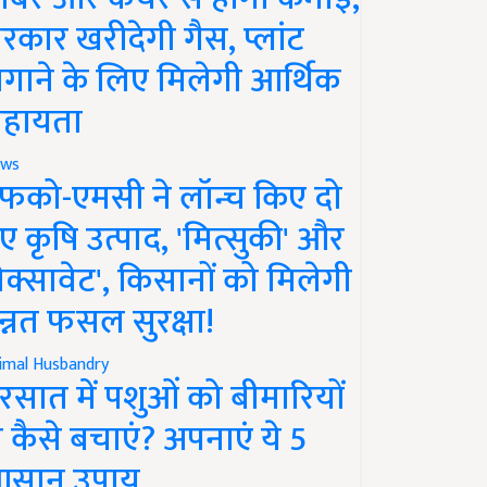
रकार खरीदेगी गैस, प्लांट
गाने के लिए मिलेगी आर्थिक
हायता
ws
फको-एमसी ने लॉन्च किए दो
ए कृषि उत्पाद, 'मित्सुकी' और
नेक्सावेट', किसानों को मिलेगी
न्नत फसल सुरक्षा!
imal Husbandry
रसात में पशुओं को बीमारियों
े कैसे बचाएं? अपनाएं ये 5
सान उपाय..