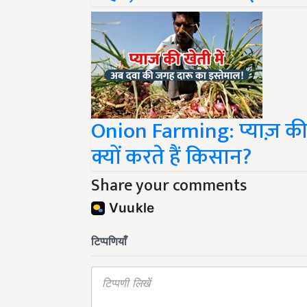
Onion Farming: प्याज़ की ख
क्यों करते हैं किसान?
Share your comments