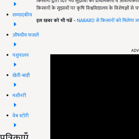
किसानों द्वारा दिए गये सुझावों को प्राथमिकता व आवश्यक
किसानों के सुझावों पर कृषि विश्वविद्यालय के विशेषज्ञों से 
सम्पादकीय
इस खबर को भी पढें -
NABARD से किसानों को मिलेगा ज्यादा ल
औषधीय फसलें
ADV
पशुपालन
खेती-बाड़ी
मशीनरी
वेब स्टोरी
पत्रिकाएँ