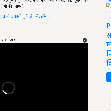
ता के अनुसार कृषि बजट में शामिल किया जाएगा. वहीँ, दूसरी तरफ
चर्चा भी की जाएगी.
ोन, बढ़ेगी कृषि क्षेत्र में उद्यमिता
P
स
ERTISEMENT
म
म
क