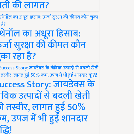
ेती की लागत?
थेनॉल का अधूरा हिसाब:
र्जा सुरक्षा की कीमत कौन
ुका रहा है?
uccess Story: जायडेक्स के
ैविक उत्पादों से बदली खेती
ी तस्वीर, लागत हुई 50%
म, उपज में भी हुई शानदार
द्धि!