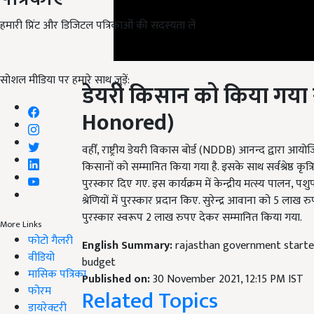
हमारी प्रिंट और डिजिटल पत्रिकाओं की सदस्यता लें
डेयरी किसान को किया गया स
सोशल मीडिया पर हमारे साथ जुड़ें:
Honored
)
वहीँ, राष्ट्रीय डेयरी विकास बोर्ड (NDDB) आनन्द द्वारा आयोजि
किसानों को सम्मानित किया गया है. इसके साथ सर्वश्रेष्ठ क
पुरस्कार दिए गए. इस कार्यक्रम में केन्द्रीय मत्स्य पालन, पश
श्रेणियों में पुरस्कार प्रदान किए. सुरेन्द्र आवाना को 5 लाख 
पुरस्कार स्वरूप 2 लाख रुपए देकर सम्मानित किया गया.
More Links
English Summary:
rajasthan government started
फोटो गैलरी
budget
वीडियो
Published on:
30 November 2021, 12:15 PM IST
मासिक पत्रिका
Related Topics
फोरम
डायरेक्टरी
Agriculture