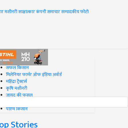
ार
मशीनरी
साक्षात्कार
कंपनी समाचार
सम्पादकीय
फोटो
op on Krishi Jagran
सफल किसान
मिलेनियर फार्मर ऑफ इंडिया अवॉर्ड
महिंद्रा ट्रैक्टर्स
कृषि मशीनरी
जायद की फसल
बिज़नेस आइडियाज
पीएम किसान
op Stories