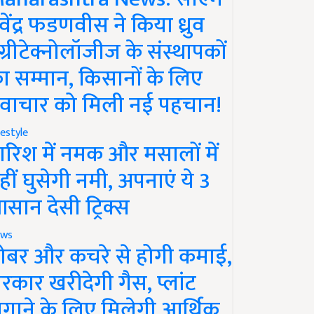
ेवेंद्र फडणवीस ने किया ध्रुव
ग्रीटेक्नोलॉजीज के संस्थापकों
ा सम्मान, किसानों के लिए
वाचार को मिली नई पहचान!
festyle
ारिश में नमक और मसालों में
हीं घुसेगी नमी, अपनाएं ये 3
सान देसी ट्रिक्स
ws
ोबर और कचरे से होगी कमाई,
रकार खरीदेगी गैस, प्लांट
गाने के लिए मिलेगी आर्थिक