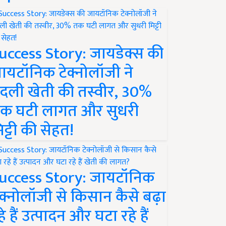
uccess Story: जायडेक्स की
ायटॉनिक टेक्नोलॉजी ने
दली खेती की तस्वीर, 30%
क घटी लागत और सुधरी
िट्टी की सेहत!
uccess Story: जायटॉनिक
ेक्नोलॉजी से किसान कैसे बढ़ा
हे हैं उत्पादन और घटा रहे हैं