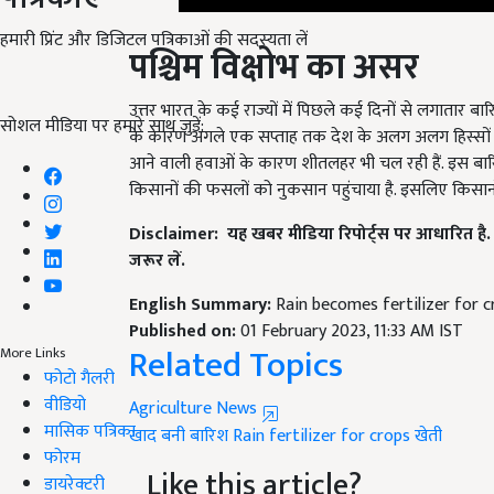
हमारी प्रिंट और डिजिटल पत्रिकाओं की सदस्यता लें
पश्चिम विक्षोभ का असर
उत्तर भारत के कई राज्यों में पिछले कई दिनों से लगातार बार
सोशल मीडिया पर हमारे साथ जुड़ें:
के कारण अगले एक सप्ताह तक देश के अलग अलग हिस्सों में क
आने वाली हवाओं के कारण शीतलहर भी चल रही हैं. इस बारिश 
किसानों की फसलों को नुकसान पहुंचाया है. इसलिए किसानो
Disclaimer: यह खबर मीडिया रिपोर्ट्स पर आधारित है. 
जरूर लें.
English Summary:
Rain becomes fertilizer for 
Published on:
01 February 2023, 11:33 AM IST
Related Topics
More Links
फोटो गैलरी
वीडियो
Agriculture News
मासिक पत्रिका
खाद बनी बारिश
Rain
fertilizer for crops
खेती
फोरम
Like this article?
डायरेक्टरी