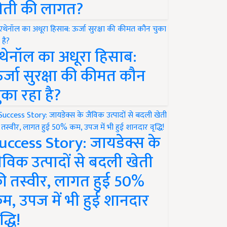
ेती की लागत?
थेनॉल का अधूरा हिसाब:
र्जा सुरक्षा की कीमत कौन
ुका रहा है?
uccess Story: जायडेक्स के
ैविक उत्पादों से बदली खेती
ी तस्वीर, लागत हुई 50%
म, उपज में भी हुई शानदार
द्धि!