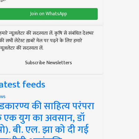
Join on WhatsApp
हमारे न्यूज़लेटर की सदस्यता लें. कृषि से संबंधित देशभर
की सभी लेटेस्ट ख़बरें मेल पर पढ़ने के लिए हमारे
न्यूज़लेटर की सदस्यता लें.
Subscribe Newsletters
atest feeds
ws
ंडकारण्य की साहित्य परंपरा
े एक युग का अवसान, डॉ
प्रो). बी. एल. झा को दी गई