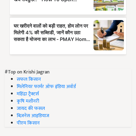
#Top on Krishi Jagran
सफल किसान
मिलेनियर फार्मर ऑफ इंडिया अवॉर्ड
महिंद्रा ट्रैक्टर्स
कृषि मशीनरी
जायद की फसल
बिज़नेस आइडियाज
पीएम किसान