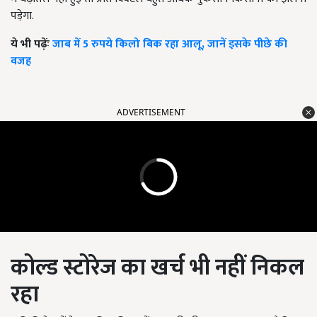
पड़ेगा.
ये भी पढ़ेंः
जाब में 5 रुपये किलो बिक रहा आलू, जानें इसके पीछे की
वजह
ADVERTISEMENT
कोल्ड स्टोरेज का खर्च भी नहीं निकल
रहा