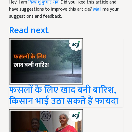
Hey! I am
दिव्यांशु कुमार राव
. Did you liked this article and
have suggestions to improve this article?
Mail
me your
suggestions and feedback.
Read next
फसलों के लिए खाद बनी बारिश,
किसान भाई उठा सकते हैं फायदा