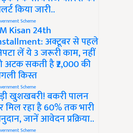
लर्ट किया जारी..
vernment Scheme
M Kisan 24th
nstallment: अक्टूबर से पहले
िपटा लें ये 3 जरूरी काम, नहीं
ो अटक सकती है ₹2,000 की
गली किस्त
vernment Scheme
ड़ी खुशखबरी! बकरी पालन
र मिल रहा है 60% तक भारी
नुदान, जानें आवेदन प्रक्रिया..
vernment Scheme