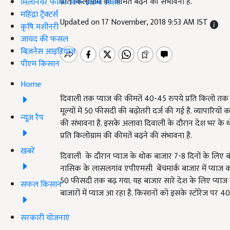
प्रति किलोग्राम की कीमतें बढ़ने की संभावना है.
मिलेनियर फार्मर ऑफ इंडिया अवॉर्ड
महिंद्रा ट्रैक्टर्स
Updated on 17 November, 2018 9:53 AM IST
कृषि मशीनरी
जायद की फसल
बिज़नेस आइडियाज
पीएम किसान
Home
दिवाली तक प्याज की कीमतें 40-45 रुपये प्रति किलो तक पहुंच
मूल्यों में 50 फीसदी की बढ़ोतरी दर्ज की गई है. व्यापारिय
न्यूज़ रैप
की संभावना है. इसके अलावा दिवाली के दौरान देश भर के थो
प्रति किलोग्राम की कीमतें बढ़ने की संभावना है.
खबरें
दिवाली के दौरान प्याज के थोक बाजार 7-8 दिनों के लिए बंद
नासिक के लासलगांव एपीएमसी बेंचमार्क बाजार में प्याज का
50 फीसदी तक बढ़ गया. यह बाजार सारे देश के लिए प्याज की क
सफल किसान
बाजारों में प्याज आ रहा है. किसानों को इसके स्टोरेज पर
सरकारी योजनाएं