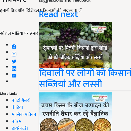
suggestions and feedback.
Read next
हमारी प्रिंट और डिजिटल पत्रिकाओं की सदस्यता लें
सोशल मीडिया पर हमारे साथ जुड़ें:
दिवाली पर लोगों को किसानों 
सब्ज़ियां और लस्सी
More Links
फोटो गैलरी
वीडियो
मासिक पत्रिका
फोरम
डायरेक्टरी