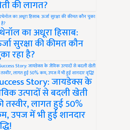
ेती की लागत?
थेनॉल का अधूरा हिसाब:
र्जा सुरक्षा की कीमत कौन
ुका रहा है?
uccess Story: जायडेक्स के
ैविक उत्पादों से बदली खेती
ी तस्वीर, लागत हुई 50%
म, उपज में भी हुई शानदार
द्धि!