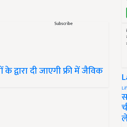
Subscribe
के द्वारा दी जाएगी फ्री में जैविक
L
Li
स
च
ल