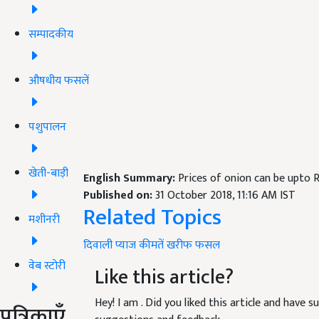
सम्पादकीय
औषधीय फसलें
पशुपालन
खेती-बाड़ी
English Summary:
Prices of onion can be upto 
Published on:
31 October 2018, 11:16 AM IST
Related Topics
मशीनरी
दिवाली
प्याज
कीमतें
खरीफ
फसल
वेब स्टोरी
Like this article?
Hey! I am
. Did you liked this article and have 
पत्रिकाएँ