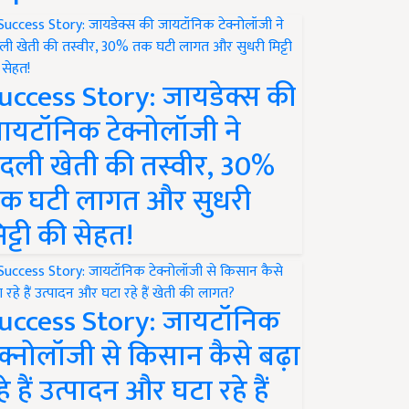
uccess Story: जायडेक्स की
ायटॉनिक टेक्नोलॉजी ने
दली खेती की तस्वीर, 30%
क घटी लागत और सुधरी
िट्टी की सेहत!
uccess Story: जायटॉनिक
ेक्नोलॉजी से किसान कैसे बढ़ा
हे हैं उत्पादन और घटा रहे हैं