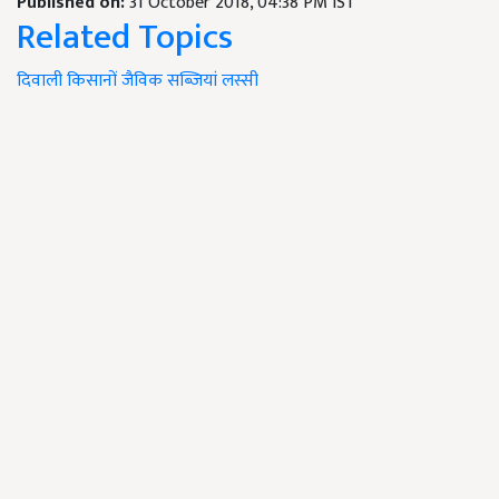
Published on:
31 October 2018, 04:38 PM IST
Related Topics
दिवाली
किसानों
जैविक
सब्ज़ियां
लस्सी