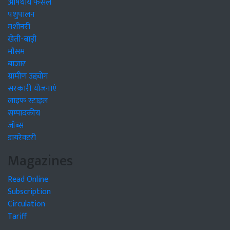
औषधीय फसलें
पशुपालन
मशीनरी
खेती-बाड़ी
मौसम
बाजार
ग्रामीण उद्द्योग
सरकारी योजनाएं
लाइफ स्टाइल
सम्पादकीय
जॉब्स
डायरेक्टरी
Magazines
Read Online
Subscription
Circulation
Tariff