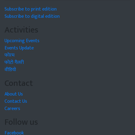
Subscribe to print edition
Subscribe to digital edition
Activities
Upcoming Events
Events Update
फोरम
फोटो गैलरी
वीडियो
Contact
About Us
Contact Us
Careers
Follow us
Facebook