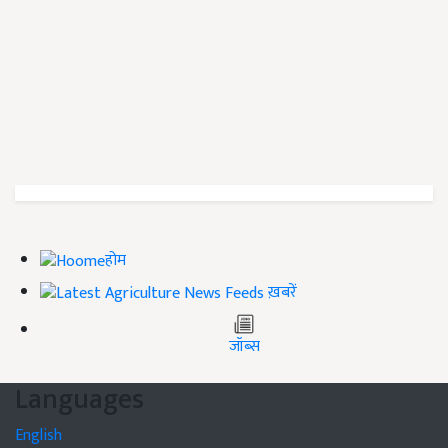
होम
ख़बरें
जॉब्स
Languages
English