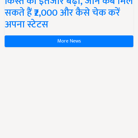
किस्त का इंतजार बढ़ा, जानें कब मिल
सकते हैं ₹2,000 और कैसे चेक करें
अपना स्टेटस
More News