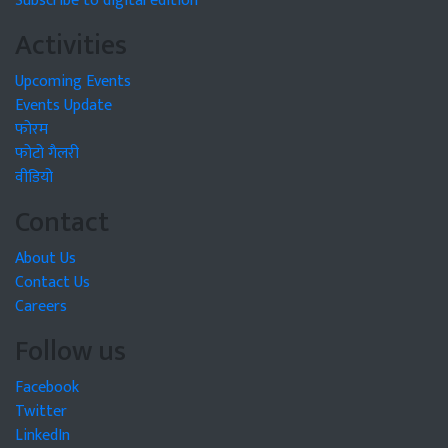
Subscribe to digital edition
Activities
Upcoming Events
Events Update
फोरम
फोटो गैलरी
वीडियो
Contact
About Us
Contact Us
Careers
Follow us
Facebook
Twitter
LinkedIn