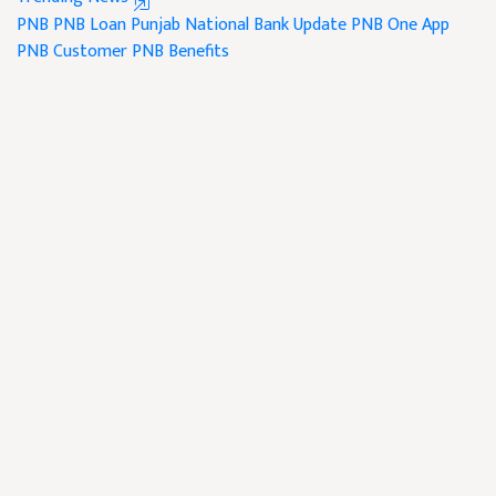
PNB
PNB Loan
Punjab National Bank Update
PNB One App
PNB Customer
PNB Benefits