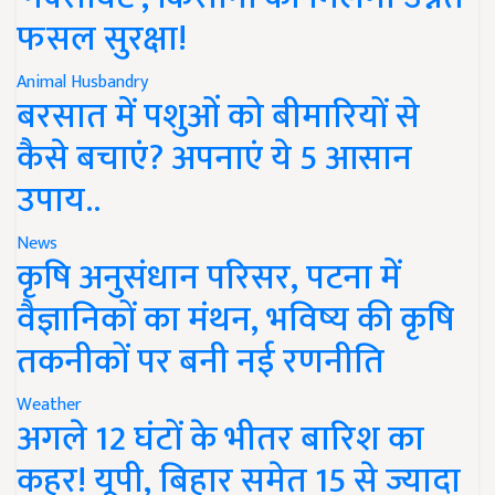
फसल सुरक्षा!
Animal Husbandry
बरसात में पशुओं को बीमारियों से
कैसे बचाएं? अपनाएं ये 5 आसान
उपाय..
News
कृषि अनुसंधान परिसर, पटना में
वैज्ञानिकों का मंथन, भविष्य की कृषि
तकनीकों पर बनी नई रणनीति
Weather
अगले 12 घंटों के भीतर बारिश का
कहर! यूपी, बिहार समेत 15 से ज्यादा