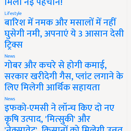
मिली नई पहचान!
Lifestyle
बारिश में नमक और मसालों में नहीं
घुसेगी नमी, अपनाएं ये 3 आसान देसी
ट्रिक्स
News
गोबर और कचरे से होगी कमाई,
सरकार खरीदेगी गैस, प्लांट लगाने के
लिए मिलेगी आर्थिक सहायता
News
इफको-एमसी ने लॉन्च किए दो नए
कृषि उत्पाद, 'मित्सुकी' और
'नेक्सावेट', किसानों को मिलेगी उन्नत