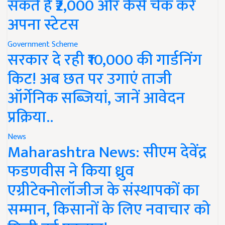
सकते हैं ₹2,000 और कैसे चेक करें
अपना स्टेटस
Government Scheme
सरकार दे रही ₹10,000 की गार्डनिंग
किट! अब छत पर उगाएं ताजी
ऑर्गेनिक सब्जियां, जानें आवेदन
प्रक्रिया..
News
Maharashtra News: सीएम देवेंद्र
फडणवीस ने किया ध्रुव
एग्रीटेक्नोलॉजीज के संस्थापकों का
सम्मान, किसानों के लिए नवाचार को