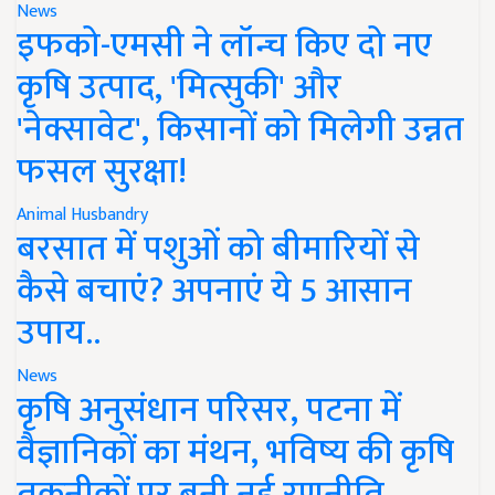
News
इफको-एमसी ने लॉन्च किए दो नए
कृषि उत्पाद, 'मित्सुकी' और
'नेक्सावेट', किसानों को मिलेगी उन्नत
फसल सुरक्षा!
Animal Husbandry
बरसात में पशुओं को बीमारियों से
कैसे बचाएं? अपनाएं ये 5 आसान
उपाय..
News
कृषि अनुसंधान परिसर, पटना में
वैज्ञानिकों का मंथन, भविष्य की कृषि
तकनीकों पर बनी नई रणनीति