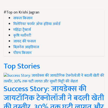
#Top on Krishi Jagran
सफल किसान
मिलेनियर फार्मर ऑफ इंडिया अवॉर्ड
महिंद्रा ट्रैक्टर्स
कृषि मशीनरी
जायद की फसल
बिज़नेस आइडियाज
पीएम किसान
Top Stories
Success Story: जायडेक्स की
जायटॉनिक टेक्नोलॉजी ने बदली खेती
की तस्वीर, 30% तक घटी लागत और