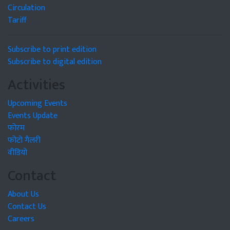
Circulation
Tariff
Subscribe to print edition
Subscribe to digital edition
Activities
Upcoming Events
Events Update
फोरम
फोटो गैलरी
वीडियो
Contact
About Us
Contact Us
Careers