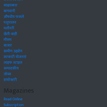
साक्षात्कार
बागवानी
औषधीय फसलें
पशुपालन
मशीनरी
खेती-बाड़ी
मौसम
बाजार
ग्रामीण उद्द्योग
सरकारी योजनाएं
लाइफ स्टाइल
सम्पादकीय
जॉब्स
डायरेक्टरी
Magazines
Read Online
Subscription