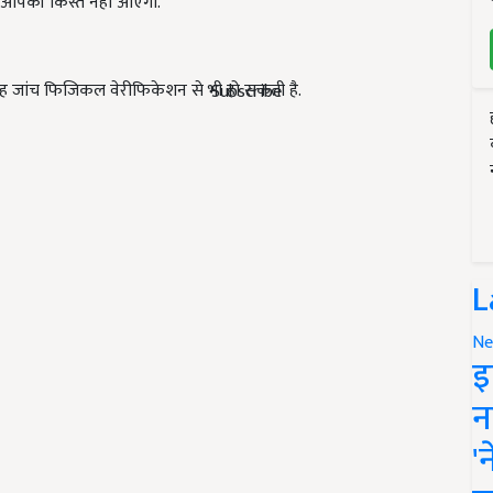
ना आपकी किस्त नहीं आएगी.
ं. यह जांच फिजिकल वेरीफिकेशन से भी हो सकती है.
Subscribe
L
Ne
इ
न
'