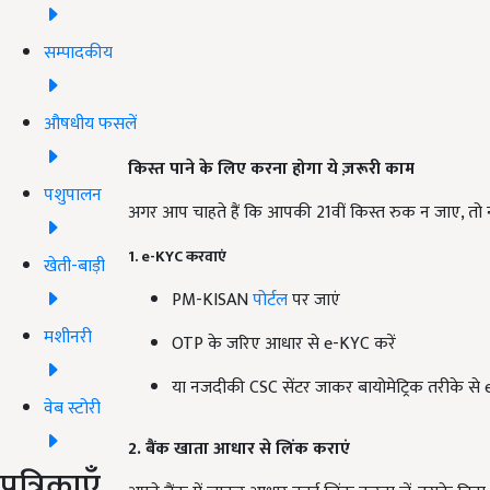
सम्पादकीय
औषधीय फसलें
किस्त पाने के लिए करना होगा ये ज़रूरी काम
पशुपालन
अगर आप चाहते हैं कि आपकी 21वीं किस्त रुक न जाए, तो 
1. e-KYC
करवाएं
खेती-बाड़ी
PM-KISAN
पोर्टल
पर जाएं
मशीनरी
OTP के जरिए आधार से e-KYC करें
या नजदीकी CSC सेंटर जाकर बायोमेट्रिक तरीके से
वेब स्टोरी
2. बैंक खाता आधार से लिंक कराएं
पत्रिकाएँ