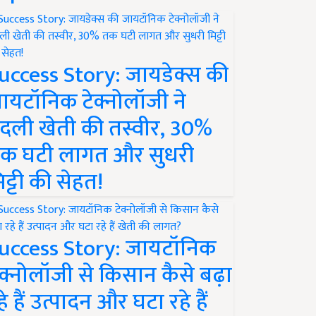
uccess Story: जायडेक्स की
ायटॉनिक टेक्नोलॉजी ने
दली खेती की तस्वीर, 30%
क घटी लागत और सुधरी
िट्टी की सेहत!
uccess Story: जायटॉनिक
ेक्नोलॉजी से किसान कैसे बढ़ा
हे हैं उत्पादन और घटा रहे हैं