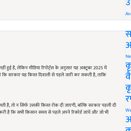
उ
An
ब
स
आ
Ne
क
हुई है, लेकिन मीडिया रिपोर्ट्स के अनुसार यह अक्टूबर 2025 में
व
हा है कि सरकार यह किस्त दिवाली से पहले जारी कर सकती है, ताकि
क
र
िलती है, तो न सिर्फ उसकी किस्त रोक दी जाएगी, बल्कि सरकार पहली दी
We
री है कि सभी किसान समय से पहले अपने रिकॉर्ड जांचें और जो भी
अ
क