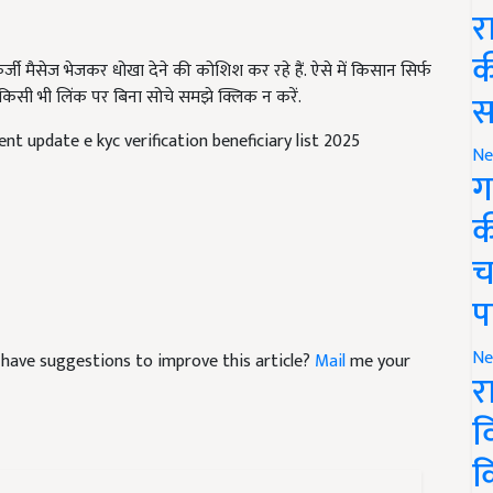
र
जी मैसेज भेजकर धोखा देने की कोशिश कर रहे हैं. ऐसे में किसान सिर्फ
क
 किसी भी लिंक पर बिना सोचे समझे क्लिक न करें.
स
nt update e kyc verification beneficiary list 2025
Ne
ग
क
च
प
nd have suggestions to improve this article?
Mail
me your
Ne
र
व
क