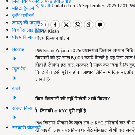
मिलेनियर फार्मर ऑफ इंडिया अवॉर्ड
KJ Staff
Updated on 25 September, 2025 12:01 P
महिंद्रा ट्रैक्टर्स
कृषि मशीनरी
जायद की फसल
बिज़नेस आइडियाज
पीएम किसान
पीएम किसान योजना
Home
PM Kisan Yojana 2025: प्रधानमंत्री किसान सम्मान निध
किसानों को हर साल ₹6,000 रूपये मिलते हैं. यह पैसा साल में
होता है. लेकिन इस बार, सरकार ने साफ कर दिया है कि कुछ 
न्यूज़ रैप
कि ई-केवाईसी पूरी न होना, आधार लिंकिंग में दिक्कत, और फर
जानते हैं-
खबरें
किन किसानों को नहीं मिलेगी 21
वीं किस्त?
सफल किसान
1. जिनकी e-KYC
पूरी नहीं है
PM किसान योजना के तहत अब e-KYC अनिवार्य कर दी गई
सरकारी योजनाएं
दी जाएगी. आप यह प्रक्रिया घर बैठे मोबाइल से भी कर सकते ह