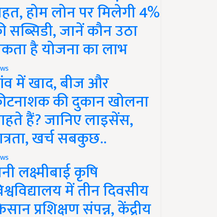
ाहत, होम लोन पर मिलेगी 4%
ी सब्सिडी, जानें कौन उठा
कता है योजना का लाभ
ws
ांव में खाद, बीज और
ीटनाशक की दुकान खोलना
ाहते हैं? जानिए लाइसेंस,
ात्रता, खर्च सबकुछ..
ws
ानी लक्ष्मीबाई कृषि
िश्वविद्यालय में तीन दिवसीय
िसान प्रशिक्षण संपन्न, केंद्रीय