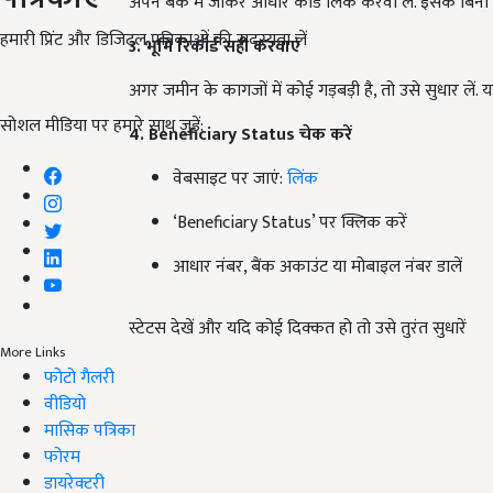
अपने बैंक में जाकर आधार कार्ड लिंक करवा लें. इसके बि
हमारी प्रिंट और डिजिटल पत्रिकाओं की सदस्यता लें
3. भूमि रिकॉर्ड सही करवाएं
अगर जमीन के कागजों में कोई गड़बड़ी है, तो उसे सुधार ले
सोशल मीडिया पर हमारे साथ जुड़ें:
4. Beneficiary Status
चेक करें
वेबसाइट पर जाएं:
लिंक
‘Beneficiary Status’ पर क्लिक करें
आधार नंबर, बैंक अकाउंट या मोबाइल नंबर डालें
स्टेटस देखें और यदि कोई दिक्कत हो तो उसे तुरंत सुधारें
More Links
फोटो गैलरी
वीडियो
मासिक पत्रिका
फोरम
डायरेक्टरी