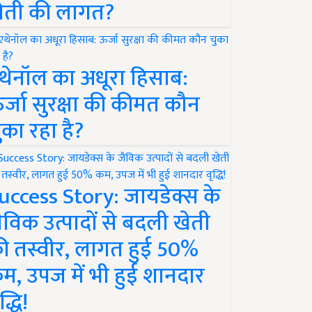
ेती की लागत?
थेनॉल का अधूरा हिसाब:
र्जा सुरक्षा की कीमत कौन
ुका रहा है?
uccess Story: जायडेक्स के
ैविक उत्पादों से बदली खेती
ी तस्वीर, लागत हुई 50%
म, उपज में भी हुई शानदार
द्धि!