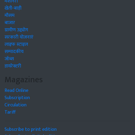
मशीनरी
खेती-बाड़ी
मौसम
बाजार
ग्रामीण उद्द्योग
सरकारी योजनाएं
लाइफ स्टाइल
सम्पादकीय
जॉब्स
डायरेक्टरी
Magazines
Read Online
Subscription
Circulation
Tariff
Subscribe to print edition