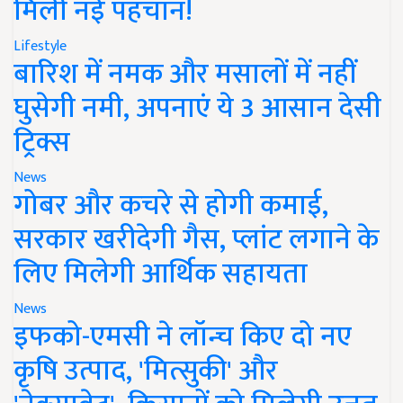
मिली नई पहचान!
Lifestyle
बारिश में नमक और मसालों में नहीं
घुसेगी नमी, अपनाएं ये 3 आसान देसी
ट्रिक्स
News
गोबर और कचरे से होगी कमाई,
सरकार खरीदेगी गैस, प्लांट लगाने के
लिए मिलेगी आर्थिक सहायता
News
इफको-एमसी ने लॉन्च किए दो नए
कृषि उत्पाद, 'मित्सुकी' और