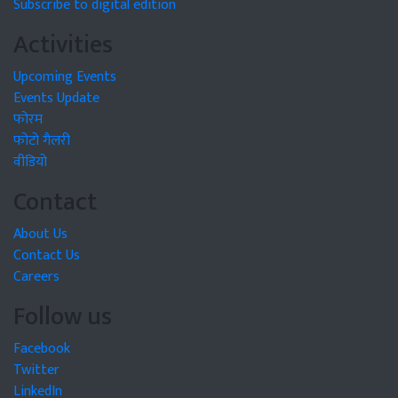
Subscribe to digital edition
Activities
Upcoming Events
Events Update
फोरम
फोटो गैलरी
वीडियो
Contact
About Us
Contact Us
Careers
Follow us
Facebook
Twitter
LinkedIn