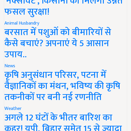
'नेक्सावेट', किसानों को मिलेगी उन्नत
फसल सुरक्षा!
Animal Husbandry
बरसात में पशुओं को बीमारियों से
कैसे बचाएं? अपनाएं ये 5 आसान
उपाय..
News
कृषि अनुसंधान परिसर, पटना में
वैज्ञानिकों का मंथन, भविष्य की कृषि
तकनीकों पर बनी नई रणनीति
Weather
अगले 12 घंटों के भीतर बारिश का
कहर! यूपी, बिहार समेत 15 से ज्यादा