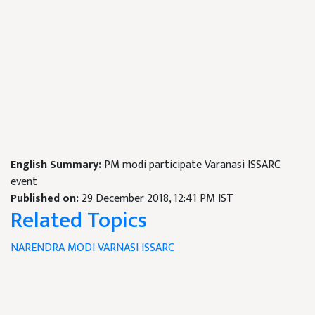
English Summary:
PM modi participate Varanasi ISSARC
event
Published on:
29 December 2018, 12:41 PM IST
Related Topics
NARENDRA MODI
VARNASI
ISSARC