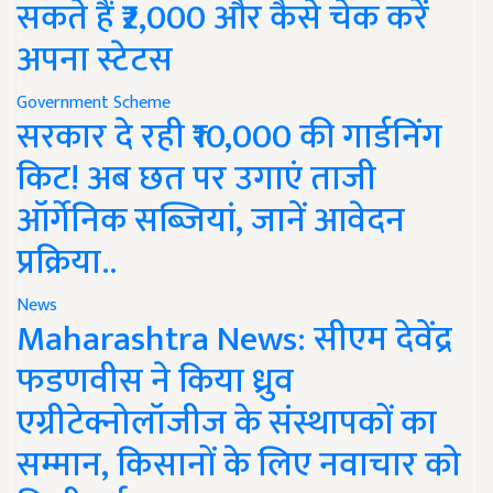
सकते हैं ₹2,000 और कैसे चेक करें
अपना स्टेटस
Government Scheme
सरकार दे रही ₹10,000 की गार्डनिंग
किट! अब छत पर उगाएं ताजी
ऑर्गेनिक सब्जियां, जानें आवेदन
प्रक्रिया..
News
Maharashtra News: सीएम देवेंद्र
फडणवीस ने किया ध्रुव
एग्रीटेक्नोलॉजीज के संस्थापकों का
सम्मान, किसानों के लिए नवाचार को