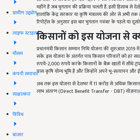
महीने हैं जब भुगतान की प्रक्रिया चलती है. इसी हिसाब से दे
ग्रामीण उद्द्योग
हालांकि केंद्र सरकार या कृषि मंत्रालय की ओर से अभी 
रिपोर्ट्स के अनुसार इस बार भुगतान नवंबर के पहले या दूसरे 
किसानों को इस योजना से क्
लाइफ स्टाइल
प्रधानमंत्री किसान सम्मान निधि योजना की शुरुआत 2019 म
मौसम
सके. इस योजना के अंतर्गत पात्र किसान परिवारों को हर सा
रुपये-2,000 रुपये करके किसानों के बैंक खातों में सीधे ट
पास कृषि योग्य भूमि है और जिन्होंने अपने भू-सत्यापन और ई-
कंपनी समाचार
अब तक इस योजना से देशभर में 11 करोड़ से अधिक किसान प
लाभ अंतरण (Direct Benefit Transfer - DBT) योजनाओं म
साक्षात्कार
विविध
बाजार