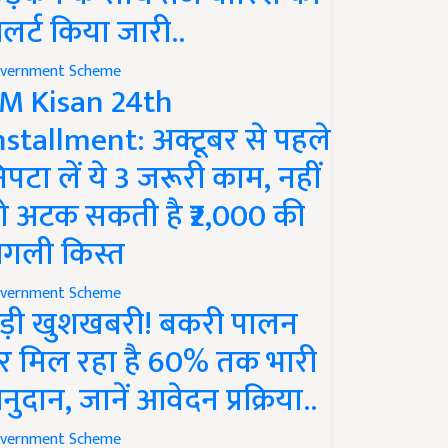
लर्ट किया जारी..
vernment Scheme
M Kisan 24th
nstallment: अक्टूबर से पहले
िपटा लें ये 3 जरूरी काम, नहीं
ो अटक सकती है ₹2,000 की
गली किस्त
vernment Scheme
ड़ी खुशखबरी! बकरी पालन
र मिल रहा है 60% तक भारी
नुदान, जानें आवेदन प्रक्रिया..
vernment Scheme