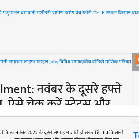
एं
पशुपालन
बागवानी
मशीनरी
ग्रामीण उद्योग
वेब स्टोरी
#FTB
सफल किसान
बाज
ंपनी समाचार
लाइफ स्टाइल
Jobs
विविध
सम्पादकीय
वीडियो
मासिक पत्रिका
#T
ment: नवंबर के दूसरे हफ्ते
, ऐसे चेक करें स्टेटस और
T
 किस्त नवंबर 2025 के दूसरे सप्ताह में जारी हो सकती है. पात्र किसानों