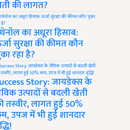
ेती की लागत?
थेनॉल का अधूरा हिसाब:
र्जा सुरक्षा की कीमत कौन
ुका रहा है?
uccess Story: जायडेक्स के
ैविक उत्पादों से बदली खेती
ी तस्वीर, लागत हुई 50%
म, उपज में भी हुई शानदार
द्धि!