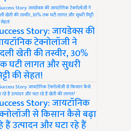
uccess Story: जायडेक्स की
ायटॉनिक टेक्नोलॉजी ने
दली खेती की तस्वीर, 30%
क घटी लागत और सुधरी
िट्टी की सेहत!
uccess Story: जायटॉनिक
ेक्नोलॉजी से किसान कैसे बढ़ा
हे हैं उत्पादन और घटा रहे हैं