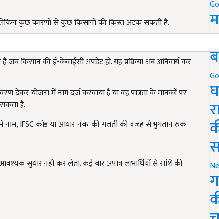
Go
म
, लेकिन कुछ कारणों से कुछ किसानों की किस्त अटक सकती है.
5
्यापन का कार्य पूरा नहीं किया है, तो उसकी किस्त रोक दी जाती है.
ब
ै जब किसान की ई-केवाईसी अपडेट हो. यह प्रक्रिया अब अनिवार्य कर
Go
घ
 देकर योजना में नाम दर्ज करवाया है या वह पात्रता के मानकों पर
र
 सकता है.
क
में नाम, IFSC कोड या आधार नंबर की गलती की वजह से भुगतान रुक
स
वश्यक सुधार नहीं कर लेता. कई बार अपात्र लाभार्थियों से राशि की
Ne
ग
क
च