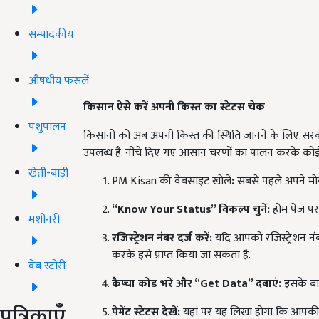
सम्पादकीय
औषधीय फसलें
किसान ऐसे करें अपनी किस्त का स्टेटस चेक
पशुपालन
किसानों को अब अपनी किस्त की स्थिति जानने के लिए सरकार
उपलब्ध है. नीचे दिए गए आसान चरणों का पालन करके कोई 
खेती-बाड़ी
PM Kisan की वेबसाइट खोलें
:
सबसे पहले अपने मोबा
“Know Your Status”
विकल्प चुनें:
होम पेज पर 
मशीनरी
रजिस्ट्रेशन नंबर दर्ज करें:
यदि आपको रजिस्ट्रेशन न
करके इसे प्राप्त किया जा सकता है.
वेब स्टोरी
कैप्चा कोड भरें और “Get Data”
दबाएं:
इसके बा
पत्रिकाएँ
पेमेंट स्टेटस देखें:
यहां पर यह लिखा होगा कि आपकी कि