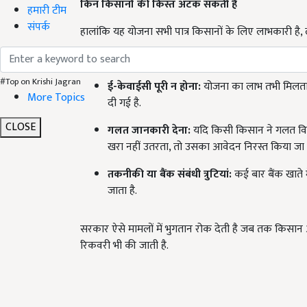
किन किसानों की किस्त अटक सकती है
हमारी टीम
संपर्क
हालांकि यह योजना सभी पात्र किसानों के लिए लाभकारी है
भू-सत्यापन अधूरा होना:
यदि किसान ने अपने भूमि-सत
#Top on Krishi Jagran
ई-केवाईसी पूरी न होना:
योजना का लाभ तभी मिलता ह
More Topics
दी गई है.
CLOSE
गलत जानकारी देना:
यदि किसी किसान ने गलत विवरण
खरा नहीं उतरता, तो उसका आवेदन निरस्त किया जा
तकनीकी या बैंक संबंधी त्रुटियां:
कई बार बैंक खाते 
जाता है.
सरकार ऐसे मामलों में भुगतान रोक देती है जब तक किसान आ
रिकवरी भी की जाती है.