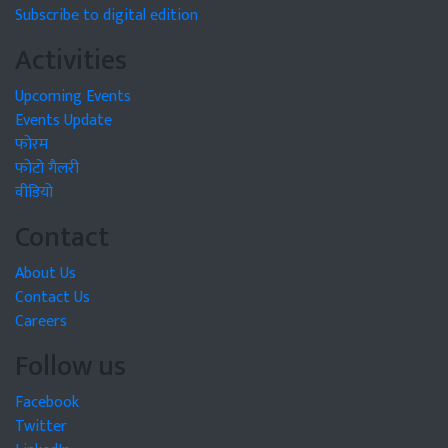
Subscribe to digital edition
Activities
Upcoming Events
Events Update
फोरम
फोटो गैलरी
वीडियो
Contact
About Us
Contact Us
Careers
Follow us
Facebook
Twitter