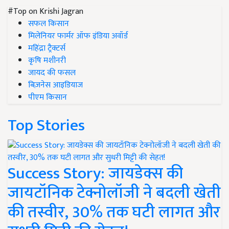
#Top on Krishi Jagran
सफल किसान
मिलेनियर फार्मर ऑफ इंडिया अवॉर्ड
महिंद्रा ट्रैक्टर्स
कृषि मशीनरी
जायद की फसल
बिज़नेस आइडियाज
पीएम किसान
Top Stories
Success Story: जायडेक्स की
जायटॉनिक टेक्नोलॉजी ने बदली खेती
की तस्वीर, 30% तक घटी लागत और