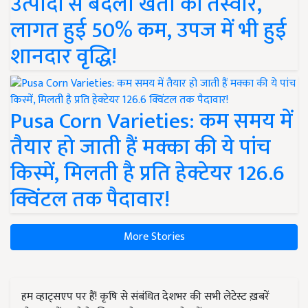
उत्पादों से बदली खेती की तस्वीर,
लागत हुई 50% कम, उपज में भी हुई
शानदार वृद्धि!
Pusa Corn Varieties: कम समय में
तैयार हो जाती हैं मक्का की ये पांच
किस्में, मिलती है प्रति हेक्टेयर 126.6
क्विंटल तक पैदावार!
More Stories
हम व्हाट्सएप पर हैं! कृषि से संबंधित देशभर की सभी लेटेस्ट ख़बरें