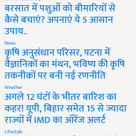
बरसात में पशुओं को बीमारियों से
कैसे बचाएं? अपनाएं ये 5 आसान
उपाय..
News
कृषि अनुसंधान परिसर, पटना में
वैज्ञानिकों का मंथन, भविष्य की कृषि
तकनीकों पर बनी नई रणनीति
Weather
अगले 12 घंटों के भीतर बारिश का
कहर! यूपी, बिहार समेत 15 से ज्यादा
राज्यों में IMD का ऑरेंज अलर्ट
Lifestyle