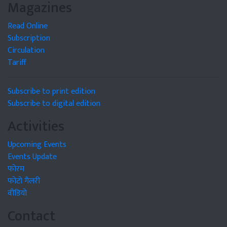
Magazines
Read Online
Subscription
Circulation
Tariff
Subscribe to print edition
Subscribe to digital edition
Activities
Upcoming Events
Events Update
फोरम
फोटो गैलरी
वीडियो
Contact