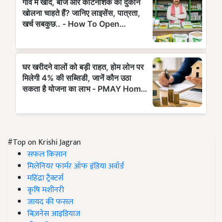
#Top on Krishi Jagran
सफल किसान
मिलेनियर फार्मर ऑफ इंडिया अवॉर्ड
महिंद्रा ट्रैक्टर्स
कृषि मशीनरी
जायद की फसल
बिज़नेस आइडियाज