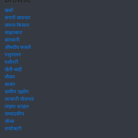
खबरें
कंपनी समाचार
सफल किसान
साक्षात्कार
बागवानी
औषधीय फसलें
पशुपालन
मशीनरी
खेती-बाड़ी
मौसम
बाजार
ग्रामीण उद्द्योग
सरकारी योजनाएं
लाइफ स्टाइल
सम्पादकीय
जॉब्स
डायरेक्टरी