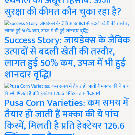
एथेनॉल का अधूरा हिसाब: ऊर्जा
सुरक्षा की कीमत कौन चुका रहा है?
Success Story: जायडेक्स के जैविक
उत्पादों से बदली खेती की तस्वीर,
लागत हुई 50% कम, उपज में भी हुई
शानदार वृद्धि!
Pusa Corn Varieties: कम समय में
तैयार हो जाती हैं मक्का की ये पांच
किस्में, मिलती है प्रति हेक्टेयर 126.6