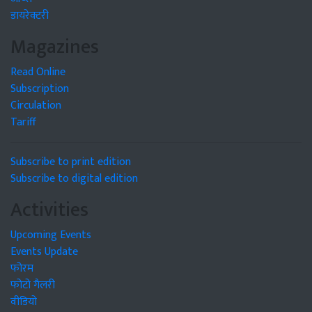
डायरेक्टरी
Magazines
Read Online
Subscription
Circulation
Tariff
Subscribe to print edition
Subscribe to digital edition
Activities
Upcoming Events
Events Update
फोरम
फोटो गैलरी
वीडियो