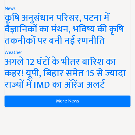
News
कृषि अनुसंधान परिसर, पटना में
वैज्ञानिकों का मंथन, भविष्य की कृषि
तकनीकों पर बनी नई रणनीति
Weather
अगले 12 घंटों के भीतर बारिश का
कहर! यूपी, बिहार समेत 15 से ज्यादा
राज्यों में IMD का ऑरेंज अलर्ट
More News