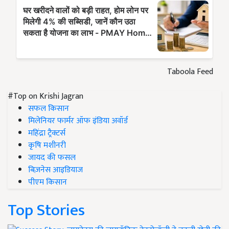
Taboola Feed
#Top on Krishi Jagran
सफल किसान
मिलेनियर फार्मर ऑफ इंडिया अवॉर्ड
महिंद्रा ट्रैक्टर्स
कृषि मशीनरी
जायद की फसल
बिज़नेस आइडियाज
पीएम किसान
Top Stories