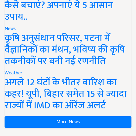
कैसे बचाएं? अपनाएं ये 5 आसान
उपाय..
News
कृषि अनुसंधान परिसर, पटना में
वैज्ञानिकों का मंथन, भविष्य की कृषि
तकनीकों पर बनी नई रणनीति
Weather
अगले 12 घंटों के भीतर बारिश का
कहर! यूपी, बिहार समेत 15 से ज्यादा
राज्यों में IMD का ऑरेंज अलर्ट
More News