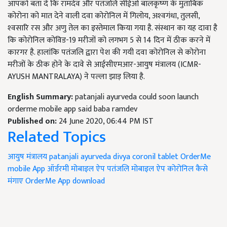
आपको बता दें कि रामदेव और पतंजलि सीईओ बालकृष्‍ण के मुताबिक
कोरोना को मात देने वाली दवा कोरोनिल में गिलोय, अश्‍वगंधा, तुलसी,
श्‍वसारि रस और अणु तेल का इस्तेमाल किया गया है. संस्थान का यह दावा है
कि कोरोनिल कोविड-19 मरीजों को लगभग 5 से 14 दिन में ठीक करने में
कारगर है. हालांकि पतंजलि द्वारा पेश की गयी दवा कोरोनिल से कोरोना
मरीजों के ठीक होने के दावे से आईसीएमआर-आयुष मंत्रालय (ICMR-
AYUSH MANTRALAYA) ने पल्ला झाड़ लिया है.
English Summary:
patanjali ayurveda could soon launch
orderme mobile app said baba ramdev
Published on:
24 June 2020, 06:44 PM IST
Related Topics
आयुष मंत्रालय
patanjali ayurveda
divya coronil tablet
OrderMe
mobile App
ऑर्डरमी मोबाइल ऐप
पतंजलि मोबाइल ऐप
कोरोनिल कैसे
मंगाए
OrderMe App download