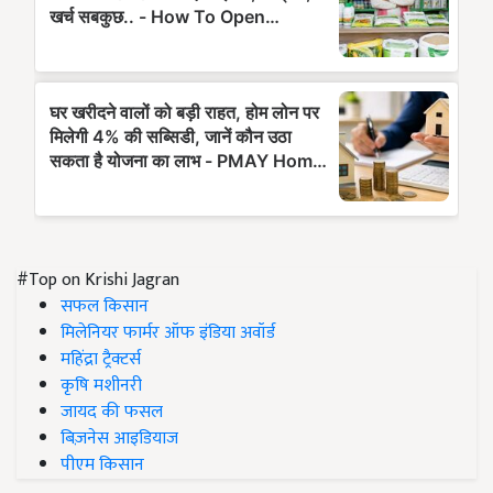
#Top on Krishi Jagran
सफल किसान
मिलेनियर फार्मर ऑफ इंडिया अवॉर्ड
महिंद्रा ट्रैक्टर्स
कृषि मशीनरी
जायद की फसल
बिज़नेस आइडियाज
पीएम किसान