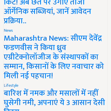
किट! अब छत पर उगाएं ताजी
ऑर्गेनिक सब्जियां, जानें आवेदन
प्रक्रिया..
News
Maharashtra News: सीएम देवेंद्र
फडणवीस ने किया ध्रुव
एग्रीटेक्नोलॉजीज के संस्थापकों का
सम्मान, किसानों के लिए नवाचार को
मिली नई पहचान!
Lifestyle
बारिश में नमक और मसालों में नहीं
घुसेगी नमी, अपनाएं ये 3 आसान देसी