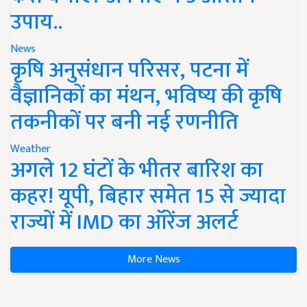
उपाय..
News
कृषि अनुसंधान परिसर, पटना में
वैज्ञानिकों का मंथन, भविष्य की कृषि
तकनीकों पर बनी नई रणनीति
Weather
अगले 12 घंटों के भीतर बारिश का
कहर! यूपी, बिहार समेत 15 से ज्यादा
राज्यों में IMD का ऑरेंज अलर्ट
More News