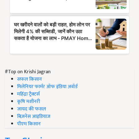
#Top on Krishi Jagran
सफल किसान
मिलेनियर फार्मर ऑफ इंडिया अवॉर्ड
महिंद्रा ट्रैक्टर्स
कृषि मशीनरी
जायद की फसल
बिज़नेस आइडियाज
पीएम किसान