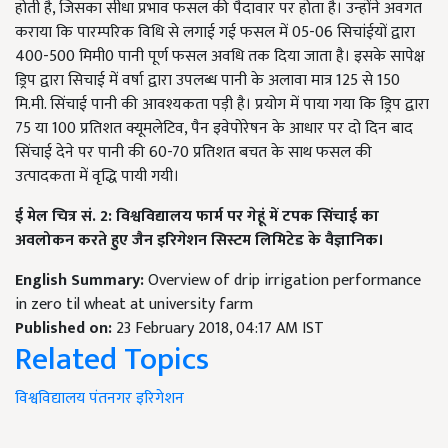
होती है, जिसका सीधा प्रभाव फसल की पैदावार पर होता है। उन्होंने अवगत
कराया कि पारम्परिक विधि से लगाई गई फसल में 05-06 सिचांईयों द्वारा
400-500 मिमी0 पानी पूर्ण फसल अवधि तक दिया जाता है। इसके सापेक्ष
ड्रिप द्वारा सिचाई में वर्षा द्वारा उपलब्ध पानी के अलावा मात्र 125 से 150
मि.मी. सिंचाई पानी की आवश्यकता पड़ी है। प्रयोग में पाया गया कि ड्रिप द्वारा
75 या 100 प्रतिशत क्यूमलेटिव, पैन इवेपोरेषन के आधार पर दो दिन बाद
सिंचाई देने पर पानी की 60-70 प्रतिशत बचत के साथ फसल की
उत्पादकता में वृद्धि पायी गयी।
ई मेल चित्र सं. 2: विश्वविद्यालय फार्म पर गेहूं में टपक सिंचाई का
अवलोकन करते हुए जैन इरिगेशन सिस्टम लिमिटेड के वैज्ञानिक।
English Summary:
Overview of drip irrigation performance
in zero til wheat at university farm
Published on:
23 February 2018, 04:17 AM IST
Related Topics
विश्वविद्यालय
पंतनगर
इरिगेशन