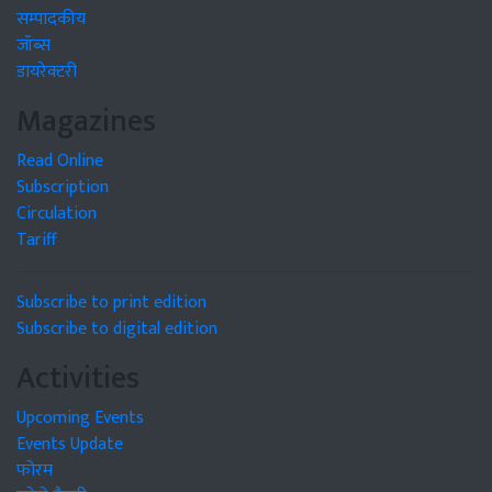
सम्पादकीय
जॉब्स
डायरेक्टरी
Magazines
Read Online
Subscription
Circulation
Tariff
Subscribe to print edition
Subscribe to digital edition
Activities
Upcoming Events
Events Update
फोरम