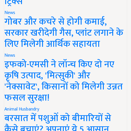
ट्रिक्स
News
गोबर और कचरे से होगी कमाई,
सरकार खरीदेगी गैस, प्लांट लगाने के
लिए मिलेगी आर्थिक सहायता
News
इफको-एमसी ने लॉन्च किए दो नए
कृषि उत्पाद, 'मित्सुकी' और
'नेक्सावेट', किसानों को मिलेगी उन्नत
फसल सुरक्षा!
Animal Husbandry
बरसात में पशुओं को बीमारियों से
कैसे बचाएं? अपनाएं ये 5 आसान