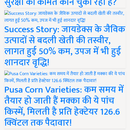
सुरक्षा की कीमत कौन चुका रहा है?
Success Story: जायडेक्स के जैविक
उत्पादों से बदली खेती की तस्वीर,
लागत हुई 50% कम, उपज में भी हुई
शानदार वृद्धि!
Pusa Corn Varieties: कम समय में
तैयार हो जाती हैं मक्का की ये पांच
किस्में, मिलती है प्रति हेक्टेयर 126.6
क्विंटल तक पैदावार!