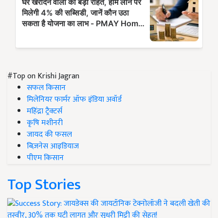
#Top on Krishi Jagran
सफल किसान
मिलेनियर फार्मर ऑफ इंडिया अवॉर्ड
महिंद्रा ट्रैक्टर्स
कृषि मशीनरी
जायद की फसल
बिज़नेस आइडियाज
पीएम किसान
Top Stories