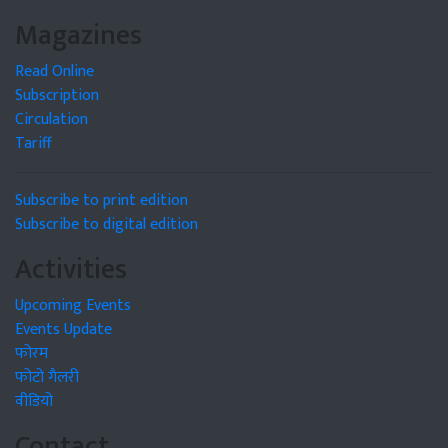
Magazines
Read Online
Subscription
Circulation
Tariff
Subscribe to print edition
Subscribe to digital edition
Activities
Upcoming Events
Events Update
फोरम
फोटो गैलरी
वीडियो
Contact