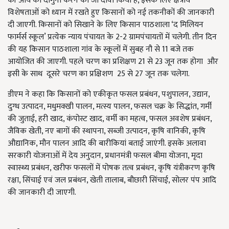
की आय को दोगुनी करने का जो दावा किया है, इसके लिए क्षेत्रीय
विशेषताओं को ध्यान में रखते हुए किसानों को नई तकनीकों की जानकारी
दी जाएगी. किसानों को सिखाने के लिए किसान पाठशाला ‘द मिलियन
फार्मर्स स्कूल’ प्रत्येक न्याय पंचायत के 2-2 ग्रामपंचायतों में चलेगी. तीन दिन
की यह किसान पाठशाला गांव के स्कूलों में सुबह नौ से 11 बजे तक
आयोजित की जाएगी. पहले चरण का प्रशिक्षण 21 से 23 जून तक होगा और
इसी के साथ दूसरे चरण का प्रक्षिशण 25 से 27 जून तक चलेगा.
डीएम ने कहा कि किसानों को एकीकृत फसल प्रबंधन, पशुपालन, उद्यान,
दुग्ध उत्पादन, मधुमक्खी पालन, मत्स्य पालन, फसल चक्र के सिद्धांत, गर्मी
की जुताई, हरी खाद, कंपोस्ट खाद, वर्मी का महत्व, फसल अवशेष प्रबंधन,
जैविक खेती, नए बागों की स्थापना, सब्जी उत्पादन, कृषि वानिकी, कृषि
औद्यानिक, मौन पालन आदि की बारीकियां बताई जाएंगी. इसके अलावा
सरकारी योजनाओं में देय अनुदान, प्रधानमंत्री फसल बीमा योजना, मृदा
स्वास्थ्य प्रबंधन, खरीफ फसलों में पोषक तत्व प्रबंधन, कृषि यंत्रीकरण कृषि
रक्षा, सिंचाई एवं जल प्रबंधन, खेती तालाब, बौछारी सिंचाई, सोलर पंप आदि
की जानकारी दी जाएगी.