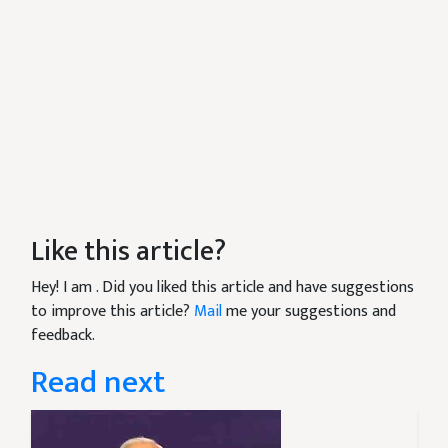
Like this article?
Hey! I am
. Did you liked this article and have suggestions
to improve this article?
Mail
me your suggestions and
feedback.
Read next