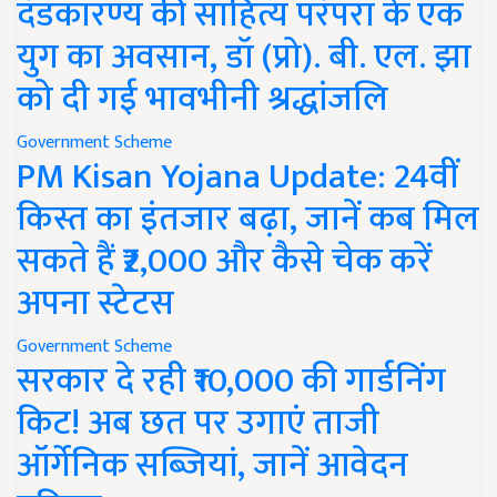
दंडकारण्य की साहित्य परंपरा के एक
युग का अवसान, डॉ (प्रो). बी. एल. झा
को दी गई भावभीनी श्रद्धांजलि
Government Scheme
PM Kisan Yojana Update: 24वीं
किस्त का इंतजार बढ़ा, जानें कब मिल
सकते हैं ₹2,000 और कैसे चेक करें
अपना स्टेटस
Government Scheme
सरकार दे रही ₹10,000 की गार्डनिंग
किट! अब छत पर उगाएं ताजी
ऑर्गेनिक सब्जियां, जानें आवेदन