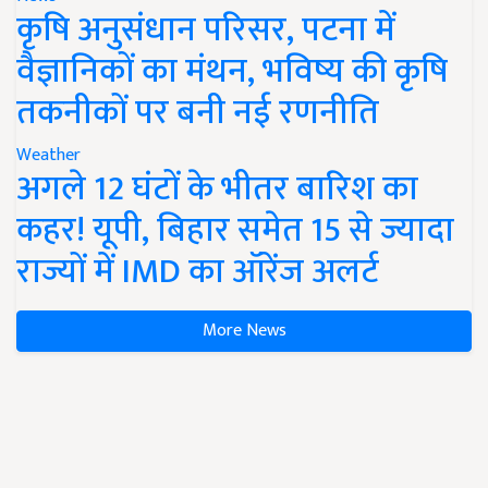
कृषि अनुसंधान परिसर, पटना में
वैज्ञानिकों का मंथन, भविष्य की कृषि
तकनीकों पर बनी नई रणनीति
Weather
अगले 12 घंटों के भीतर बारिश का
कहर! यूपी, बिहार समेत 15 से ज्यादा
राज्यों में IMD का ऑरेंज अलर्ट
More News