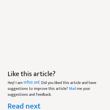
Like this article?
Hey! I am
मनीशा शर्मा
. Did you liked this article and have
suggestions to improve this article?
Mail
me your
suggestions and feedback.
Read next