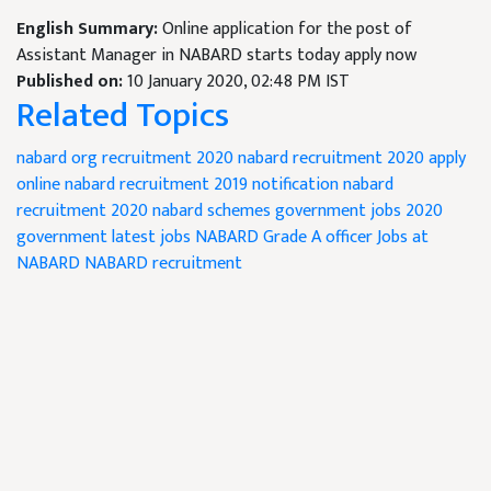
English Summary:
Online application for the post of
Assistant Manager in NABARD starts today apply now
Published on:
10 January 2020, 02:48 PM IST
Related Topics
nabard org recruitment 2020
nabard recruitment 2020 apply
online
nabard recruitment 2019 notification
nabard
recruitment 2020
nabard schemes
government jobs 2020
government latest jobs
NABARD Grade A officer
Jobs at
NABARD
NABARD recruitment