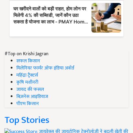
#Top on Krishi Jagran
सफल किसान
मिलेनियर फार्मर ऑफ इंडिया अवॉर्ड
महिंद्रा ट्रैक्टर्स
कृषि मशीनरी
जायद की फसल
बिज़नेस आइडियाज
पीएम किसान
Top Stories