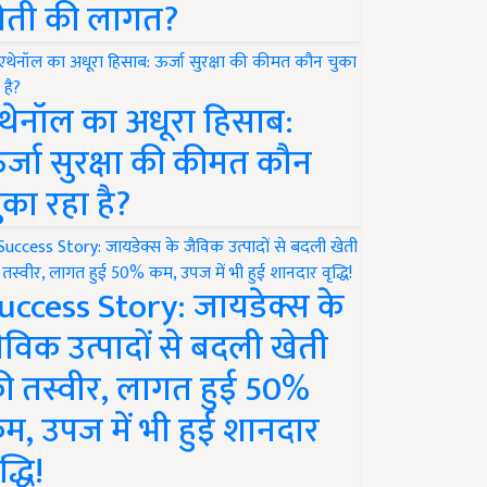
ेती की लागत?
थेनॉल का अधूरा हिसाब:
र्जा सुरक्षा की कीमत कौन
ुका रहा है?
uccess Story: जायडेक्स के
ैविक उत्पादों से बदली खेती
ी तस्वीर, लागत हुई 50%
म, उपज में भी हुई शानदार
द्धि!