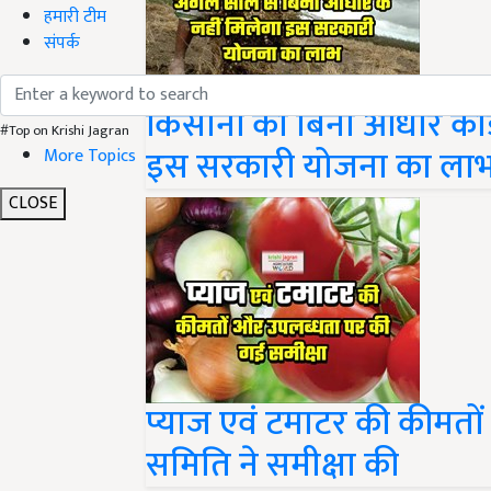
हमारी टीम
संपर्क
किसानों को बिना आधार कार्
#Top on Krishi Jagran
इस सरकारी योजना का ला
More Topics
CLOSE
प्याज एवं टमाटर की कीमतों
समिति ने समीक्षा की