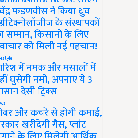
ेवेंद्र फडणवीस ने किया ध्रुव
ग्रीटेक्नोलॉजीज के संस्थापकों
ा सम्मान, किसानों के लिए
वाचार को मिली नई पहचान!
festyle
ारिश में नमक और मसालों में
हीं घुसेगी नमी, अपनाएं ये 3
सान देसी ट्रिक्स
ws
ोबर और कचरे से होगी कमाई,
रकार खरीदेगी गैस, प्लांट
गाने के लिए मिलेगी आर्थिक