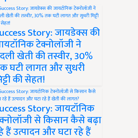
uccess Story: जायडेक्स की
ायटॉनिक टेक्नोलॉजी ने
दली खेती की तस्वीर, 30%
क घटी लागत और सुधरी
िट्टी की सेहत!
uccess Story: जायटॉनिक
ेक्नोलॉजी से किसान कैसे बढ़ा
हे हैं उत्पादन और घटा रहे हैं