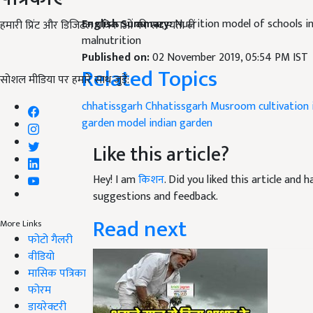
English Summary:
Nutrition model of schools i
हमारी प्रिंट और डिजिटल पत्रिकाओं की सदस्यता लें
malnutrition
Published on:
02 November 2019, 05:54 PM IST
Related Topics
सोशल मीडिया पर हमारे साथ जुड़ें:
chhatissgarh
Chhatissgarh
Musroom cultivation 
garden model
indian garden
Like this article?
Hey! I am
किशन
. Did you liked this article and
suggestions and feedback.
Read next
More Links
फोटो गैलरी
वीडियो
मासिक पत्रिका
फोरम
डायरेक्टरी