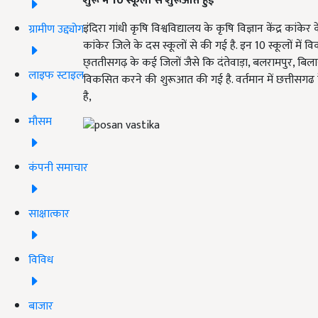
शुरू में 10 स्कूलों से शुरूआत हुई
इंदिरा गांधी कृषि विश्वविद्यालय के कृषि विज्ञान केंद्र कांके
ग्रामीण उद्द्योग
कांकेर जिले के दस स्कूलों से की गई है. इन 10 स्कूलों म
छ्ततीसगढ़ के कई जिलों जैसे कि दंतेवाड़ा, बलरामपुर, बिला
लाइफ स्टाइल
विकसित करने की शुरूआत की गई है. वर्तमान में छत्तीसगढ
है,
मौसम
कंपनी समाचार
साक्षात्कार
विविध
बाजार