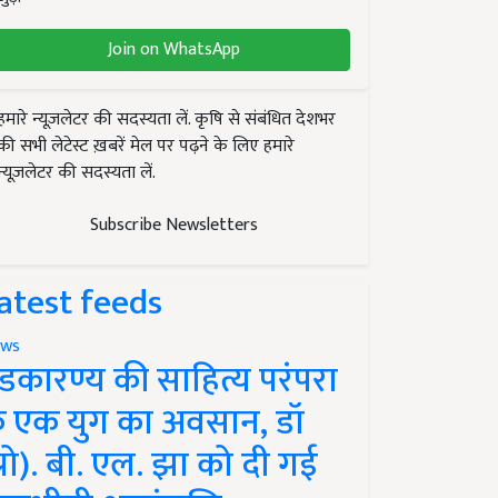
Join on WhatsApp
हमारे न्यूज़लेटर की सदस्यता लें. कृषि से संबंधित देशभर
की सभी लेटेस्ट ख़बरें मेल पर पढ़ने के लिए हमारे
न्यूज़लेटर की सदस्यता लें.
Subscribe Newsletters
atest feeds
ws
ंडकारण्य की साहित्य परंपरा
े एक युग का अवसान, डॉ
प्रो). बी. एल. झा को दी गई