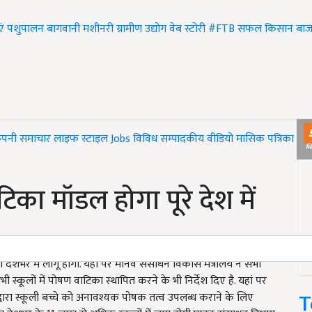
एं
पशुपालन
बागवानी
मशीनरी
ग्रामीण उद्योग
वेब स्टोरी
#FTB
सफल किसान
बाज
ंपनी समाचार
लाइफ स्टाइल
Jobs
विविध
सम्पादकीय
वीडियो
मासिक पत्रिका
#T
का मॉडल होगा पूरे देश में
ी देशभर में लागू होगा. यहां पर मानव संसाधन विकास मंत्रालय ने सभी
ी स्कूलों में पोषण वाटिका स्थापित करने के भी निर्देश दिए है. यहां पर
T
केर द्वारा स्कूली बच्चे को अनावश्यक पोषक तत्व उपलब्ध कराने के लिए