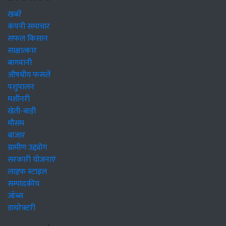
खबरें
कंपनी समाचार
सफल किसान
साक्षात्कार
बागवानी
औषधीय फसलें
पशुपालन
मशीनरी
खेती-बाड़ी
मौसम
बाजार
ग्रामीण उद्द्योग
सरकारी योजनाएं
लाइफ स्टाइल
सम्पादकीय
जॉब्स
डायरेक्टरी