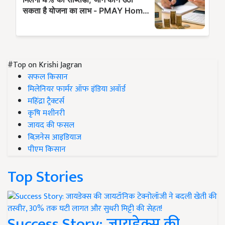
#Top on Krishi Jagran
सफल किसान
मिलेनियर फार्मर ऑफ इंडिया अवॉर्ड
महिंद्रा ट्रैक्टर्स
कृषि मशीनरी
जायद की फसल
बिज़नेस आइडियाज
पीएम किसान
Top Stories
Success Story: जायडेक्स की