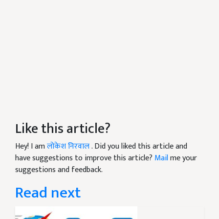
Like this article?
Hey! I am
लोकेश निरवाल
. Did you liked this article and
have suggestions to improve this article?
Mail
me your
suggestions and feedback.
Read next