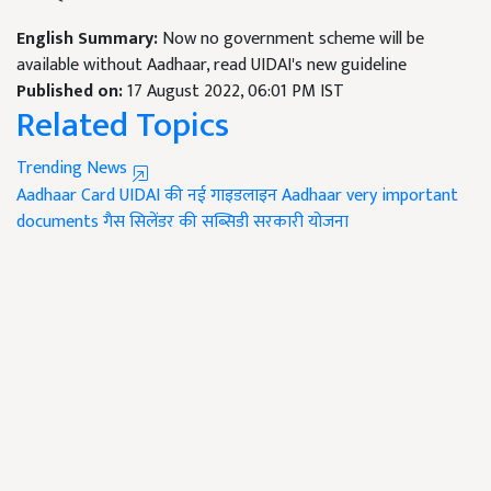
English Summary:
Now no government scheme will be
available without Aadhaar, read UIDAI's new guideline
Published on:
17 August 2022, 06:01 PM IST
Related Topics
Trending News
Aadhaar Card
UIDAI की नई गाइडलाइन
Aadhaar very important
documents
गैस सिलेंडर की सब्सिडी
सरकारी योजना