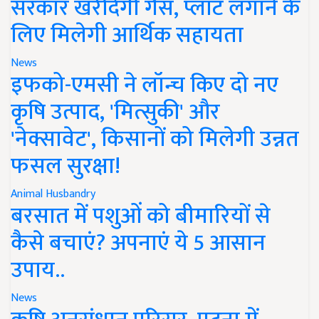
सरकार खरीदेगी गैस, प्लांट लगाने के
लिए मिलेगी आर्थिक सहायता
News
इफको-एमसी ने लॉन्च किए दो नए
कृषि उत्पाद, 'मित्सुकी' और
'नेक्सावेट', किसानों को मिलेगी उन्नत
फसल सुरक्षा!
Animal Husbandry
बरसात में पशुओं को बीमारियों से
कैसे बचाएं? अपनाएं ये 5 आसान
उपाय..
News