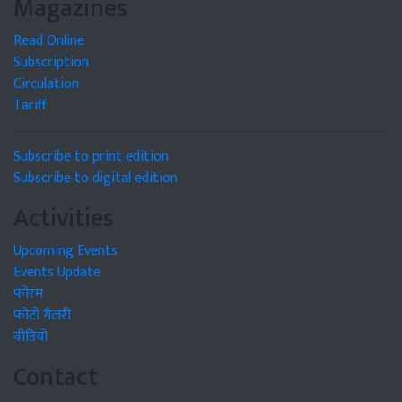
Magazines
Read Online
Subscription
Circulation
Tariff
Subscribe to print edition
Subscribe to digital edition
Activities
Upcoming Events
Events Update
फोरम
फोटो गैलरी
वीडियो
Contact