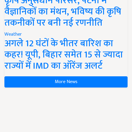
कृषि अनुसंधान परिसर, पटना में
वैज्ञानिकों का मंथन, भविष्य की कृषि
तकनीकों पर बनी नई रणनीति
Weather
अगले 12 घंटों के भीतर बारिश का
कहर! यूपी, बिहार समेत 15 से ज्यादा
राज्यों में IMD का ऑरेंज अलर्ट
More News