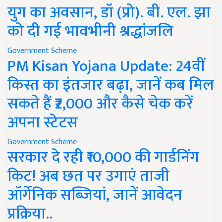
युग का अवसान, डॉ (प्रो). बी. एल. झा
को दी गई भावभीनी श्रद्धांजलि
Government Scheme
PM Kisan Yojana Update: 24वीं
किस्त का इंतजार बढ़ा, जानें कब मिल
सकते हैं ₹2,000 और कैसे चेक करें
अपना स्टेटस
Government Scheme
सरकार दे रही ₹10,000 की गार्डनिंग
किट! अब छत पर उगाएं ताजी
ऑर्गेनिक सब्जियां, जानें आवेदन
प्रक्रिया..