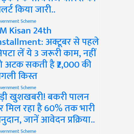
लर्ट किया जारी..
vernment Scheme
M Kisan 24th
nstallment: अक्टूबर से पहले
िपटा लें ये 3 जरूरी काम, नहीं
ो अटक सकती है ₹2,000 की
गली किस्त
vernment Scheme
ड़ी खुशखबरी! बकरी पालन
र मिल रहा है 60% तक भारी
नुदान, जानें आवेदन प्रक्रिया..
vernment Scheme