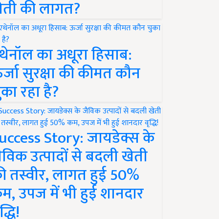
ेती की लागत?
थेनॉल का अधूरा हिसाब:
र्जा सुरक्षा की कीमत कौन
ुका रहा है?
uccess Story: जायडेक्स के
ैविक उत्पादों से बदली खेती
ी तस्वीर, लागत हुई 50%
म, उपज में भी हुई शानदार
द्धि!