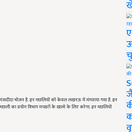
ख
ए
ऊ
च
S
ज
ी पंसदीदा भोजन है. इन मछलियों को केवल लखनऊ में मंगवाया गया है. इन
क
छली का प्रयोग विभाग मच्छरों के खात्मे के लिए करेगा. इन मछलियों
क
वृ