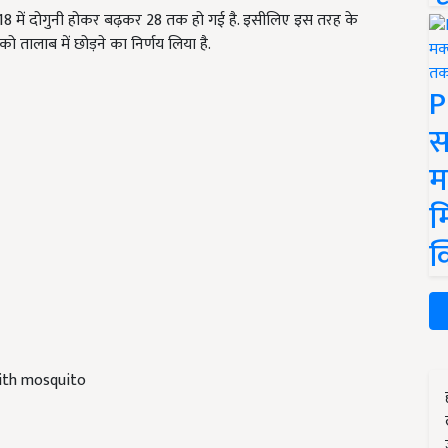
 2018 में दोगुनी होकर बढ़कर 28 तक हो गई है. इसीलिए इस तरह के
ो तालाब में छोड़ने का निर्णय लिया है.
P
स
म
म
क
with mosquito