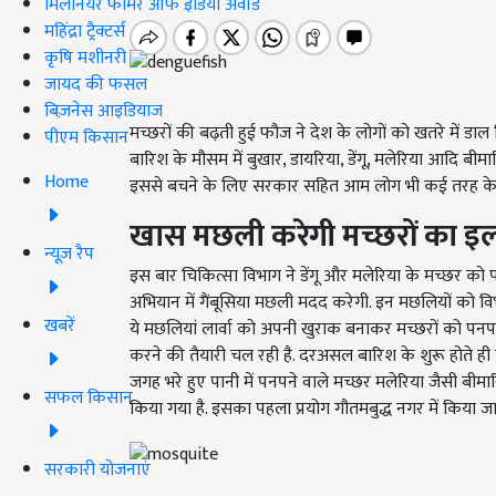
मिलेनियर फार्मर ऑफ इंडिया अवॉर्ड
महिंद्रा ट्रैक्टर्स
कृषि मशीनरी
जायद की फसल
बिज़नेस आइडियाज
मच्छरों की बढ़ती हुई फौज ने देश के लोगों को खतरे में
पीएम किसान
बारिश के मौसम में बुखार, डायरिया, डेंगू, मलेरिया आदि बीमा
Home
इससे बचने के लिए सरकार सहित आम लोग भी कई तरह के उ
खास मछली करेगी मच्छरों का इ
न्यूज़ रैप
इस बार चिकित्सा विभाग ने डेंगू और मलेरिया के मच्छर क
अभियान में गैंबूसिया मछली मदद करेगी. इन मछलियों को वि
खबरें
ये मछलियां लार्वा को अपनी खुराक बनाकर मच्छरों को पनपने
करने की तैयारी चल रही है. दरअसल बारिश के शुरू होते ही 
जगह भरे हुए पानी में पनपने वाले मच्छर मलेरिया जैसी बीमा
सफल किसान
किया गया है. इसका पहला प्रयोग गौतमबुद्ध नगर में किया ज
सरकारी योजनाएं