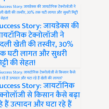
uccess Story: जायडेक्स की
ायटॉनिक टेक्नोलॉजी ने
दली खेती की तस्वीर, 30%
क घटी लागत और सुधरी
िट्टी की सेहत!
uccess Story: जायटॉनिक
ेक्नोलॉजी से किसान कैसे बढ़ा
हे हैं उत्पादन और घटा रहे हैं