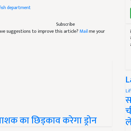
fish department
Subscribe
 have suggestions to improve this article?
Mail
me your
L
Li
स
च
टनाशक का छिड़काव करेगा ड्रोन
ल