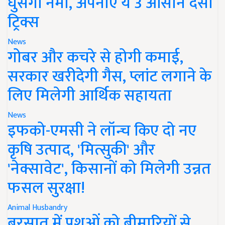
घुसेगी नमी, अपनाएं ये 3 आसान देसी
ट्रिक्स
News
गोबर और कचरे से होगी कमाई,
सरकार खरीदेगी गैस, प्लांट लगाने के
लिए मिलेगी आर्थिक सहायता
News
इफको-एमसी ने लॉन्च किए दो नए
कृषि उत्पाद, 'मित्सुकी' और
'नेक्सावेट', किसानों को मिलेगी उन्नत
फसल सुरक्षा!
Animal Husbandry
बरसात में पशुओं को बीमारियों से