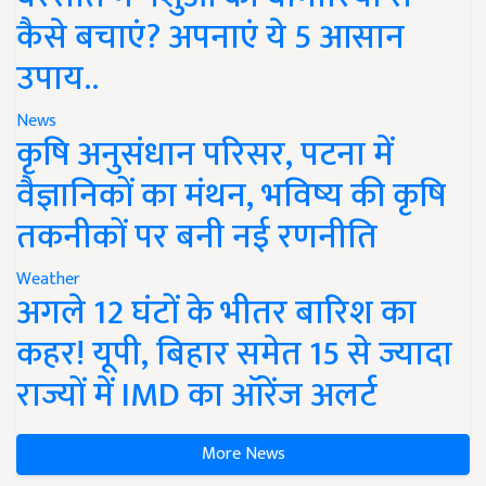
कैसे बचाएं? अपनाएं ये 5 आसान
उपाय..
News
कृषि अनुसंधान परिसर, पटना में
वैज्ञानिकों का मंथन, भविष्य की कृषि
तकनीकों पर बनी नई रणनीति
Weather
अगले 12 घंटों के भीतर बारिश का
कहर! यूपी, बिहार समेत 15 से ज्यादा
राज्यों में IMD का ऑरेंज अलर्ट
More News