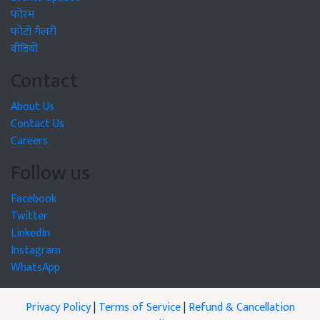
फोरम
फोटो गैलरी
वीडियो
Contact
About Us
Contact Us
Careers
Follow us
Facebook
Twitter
LinkedIn
Instagram
WhatsApp
Privacy Policy
|
Terms of Service
|
Refund & Cancellation