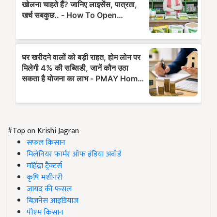
#Top on Krishi Jagran
सफल किसान
मिलेनियर फार्मर ऑफ इंडिया अवॉर्ड
महिंद्रा ट्रैक्टर्स
कृषि मशीनरी
जायद की फसल
बिज़नेस आइडियाज
पीएम किसान