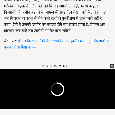
जमीन प्रदेश में कहां- कहां स्थित है. बता दें कि उत्तरप्रदेश में जमीनों के
मालिकाना हक के लिए बड़े-बड़े विवाद सामने आते हैं, दबंगों के द्वारा
किसानों की जमीन हड़पने के मामले भी आए दिन देखने को मिलते हैं. कई
बार किसान हर साल में होने वाले खतौनी पुनरीक्षण में जानकारी नहीं दे
पाता, ऐसे में उसकी जमीन पर कब्जा होने का खतरा रहता है. लेकिन अब
किसान जब चाहे तब खतौनी अपडेट करा सकेंगे.
ये भी पढ़ें:
पीएम किसान निधि के लाभार्थियों की होगी छंटनी, इन किसानों को
करना होगा पैसा वापस
ADVERTISEMENT