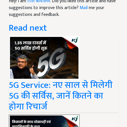
Hey! I am
राशि श्रीवास्तव
. Did you liked this article and have
suggestions to improve this article?
Mail
me your
suggestions and feedback.
Read next
5G Service: नए साल से मिलेगी
5G की सर्विस, जानें कितने का
होगा रिचार्ज