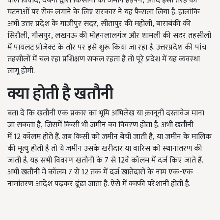
वाले विवाद, दबंगों द्वारा किसानों की जमीनें हड़पने, आदि इसी तरह की
घटनाओं पर रोक लगाने के लिए सरकार ने यह फैसला लिया है. हालांकि
अभी उत्तर प्रदेश के गाजीपुर सदर, सीतापुर की महोली, बाराबंकी की
सिरौली, गौसपुर, लखनऊ की मोहनलालगंज और शामली की सदर तहसीलों
में पायलट प्रोजेक्ट के तौर पर इसे शुरू किया जा रहा है. उत्तरप्रदेश की पांच
तहसीलों में चल रहा प्रशिक्षण सफल रहता है तो पूरे प्रदेश में यह व्यवस्था
लागू होगी.
क्या होती है खतौनी
बता दें कि खतौनी एक प्रकार का भूमि अभिलेख या क़ानूनी दस्तावेज माना
जा सकता है, जिसमें किसी भी जमीन का विवरण होता है. अभी खतौनी
में 12 कॉलम होते हैं. जब किसी को जमीन बेची जाती है, या जमीन के मालिक
की मृत्यु होती है तो ये जमीन उसके खरीदार या वारिस को स्थानांतरण की
जाती है. यह सभी विवरण खतौनी के 7 से 12वें कॉलम में दर्ज किए जाते हैं.
अभी खतौनी में कॉलम 7 से 12 तक में दर्ज खातेदारों के नाम एक-एक
नामांतरण आदेश पढ़कर ढूंढा जाता है. ऐसे में काफी परेशानी होती है.