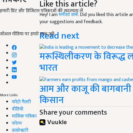
Like this article?
हमारी प्रिंट और डिजिटल पत्रिकाओं की सदस्यता लें
Hey! I am
मनीशा शर्मा
. Did you liked this article
your suggestions and feedback.
Read next
सोशल मीडिया पर हमारे साथ जुड़ें:
मरूस्थिलीकरण के विरूद्ध लड़
भारत
आम और काजू की बागबानी क
More Links
किसान
फोटो गैलरी
वीडियो
Share your comments
मासिक पत्रिका
फोरम
डायरेक्टरी