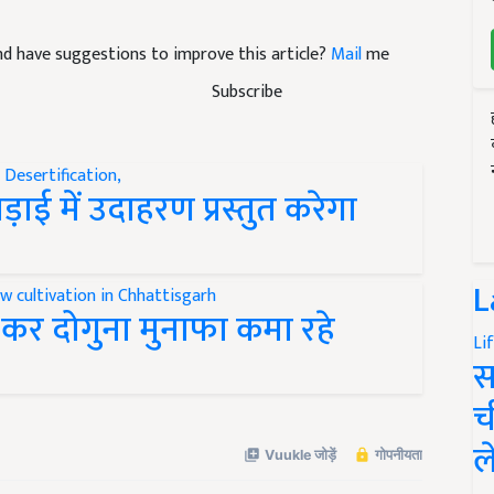
 and have suggestions to improve this article?
Mail
me
Subscribe
ाई में उदाहरण प्रस्तुत करेगा
L
र दोगुना मुनाफा कमा रहे
Li
स
च
ल