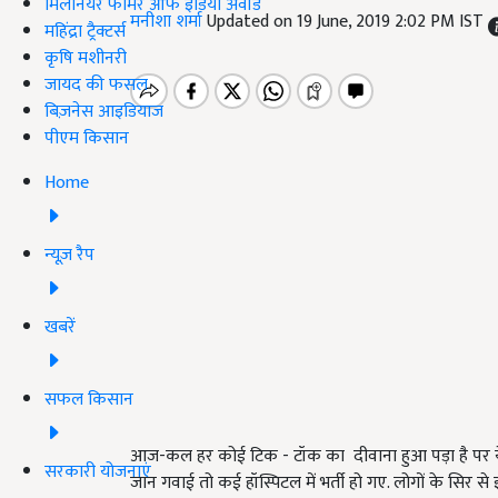
मिलेनियर फार्मर ऑफ इंडिया अवॉर्ड
मनीशा शर्मा
Updated on 19 June, 2019 2:02 PM IST
महिंद्रा ट्रैक्टर्स
कृषि मशीनरी
जायद की फसल
बिज़नेस आइडियाज
पीएम किसान
Home
न्यूज़ रैप
खबरें
सफल किसान
आज-कल हर कोई टिक - टॉक का दीवाना हुआ पड़ा है पर ये 
सरकारी योजनाएं
जान गवाई तो कई हॉस्पिटल में भर्ती हो गए. लोगों के सिर