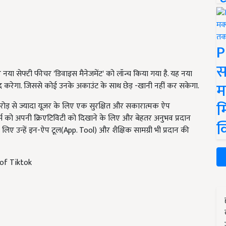
P
स
 नया सेफ्टी फीचर 'डिवाइस मैनेजमेंट' को लॉन्च किया गया है. यह नया
म
मदद करेगा. जिससे कोई उनके अकाउंट के साथ छेड़ -खानी नहीं कर सकेगा.
म
ोड़ से ज्यादा यूज़र के लिए एक सुरक्षित और सकारात्मक ऐप
ज़र्स को अपनी क्रिएटिविटी को दिखाने के लिए और बेहतर अनुभव प्रदान
क
िए उन्हें इन-ऐप टूल(App. Tool) और शैक्षिक सामग्री भी प्रदान की
of Tiktok