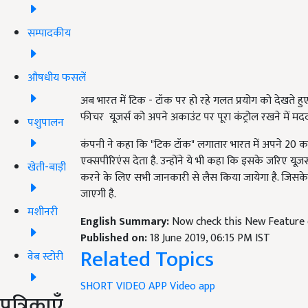
सम्पादकीय
औषधीय फसलें
अब भारत में टिक - टॉक पर हो रहे गलत प्रयोग को देखते हुए
फीचर यूज़र्स को अपने अकाउंट पर पूरा कंट्रोल रखने में 
पशुपालन
कंपनी ने कहा कि "टिक टॉक" लगातार भारत में अपने 20 कर
एक्सपीरिएंस देता है. उन्होंने ये भी कहा कि इसके जरिए यू
खेती-बाड़ी
करने के लिए सभी जानकारी से लैस किया जायेगा है. जिसके ल
जाएगी है.
मशीनरी
English Summary:
Now check this New Feature 
Published on:
18 June 2019, 06:15 PM IST
Related Topics
वेब स्टोरी
SHORT VIDEO APP
Video app
पत्रिकाएँ