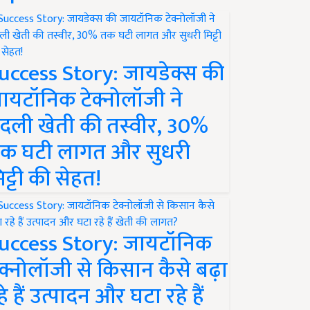
uccess Story: जायडेक्स की
ायटॉनिक टेक्नोलॉजी ने
दली खेती की तस्वीर, 30%
क घटी लागत और सुधरी
िट्टी की सेहत!
uccess Story: जायटॉनिक
ेक्नोलॉजी से किसान कैसे बढ़ा
हे हैं उत्पादन और घटा रहे हैं