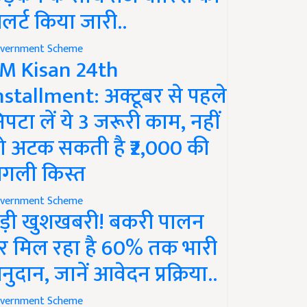
लर्ट किया जारी..
vernment Scheme
M Kisan 24th
nstallment: अक्टूबर से पहले
िपटा लें ये 3 जरूरी काम, नहीं
ो अटक सकती है ₹2,000 की
गली किस्त
vernment Scheme
ड़ी खुशखबरी! बकरी पालन
र मिल रहा है 60% तक भारी
नुदान, जानें आवेदन प्रक्रिया..
vernment Scheme