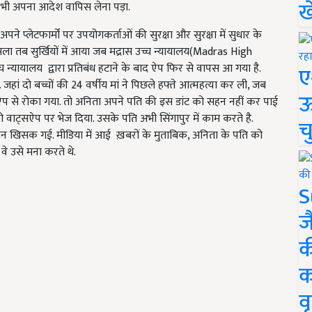
ख
ो भी अपना आदेश वापिस लेना पड़ा.
पने प्लेटफार्मों पर उपयोगकर्ताओं की सुरक्षा और सुरक्षा में सुधार के
ला तब सुर्खियों में आया जब मद्रास उच्च न्यायालय(Madras High
 न्यायालय द्वारा प्रतिबंध हटाने के बाद ऐप फिर से वापस आ गया है.
ए
हां दो बच्चों की 24 वर्षीय मां ने पिछले हफ्ते आत्महत्या कर ली, जब
ऊ
ले ऐप से रोका गया. तो अनिता अपने पति की इस डांट को सहन नहीं कर पाई
ाट्सऐप पर भेज दिया. उसके पति अभी सिंगापुर में काम करते है.
च
मीन खिसक गई. मीडिया में आई ख़बरों के मुताबिक, अनिता के पति को
े उसे मना करते थे.
S
ज
क
क
वृ