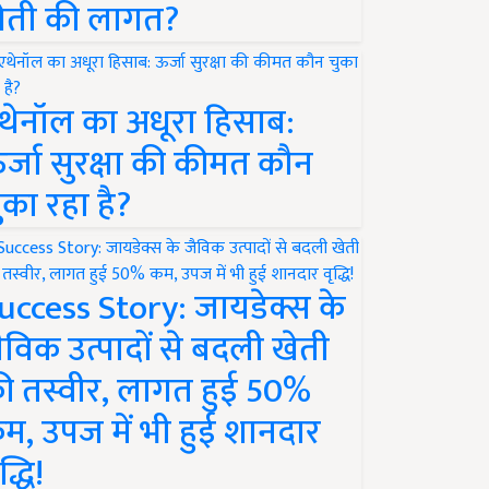
ेती की लागत?
थेनॉल का अधूरा हिसाब:
र्जा सुरक्षा की कीमत कौन
ुका रहा है?
uccess Story: जायडेक्स के
ैविक उत्पादों से बदली खेती
ी तस्वीर, लागत हुई 50%
म, उपज में भी हुई शानदार
द्धि!