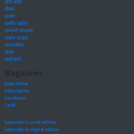
खेती-बाड़ी
मौसम
बाजार
ग्रामीण उद्द्योग
सरकारी योजनाएं
लाइफ स्टाइल
सम्पादकीय
जॉब्स
डायरेक्टरी
Magazines
Read Online
Subscription
Circulation
Tariff
Subscribe to print edition
Subscribe to digital edition