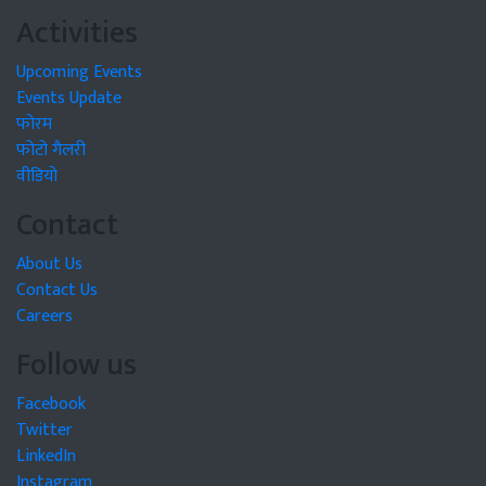
Activities
Upcoming Events
Events Update
फोरम
फोटो गैलरी
वीडियो
Contact
About Us
Contact Us
Careers
Follow us
Facebook
Twitter
LinkedIn
Instagram