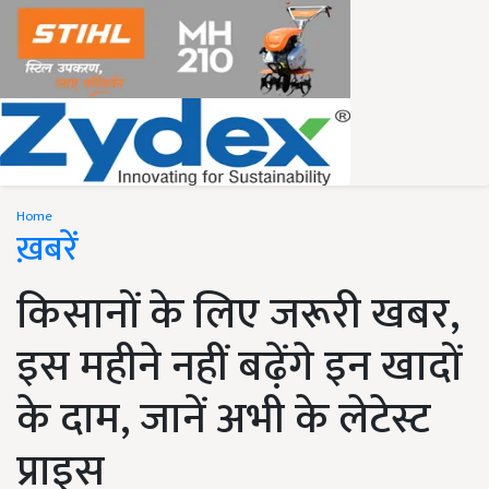
Home
ख़बरें
किसानों के लिए जरूरी खबर,
इस महीने नहीं बढ़ेंगे इन खादों
के दाम, जानें अभी के लेटेस्ट
प्राइस