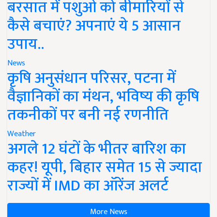
बरसात में पशुओं को बीमारियों से
कैसे बचाएं? अपनाएं ये 5 आसान
उपाय..
News
कृषि अनुसंधान परिसर, पटना में
वैज्ञानिकों का मंथन, भविष्य की कृषि
तकनीकों पर बनी नई रणनीति
Weather
अगले 12 घंटों के भीतर बारिश का
कहर! यूपी, बिहार समेत 15 से ज्यादा
राज्यों में IMD का ऑरेंज अलर्ट
More News