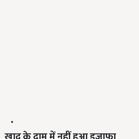
खाद के दाम में नहीं हुआ इजाफा