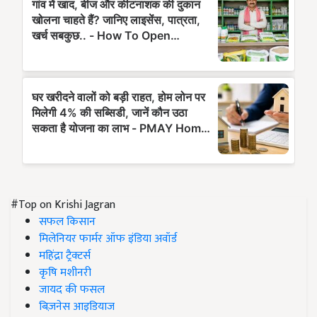
#Top on Krishi Jagran
सफल किसान
मिलेनियर फार्मर ऑफ इंडिया अवॉर्ड
महिंद्रा ट्रैक्टर्स
कृषि मशीनरी
जायद की फसल
बिज़नेस आइडियाज