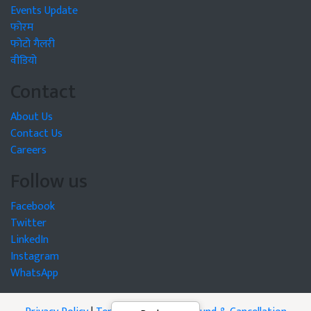
Events Update
फोरम
फोटो गैलरी
वीडियो
Contact
About Us
Contact Us
Careers
Follow us
Facebook
Twitter
LinkedIn
Instagram
WhatsApp