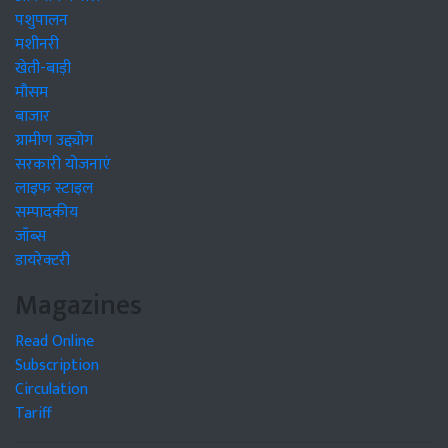
पशुपालन
मशीनरी
खेती-बाड़ी
मौसम
बाजार
ग्रामीण उद्द्योग
सरकारी योजनाएं
लाइफ स्टाइल
सम्पादकीय
जॉब्स
डायरेक्टरी
Magazines
Read Online
Subscription
Circulation
Tariff