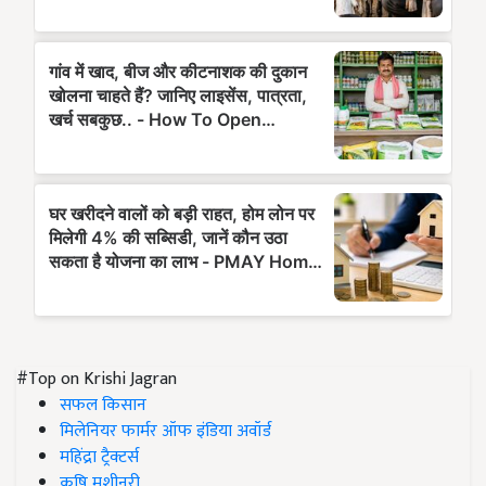
#Top on Krishi Jagran
सफल किसान
मिलेनियर फार्मर ऑफ इंडिया अवॉर्ड
महिंद्रा ट्रैक्टर्स
कृषि मशीनरी