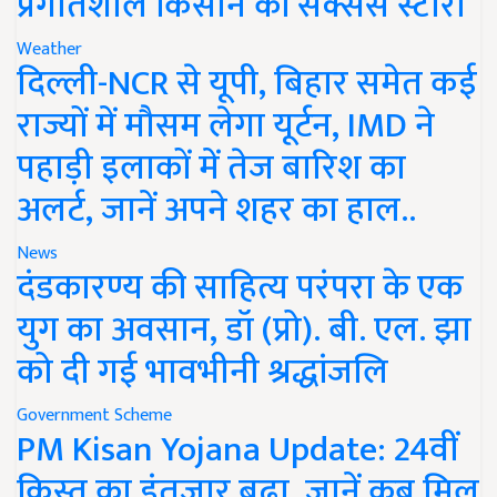
प्रगतिशील किसान की सक्सेस स्टोरी
Weather
दिल्ली-NCR से यूपी, बिहार समेत कई
राज्यों में मौसम लेगा यूर्टन, IMD ने
पहाड़ी इलाकों में तेज बारिश का
अलर्ट, जानें अपने शहर का हाल..
News
दंडकारण्य की साहित्य परंपरा के एक
युग का अवसान, डॉ (प्रो). बी. एल. झा
को दी गई भावभीनी श्रद्धांजलि
Government Scheme
PM Kisan Yojana Update: 24वीं
किस्त का इंतजार बढ़ा, जानें कब मिल