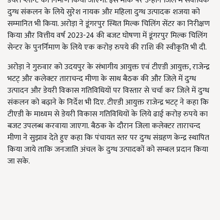
डेयरी प्लान्ट का निर्माण किया जाएगा. इस मौके पर उन्होंने जिले में सर्वाधिक
दुग्ध संकलन के लिये सुरेश नायक और महिला दुग्ध उत्पादक शजया को
सम्मानित भी किया. अरोड़ा ने डूंगरपुर स्थित मिल्क चिलिंग सेंटर का निरीक्षण
किया और वित्तीय वर्ष 2023-24 की बजट घोषणा में डूंगरपुर मिल्क चिलिंग
सेन्टर के पुनर्निमाण के लिये एक करोड़ रुपये की राशि की स्वीकृति भी दी.
अरोड़ा ने गुरुवार को उदयपुर के संभागीय आयुक्त एवं टीएडी आयुक्त, राजेन्द्र
भटट् और कलेक्टर ताराचन्द मीणा के साथ बैठक की और जिले में दुग्ध
उत्पादन और डेयरी विकास गतिविधियों पर विस्तार से चर्चा कर जिले में दुग्ध
संकलन को बढ़ाने के निर्देश भी दिए. टीएडी आयुक्त राजेन्द्र भटट् ने कहा कि
टीएडी के माध्यम से डेयरी विकास गतिविधियों के लिये ढाई करोड़ रुपये का
बजट उपलब्ध करवाया जाएगा. बैठक के दौरान जिला कलेक्टर ताराचन्द
मीणा ने सुझाव देते हुए कहा कि पंचायत स्तर पर दुग्ध संग्रहण केन्द्र स्थापित
किया जाये ताकि जनजाति अंचल के दुग्ध उत्पादकों को सम्बल प्रदान किया
जा सके.