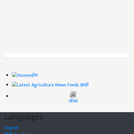
होम
ख़बरें
जॉब्स
Languages
English