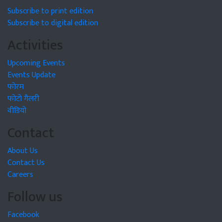
Subscribe to print edition
Subscribe to digital edition
Activities
Upcoming Events
Events Update
फोरम
फोटो गैलरी
वीडियो
Contact
About Us
Contact Us
Careers
Follow us
Facebook