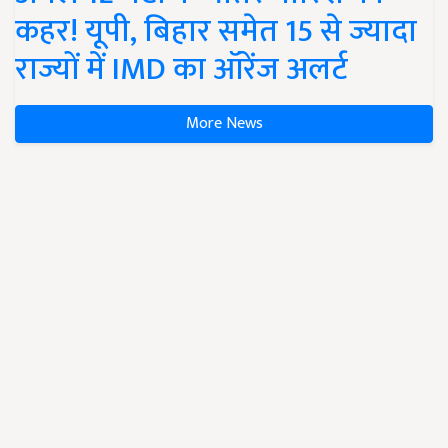
कहर! यूपी, बिहार समेत 15 से ज्यादा
राज्यों में IMD का ऑरेंज अलर्ट
More News