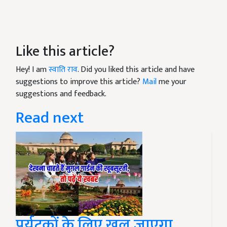
Like this article?
Hey! I am
स्वाति राव
. Did you liked this article and have
suggestions to improve this article?
Mail
me your
suggestions and feedback.
Read next
पर्यटकों के लिए खुल जाएगा