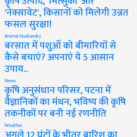
कृषि उत्पाद, 'मित्सुकी' और
'नेक्सावेट', किसानों को मिलेगी उन्नत
फसल सुरक्षा!
Animal Husbandry
बरसात में पशुओं को बीमारियों से
कैसे बचाएं? अपनाएं ये 5 आसान
उपाय..
News
कृषि अनुसंधान परिसर, पटना में
वैज्ञानिकों का मंथन, भविष्य की कृषि
तकनीकों पर बनी नई रणनीति
Weather
अगले 12 घंटों के भीतर बारिश का