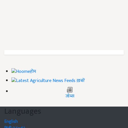
होम
ख़बरें
जॉब्स
Languages
English