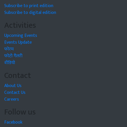
Subscribe to print edition
Subscribe to digital edition
Activities
Upcoming Events
Events Update
फोरम
फोटो गैलरी
वीडियो
Contact
About Us
Contact Us
Careers
Follow us
Facebook