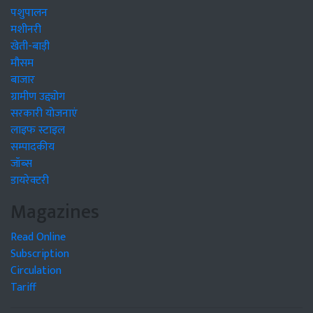
पशुपालन
मशीनरी
खेती-बाड़ी
मौसम
बाजार
ग्रामीण उद्द्योग
सरकारी योजनाएं
लाइफ स्टाइल
सम्पादकीय
जॉब्स
डायरेक्टरी
Magazines
Read Online
Subscription
Circulation
Tariff