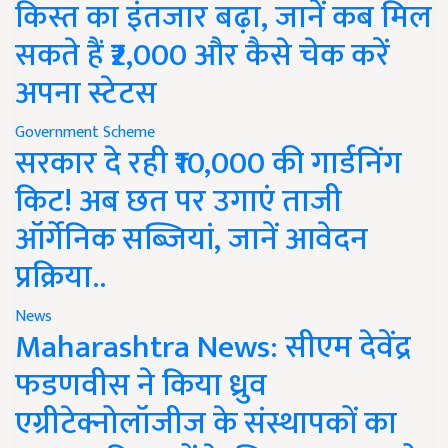
किस्त का इंतजार बढ़ा, जानें कब मिल
सकते हैं ₹2,000 और कैसे चेक करें
अपना स्टेटस
Government Scheme
सरकार दे रही ₹10,000 की गार्डनिंग
किट! अब छत पर उगाएं ताजी
ऑर्गेनिक सब्जियां, जानें आवेदन
प्रक्रिया..
News
Maharashtra News: सीएम देवेंद्र
फडणवीस ने किया ध्रुव
एग्रीटेक्नोलॉजीज के संस्थापकों का