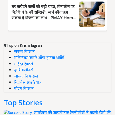
#Top on Krishi Jagran
सफल किसान
मिलेनियर फार्मर ऑफ इंडिया अवॉर्ड
महिंद्रा ट्रैक्टर्स
कृषि मशीनरी
जायद की फसल
बिज़नेस आइडियाज
पीएम किसान
Top Stories