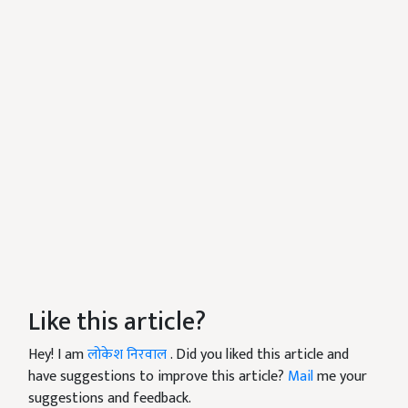
Like this article?
Hey! I am
लोकेश निरवाल
. Did you liked this article and
have suggestions to improve this article?
Mail
me your
suggestions and feedback.