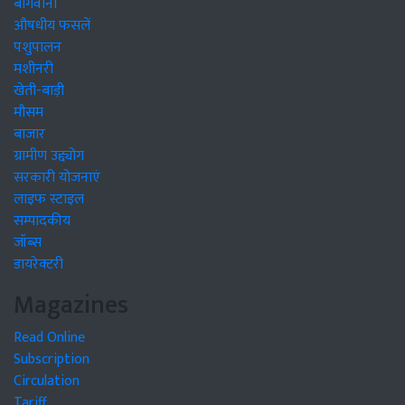
बागवानी
औषधीय फसलें
पशुपालन
मशीनरी
खेती-बाड़ी
मौसम
बाजार
ग्रामीण उद्द्योग
सरकारी योजनाएं
लाइफ स्टाइल
सम्पादकीय
जॉब्स
डायरेक्टरी
Magazines
Read Online
Subscription
Circulation
Tariff