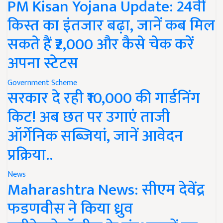
PM Kisan Yojana Update: 24वीं
किस्त का इंतजार बढ़ा, जानें कब मिल
सकते हैं ₹2,000 और कैसे चेक करें
अपना स्टेटस
Government Scheme
सरकार दे रही ₹10,000 की गार्डनिंग
किट! अब छत पर उगाएं ताजी
ऑर्गेनिक सब्जियां, जानें आवेदन
प्रक्रिया..
News
Maharashtra News: सीएम देवेंद्र
फडणवीस ने किया ध्रुव