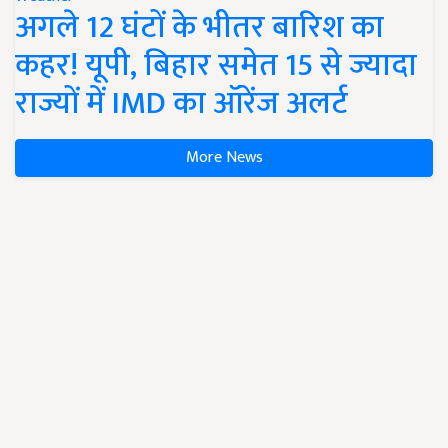
अगले 12 घंटों के भीतर बारिश का
कहर! यूपी, बिहार समेत 15 से ज्यादा
राज्यों में IMD का ऑरेंज अलर्ट
More News