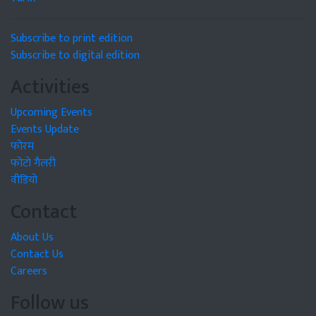
Subscribe to print edition
Subscribe to digital edition
Activities
Upcoming Events
Events Update
फोरम
फोटो गैलरी
वीडियो
Contact
About Us
Contact Us
Careers
Follow us