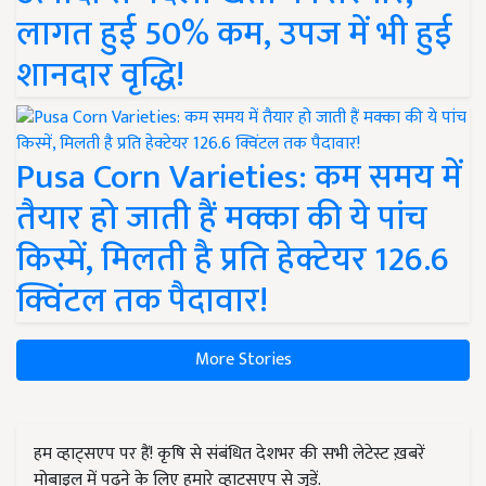
लागत हुई 50% कम, उपज में भी हुई
शानदार वृद्धि!
Pusa Corn Varieties: कम समय में
तैयार हो जाती हैं मक्का की ये पांच
किस्में, मिलती है प्रति हेक्टेयर 126.6
क्विंटल तक पैदावार!
More Stories
हम व्हाट्सएप पर हैं! कृषि से संबंधित देशभर की सभी लेटेस्ट ख़बरें
मोबाइल में पढ़ने के लिए हमारे व्हाट्सएप से जुड़ें.