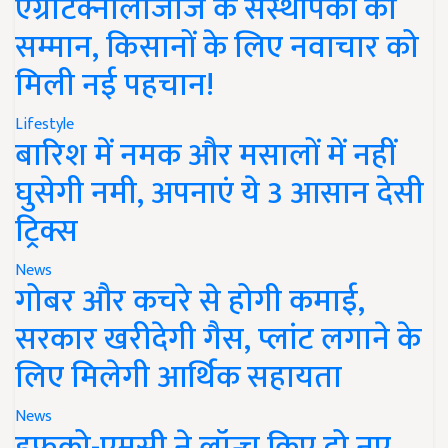
एग्रीटेक्नोलॉजीज के संस्थापकों का
सम्मान, किसानों के लिए नवाचार को
मिली नई पहचान!
Lifestyle
बारिश में नमक और मसालों में नहीं
घुसेगी नमी, अपनाएं ये 3 आसान देसी
ट्रिक्स
News
गोबर और कचरे से होगी कमाई,
सरकार खरीदेगी गैस, प्लांट लगाने के
लिए मिलेगी आर्थिक सहायता
News
इफको-एमसी ने लॉन्च किए दो नए