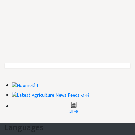
होम
ख़बरें
जॉब्स
Languages