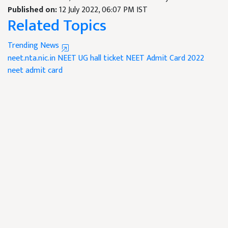
Published on:
12 July 2022, 06:07 PM IST
Related Topics
Trending News
neet.nta.nic.in
NEET UG hall ticket
NEET Admit Card 2022
neet admit card