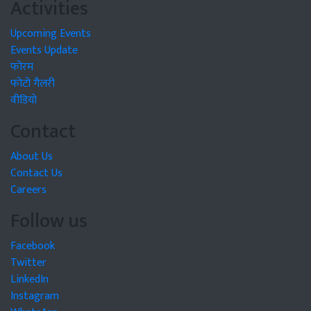
Activities
Upcoming Events
Events Update
फोरम
फोटो गैलरी
वीडियो
Contact
About Us
Contact Us
Careers
Follow us
Facebook
Twitter
LinkedIn
Instagram