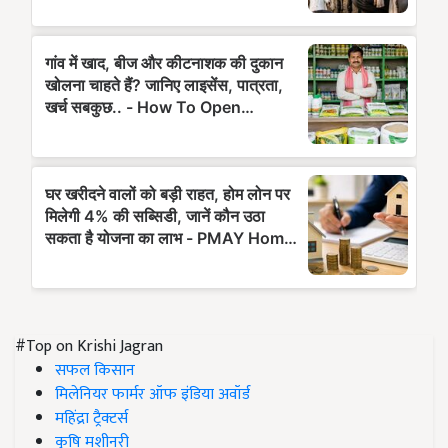
#Top on Krishi Jagran
सफल किसान
मिलेनियर फार्मर ऑफ इंडिया अवॉर्ड
महिंद्रा ट्रैक्टर्स
कृषि मशीनरी