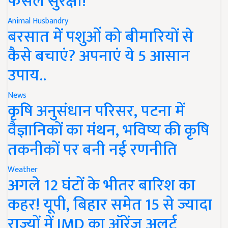
फसल सुरक्षा!
Animal Husbandry
बरसात में पशुओं को बीमारियों से
कैसे बचाएं? अपनाएं ये 5 आसान
उपाय..
News
कृषि अनुसंधान परिसर, पटना में
वैज्ञानिकों का मंथन, भविष्य की कृषि
तकनीकों पर बनी नई रणनीति
Weather
अगले 12 घंटों के भीतर बारिश का
कहर! यूपी, बिहार समेत 15 से ज्यादा
राज्यों में IMD का ऑरेंज अलर्ट