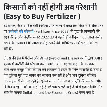
किसानों को नहीं होगी अब परेशानी
(
Easy to Buy Fertilizer )
दरअसल
,
केंद्रीय वित्त मंत्री निर्मला सीतारमण ने कहा कि "केंद्र ने वैश्विक स्तर
पर
उर्वरकों की कीमतों
(
Fertilizer Price 2022)
में वृद्धि से किसानों की
रक्षा की है और केंद्रीय बजट
2022-23
में पहले ही स्वीकृत
1.05
लाख करोड़
रुपये के अलावा
1.10
लाख करोड़ रुपये की अतिरिक्त राशि प्रदान की जा
रही है".
ट्वीट्स की थ्रेड में पेट्रोल और डीजल (
Petrol and Diesel)
पर केंद्रीय उत्पाद
शुल्क में कटौती की घोषणा करने वाले मंत्री ने यह भी कहा कि सरकार
आवश्यक वस्तुओं की कीमत को नियंत्रण में रखने के लिए समर्पित है. बता दें
कि दुनिया मुश्किल समय का सामना कर रही है और जब दुनिया कोविड
-
19
महामारी से उबर रही है
,
यूक्रेन संकट के कारण आपूर्ति की समस्या और
विभिन्न वस्तुओं की कमी हो गई है. जिसके चलते कई देशों में मुद्रास्फीति और
आर्थिक संकट (
Inflation and the Economic Crisis)
फैल गया है.