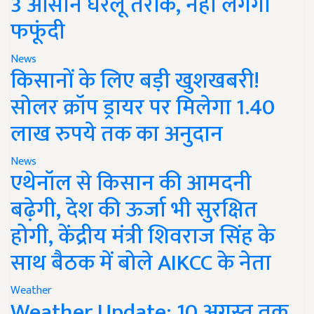
3 आसान घरेलू तरीके, नहीं लगेगी
फफूंदी
News
किसानों के लिए बड़ी खुशखबरी!
सोलर क्रॉप ड्रायर पर मिलेगा 1.40
लाख रुपये तक का अनुदान
News
एथेनॉल से किसान की आमदनी
बढ़ेगी, देश की ऊर्जा भी सुरक्षित
होगी, केंद्रीय मंत्री शिवराज सिंह के
साथ बैठक में बोले AIKCC के नेता
Weather
Weather Update: 10 अगस्त तक