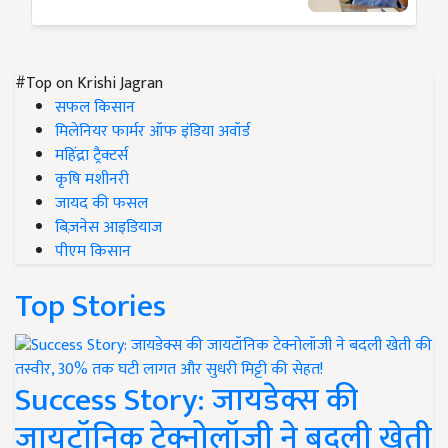
#Top on Krishi Jagran
सफल किसान
मिलेनियर फार्मर ऑफ इंडिया अवॉर्ड
महिंद्रा ट्रैक्टर्स
कृषि मशीनरी
जायद की फसल
बिज़नेस आइडियाज
पीएम किसान
Top Stories
Success Story: जायडेक्स की
जायटॉनिक टेक्नोलॉजी ने बदली खेती