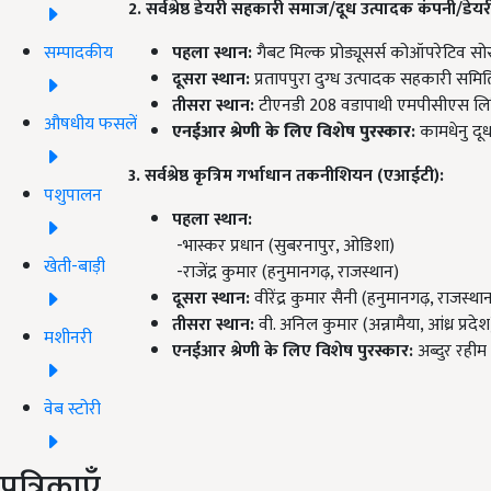
2. सर्वश्रेष्ठ डेयरी सहकारी समाज/दूध उत्पादक कंपनी/ड
सम्पादकीय
पहला स्थान:
गैबट मिल्क प्रोड्यूसर्स कोऑपरेटिव स
दूसरा स्थान:
प्रतापपुरा दुग्ध उत्पादक सहकारी समित
तीसरा स्थान:
टीएनडी 208 वडापाथी एमपीसीएस लिम
औषधीय फसलें
एनईआर श्रेणी के लिए विशेष पुरस्कार
:
कामधेनु दू
3. सर्वश्रेष्ठ कृत्रिम गर्भाधान तकनीशियन (एआईटी):
पशुपालन
पहला स्थान:
-भास्कर प्रधान (सुबरनापुर, ओडिशा)
खेती-बाड़ी
-राजेंद्र कुमार (हनुमानगढ़, राजस्थान)
दूसरा स्थान:
वीरेंद्र कुमार सैनी (हनुमानगढ़, राजस्था
तीसरा स्थान:
वी. अनिल कुमार (अन्नामैया, आंध्र प्रदेश
मशीनरी
एनईआर श्रेणी के लिए विशेष पुरस्कार:
अब्दुर रही
वेब स्टोरी
पत्रिकाएँ