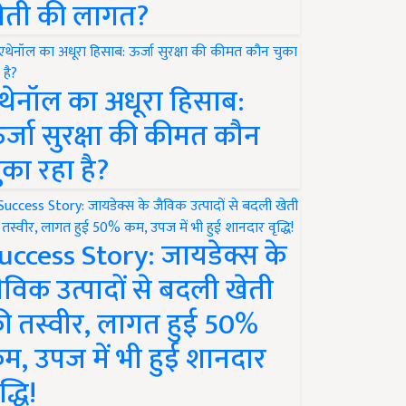
ेती की लागत?
थेनॉल का अधूरा हिसाब:
र्जा सुरक्षा की कीमत कौन
ुका रहा है?
uccess Story: जायडेक्स के
ैविक उत्पादों से बदली खेती
ी तस्वीर, लागत हुई 50%
म, उपज में भी हुई शानदार
द्धि!