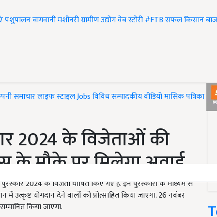
एं
पशुपालन
बागवानी
मशीनरी
ग्रामीण उद्योग
वेब स्टोरी
#FTB
सफल किसान
बाज
ंपनी समाचार
लाइफ स्टाइल
Jobs
विविध
सम्पादकीय
वीडियो
मासिक पत्रिका
#T
रस्कार 2024 के विजेताओं की
िवस के मौके पर मिलेगा अवार्ड
ुरस्कार 2024 के विजेता घोषित किए गए हैं. इन पुरस्कारों के माध्यम से
न में उत्कृष्ट योगदान देने वालों को प्रोत्साहित किया जाएगा. 26 नवंबर
T
ो सम्मानित किया जाएगा.