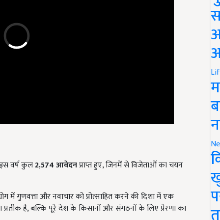
स
अ
आ
Li
म
ब
न
Ne
क
इस वर्ष कुल
2,574
आवेदन
प्राप्त हुए, जिनमें से विजेताओं का चयन
ख
ग में गुणवत्ता और नवाचार को प्रोत्साहित करने की दिशा में एक
प
प्रतीक है, बल्कि पूरे देश के किसानों और संगठनों के लिए प्रेरणा का
त