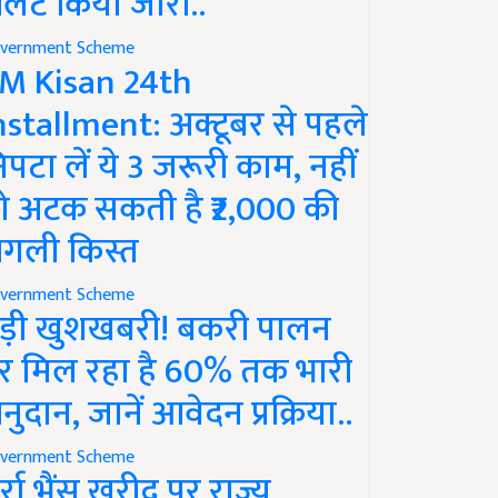
लर्ट किया जारी..
vernment Scheme
M Kisan 24th
nstallment: अक्टूबर से पहले
िपटा लें ये 3 जरूरी काम, नहीं
ो अटक सकती है ₹2,000 की
गली किस्त
vernment Scheme
ड़ी खुशखबरी! बकरी पालन
र मिल रहा है 60% तक भारी
नुदान, जानें आवेदन प्रक्रिया..
vernment Scheme
ुर्रा भैंस खरीद पर राज्य