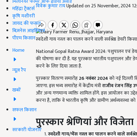
मिलेनियर फार्मर ऑफ इंडिया अवॉर्ड
विवेक कुमार राय
Updated on 25 November, 2024 12
महिंद्रा ट्रैक्टर्स
कृषि मशीनरी
जायद की फसल
बिज़नेस आइडियाज
पीएम किसान
स्वदेशी गाय नस्ल का पालन करने वाली सर्वश्रेष्ठ डेयरी किसा
Home
National Gopal Ratna Award 2024: पशुपालन एवं डेयरी 
की घोषणा कर दी है. यह पुरस्कार भारतीय पशुपालन और डेयरी क्षे
करने के लिए दिया जाता है.
न्यूज़ रैप
पुरस्कार वितरण समारोह
26
नवंबर 2024
को नई दिल्ली स
जाएगा. इस भव्य समारोह में केंद्रीय मंत्री
राजीव रंजन सिंह उ
खबरें
और अन्य गणमान्य व्यक्ति शामिल होंगे. इस आयोजन का उद्देश्य
करना है, ताकि वे भारतीय कृषि और ग्रामीण अर्थव्यवस्था 
सफल किसान
पुरस्कार श्रेणियां और विजेता
सरकारी योजनाएं
स्वदेशी गाय/भैंस नस्ल का पालन करने वाले सर्वश्रे