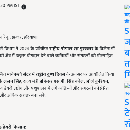
:20 PM IST
S
न रेनू , झज्जर, हरियाणा
ज
विभाग ने 2024 के प्रतिष्ठित
राष्ट्रीय गोपाल रत्न पुरस्कार
के विजेताओं
ब
त्र में उत्कृष्ट योगदान देने वाले व्यक्तियों और संगठनों को प्रोत्साहित
त
म
्थित
मानेकशॉ सेंटर
में
राष्ट्रीय दुग्ध दिवस
के अवसर पर आयोजित किया
र्फ ललन सिंह
, राज्य मंत्री
प्रोफेसर एस.पी. सिंह बघेल
,
जॉर्ज कुरियन
,
 डेयरी उद्योग और पशुपालन में लगे व्यक्तियों और संगठनों को प्रेरित
को और अधिक सशक्त बना सकें.
S
ट
र
ष्ठ डेयरी किसान: