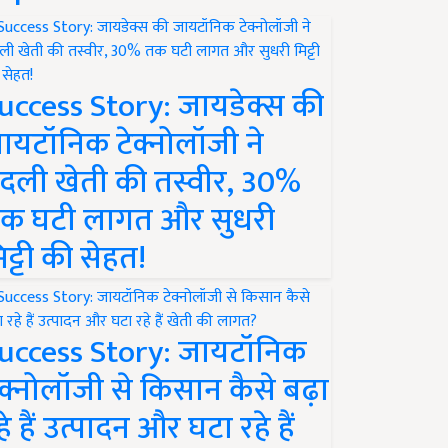
uccess Story: जायडेक्स की
ायटॉनिक टेक्नोलॉजी ने
दली खेती की तस्वीर, 30%
क घटी लागत और सुधरी
िट्टी की सेहत!
uccess Story: जायटॉनिक
ेक्नोलॉजी से किसान कैसे बढ़ा
हे हैं उत्पादन और घटा रहे हैं