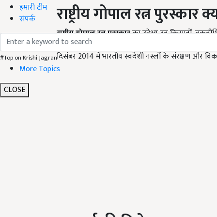
हमारी टीम
राष्ट्रीय गोपाल रत्न पुरस्कार क्
संपर्क
राष्ट्रीय गोपाल रत्न पुरस्कार
का उद्देश्य उन किसानों, तकनी
नस्लों के विकास और डेयरी क्षेत्र में उल्लेखनीय योगदान दे रहे
दिसंबर 2014 में भारतीय स्वदेशी नस्लों के संरक्षण और विक
#Top on Krishi Jagran
More Topics
CLOSE