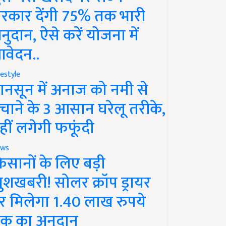
रकार देंगी 75% तक भारी
नुदान, ऐसे करें योजना में
वेदन..
festyle
ानसून में अनाज को नमी से
चाने के 3 आसान घरेलू तरीके,
हीं लगेगी फफूंदी
ws
िसानों के लिए बड़ी
ुशखबरी! सोलर क्रॉप ड्रायर
र मिलेगा 1.40 लाख रुपये
क का अनुदान