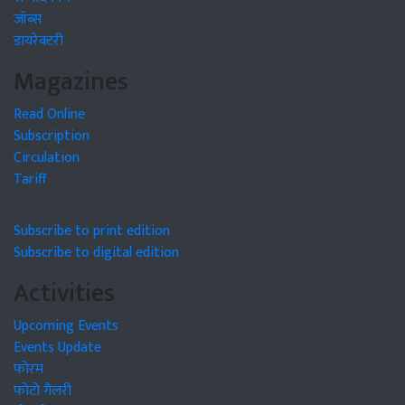
जॉब्स
डायरेक्टरी
Magazines
Read Online
Subscription
Circulation
Tariff
Subscribe to print edition
Subscribe to digital edition
Activities
Upcoming Events
Events Update
फोरम
फोटो गैलरी