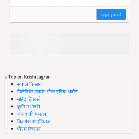
#Top on Krishi Jagran
सफल किसान
मिलेनियर फार्मर ऑफ इंडिया अवॉर्ड
महिंद्रा ट्रैक्टर्स
कृषि मशीनरी
जायद की फसल
बिज़नेस आइडियाज
पीएम किसान