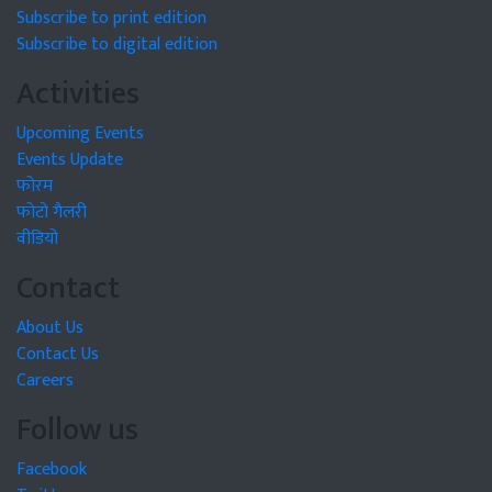
Subscribe to print edition
Subscribe to digital edition
Activities
Upcoming Events
Events Update
फोरम
फोटो गैलरी
वीडियो
Contact
About Us
Contact Us
Careers
Follow us
Facebook