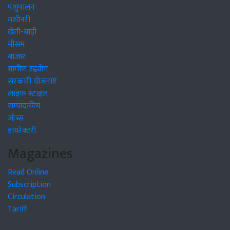
पशुपालन
मशीनरी
खेती-बाड़ी
मौसम
बाजार
ग्रामीण उद्द्योग
सरकारी योजनाएं
लाइफ स्टाइल
सम्पादकीय
जॉब्स
डायरेक्टरी
Magazines
Read Online
Subscription
Circulation
Tariff