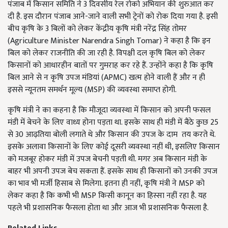
पंजाब में किसान समिति ने 3 दिवसीय रेल रोको अभियान की शुरुआत कर
दी है. इस दौरान पंजाब आने-जाने वाली सभी ट्रेनों को रोक दिया गया है. इसी
बीच कृषि के 3 बिलों को लेकर केंद्रीय कृषि मंत्री नरेंद्र सिंह तोमर
(Agriculture Minister Narendra Singh Tomar) ने कहा है कि इन
बिल को लेकर राजनीति की जा रही है. विपक्षी दल कृषि बिल को लेकर
किसानों को आधारहीन बातों पर गुमराह कर रहे हैं. उन्होंने कहा है कि कृषि
बिल आने से न कृषि उपज मंडियां (APMC) खत्म होने वाली हैं और न ही
इससे न्यूनतम समर्थन मूल्य (MSP) की व्यवस्था समाप्त होगी.
कृषि मंत्री ने का कहना है कि मौजूदा व्यवस्था में किसान को अपनी फसल
मंडी में बेचने के लिए वाध्य होना पड़ता था. इसके साथ ही मंडी में बैठे कुछ 25
से 30 आढ़तिया बोली लगाते थे और किसान की उपज के दाम तय करते थे.
इसके अलावा किसानों के लिए कोई दूसरी व्यवस्था नहीं थी, इसलिए किसान
को मजबूर होकर मंडी में उपज बेचनी पड़ती थी. मगर अब किसान मंडी के
बाहर भी अपनी उपज बेच सकता हैं. इसके साथ ही किसानों को उनकी उपज
का भाव भी मर्जी हिसाब से मिलेगा. इतना ही नहीं, कृषि मंत्री ने MSP को
लेकर कहा है कि कभी भी MSP किसी कानून का हिस्सा नहीं रहा है. यह
पहले भी प्रशासनिक फैसला होता था और आज भी प्रशासनिक फैसला है.