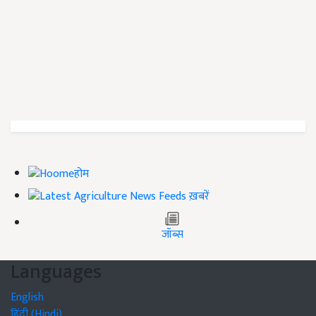
होम
ख़बरें
जॉब्स
Languages
English
हिंदी (Hindi)