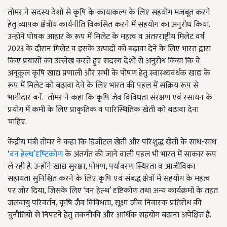
तोमर ने सदस्य देशों से कृषि के कायाकल्प के लिए सहयोग मजबूत करने
हेतु व्यापक क्षेत्रीय कार्यनीति विकसित करने में सहयोग का अनुरोध किया.
उन्होंने पोषक आहार के रूप में मिलेट के महत्व व अंतरराष्ट्रीय मिलेट वर्ष
2023 के दौरान मि‍लेट व इसके उत्पादों को बढ़ावा देने के लिए भारत द्वारा
किए प्रयासों का उल्लेख करते हुए सदस्य देशों से अनुरोध किया कि वे
अनूकूल कृषि खाद्य प्रणाली और सभी के पोषण हेतु स्वास्थ्यवर्धक खाद्य के
रूप में मिलेट को बढ़ावा देने के लिए भारत की पहल में सक्रिय रूप से
भागीदार बनें. तोमर ने कहा कि कृषि जैव विविधता संरक्षण एवं रसायन के
प्रयोग में कमी के लिए प्राकृतिक व पारिस्थितिक खेती को बढ़ावा देना
चाहिए.
केंद्रीय मंत्री तोमर ने कहा कि डि‍जीटल खेती और परिशुद्ध खेती के साथ-साथ
‘
वन हेल्‍थ’दृष्‍ट‍िकोण
के अंतर्गत की जाने वाली पहल भी भारत में साकार रूप
ले रही है. उन्होंने खाद्य सुरक्षा,
पोषण
,
पर्यावरण स्थिरता व आजीविका
सहायता सुनिश्चित करने के लिए कृषि एवं संबद्ध क्षेत्रों में सहयोग के महत्व
पर जोर दिया
,
जिसके लिए
‘
वन हेल्थ
’
दृष्टिकोण तथा अन्य कार्यक्रमों के तहत
जलवायु परिवर्तन
,
कृषि जैव विविधता
,
सूक्ष्म जीव निवारक प्रतिरोध की
चुनौतियों से निपटने हेतु तकनीकी और आर्थिक सहयोग बढ़ाना अपेक्षि‍त है.