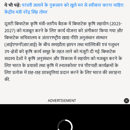
ये भी पढ़ें:
पराली जलाने के नुकसान को खुले मन से स्वीकार करना चाहिए:
केंद्रीय मंत्री नरेंद्र सिंह तोमर
दूसरी बिम्सटेक कृषि मंत्री-स्तरीय बैठक में बिम्सटेक कृषि सहयोग (2023-
2027) को मजबूत करने के लिए कार्य योजना को अंगीकार किया गया और
बिम्सटेक सचिवालय व अंतरराष्‍ट्रीय खाद्य नीति अनुसंधान संस्‍थान
(
आईएफपीआरआई
)
के बीच समझौता ज्ञापन तथा मा‍त्स्यि‍की एवं पशुधन
उप-क्षेत्रों को कृषि कार्य समूह के तहत लाने को मंजूरी दी गई. बिम्सटेक
सदस्य देशों ने कृषि अनुसंधान और विकास में सहयोग को मजबूत करने के
लिए भारत के प्रयासों तथा कृषि में स्नातकोत्तर एवं पीएचडी कार्यक्रमों के
लिए प्रत्येक में छह-छह छात्रवृत्तियां प्रदान करने के लिए भारत की सराहना
की.
ADVERTISEMENT