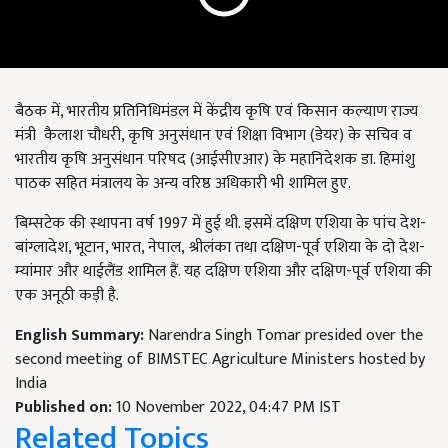
बैठक में,
भारतीय प्रतिनिधिमंडल में केंद्रीय कृषि एवं किसान कल्याण राज्य
मंत्री कैलाश चौधरी
,
कृषि‍ अनुसंधान एवं शि‍क्षा विभाग (डेयर) के सचिव व
भारतीय कृषि अनुसंधान परिषद (आईसीएआर) के महानिदेशक डा. हिमांशु
पाठक सहित मंत्रालय के अन्य वरिष्ठ अधिकारी भी शामिल हुए.
बिम्सटेक की स्थापना वर्ष 1997 में हुई थी. इसमें दक्षिण एशिया के पांच देश-
बांग्लादेश,
भूटान
,
भारत
,
नेपाल
,
श्रीलंका तथा दक्षिण-पूर्व एशिया के दो देश-
म्यांमार और थाईलैंड शामिल हैं. यह दक्षिण एशिया और दक्षिण-पूर्व एशिया की
एक अनूठी कड़ी है.
English Summary:
Narendra Singh Tomar presided over the
second meeting of BIMSTEC Agriculture Ministers hosted by
India
Published on:
10 November 2022, 04:47 PM IST
Related Topics