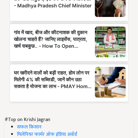
#Top on Krishi Jagran
सफल किसान
मिलेनियर फार्मर ऑफ इंडिया अवॉर्ड