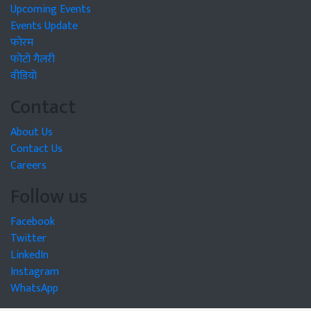
Upcoming Events
Events Update
फोरम
फोटो गैलरी
वीडियो
Contact
About Us
Contact Us
Careers
Follow us
Facebook
Twitter
LinkedIn
Instagram
WhatsApp