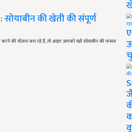
ख
सोयाबीन की खेती की संपूर्ण
ए
ऊ
ू करने की योजना बना रहे हैं, तो आइए आपको यहाँ सोयाबीन की फसल
च
S
ज
क
क
वृ