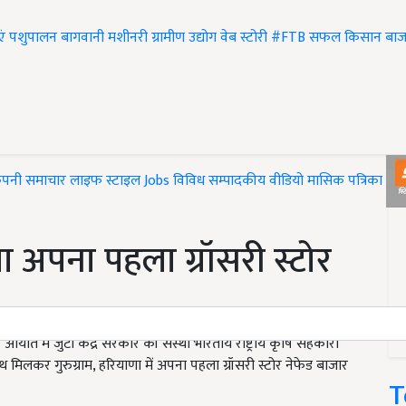
एं
पशुपालन
बागवानी
मशीनरी
ग्रामीण उद्योग
वेब स्टोरी
#FTB
सफल किसान
बाज
ंपनी समाचार
लाइफ स्टाइल
Jobs
विविध
सम्पादकीय
वीडियो
मासिक पत्रिका
#T
ोला अपना पहला ग्रॉसरी स्टोर
ं आयात में जुटी केंद्र सरकार की संस्था भारतीय राष्ट्रीय कृषि सहकारी
मिलकर गुरुग्राम, हरियाणा में अपना पहला ग्रॉसरी स्टोर नेफेड बाजार
T