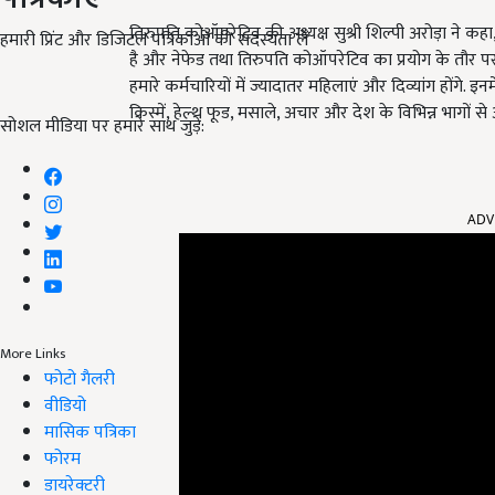
तिरुपति कोऑपरेटिव की अध्यक्ष सुश्री शिल्पी अरोड़ा ने कह
हमारी प्रिंट और डिजिटल पत्रिकाओं की सदस्यता लें
है और नेफेड तथा तिरुपति कोऑपरेटिव का प्रयोग के तौर पर शुर
हमारे कर्मचारियों में ज्यादातर महिलाएं और दिव्यांग होंगे. इनम
किस्में, हेल्थ फूड, मसाले, अचार और देश के विभिन्न भागों से अन
सोशल मीडिया पर हमारे साथ जुड़ें:
ADV
More Links
फोटो गैलरी
वीडियो
मासिक पत्रिका
फोरम
डायरेक्टरी