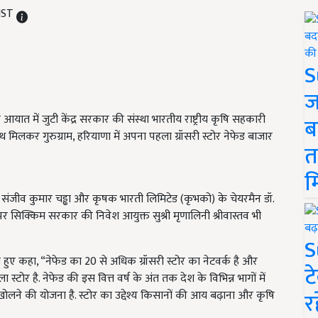
 IST
S
ज
ं आयात में जुटी केंद्र सरकार की संस्था भारतीय राष्ट्रीय कृषि सहकारी
ब
मिलकर गुरुग्राम, हरियाणा में अपना पहला ग्रॉसरी स्टोर नेफेड बाजार
त
म
ेशक संजीव कुमार चड्ढा और कृषक भारती लिमिटेड (कृभको) के चेयरमैन डॉ.
र सिक्किम सरकार की निवेश आयुक्त सुश्री मृणालिनी श्रीवास्तव भी
S
ते हुए कहा, “नेफेड का 20 से अधिक ग्रॉसरी स्टोर का नेटवर्क है और
ट
स्टोर है. नेफेड की इस वित्त वर्ष के अंत तक देश के विभिन्न भागों में
र
खोलने की योजना है. स्टोर का उद्देश्य किसानों की आय बढ़ाना और कृषि