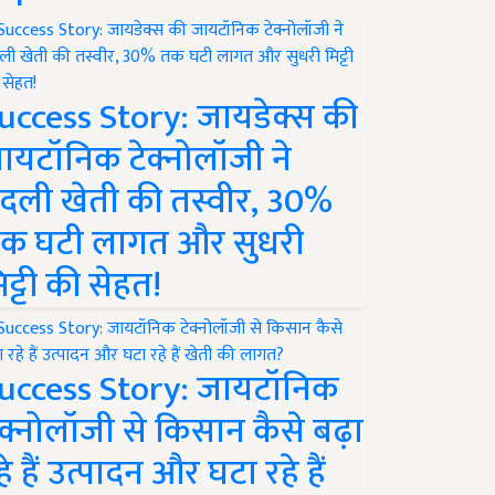
uccess Story: जायडेक्स की
ायटॉनिक टेक्नोलॉजी ने
दली खेती की तस्वीर, 30%
क घटी लागत और सुधरी
िट्टी की सेहत!
uccess Story: जायटॉनिक
ेक्नोलॉजी से किसान कैसे बढ़ा
हे हैं उत्पादन और घटा रहे हैं