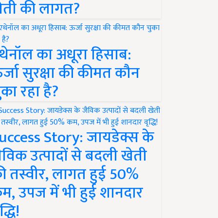
ेती की लागत?
थेनॉल का अधूरा हिसाब:
र्जा सुरक्षा की कीमत कौन
ुका रहा है?
uccess Story: जायडेक्स के
ैविक उत्पादों से बदली खेती
ी तस्वीर, लागत हुई 50%
म, उपज में भी हुई शानदार
द्धि!