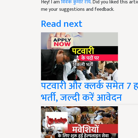
me your suggestions and feedback.
Read next
पटवारी और क्लर्क समेत 7 ह
भर्ती, जल्दी करें आवेदन