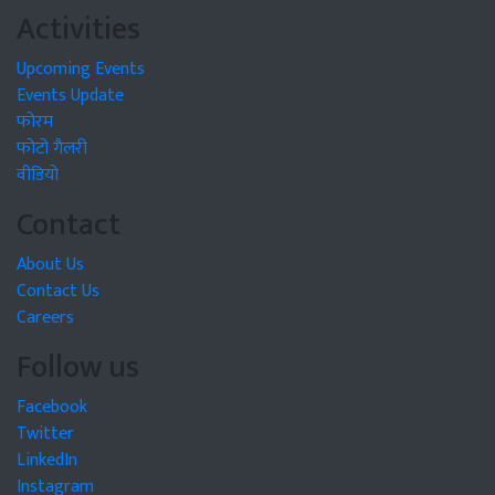
Activities
Upcoming Events
Events Update
फोरम
फोटो गैलरी
वीडियो
Contact
About Us
Contact Us
Careers
Follow us
Facebook
Twitter
LinkedIn
Instagram