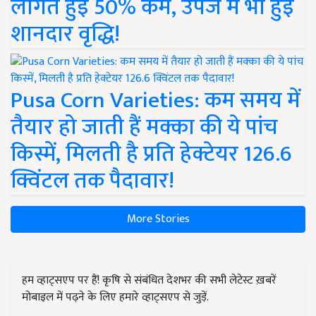
लागत हुई 50% कम, उपज में भी हुई
शानदार वृद्धि!
Pusa Corn Varieties: कम समय में
तैयार हो जाती हैं मक्का की ये पांच
किस्में, मिलती है प्रति हेक्टेयर 126.6
क्विंटल तक पैदावार!
More Stories
हम व्हाट्सएप पर हैं! कृषि से संबंधित देशभर की सभी लेटेस्ट ख़बरें
मोबाइल में पढ़ने के लिए हमारे व्हाट्सएप से जुड़ें.