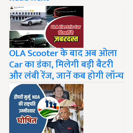
OLA Scooter के बाद अब ओला
Car का डंका, मिलेगी बड़ी बैटरी
और लंबी रेंज, जानें कब होगी लॉन्च