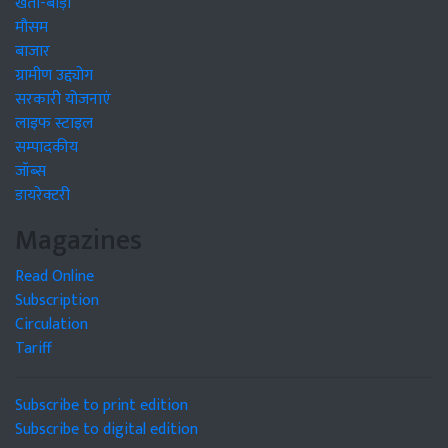
खेती-बाड़ी
मौसम
बाजार
ग्रामीण उद्द्योग
सरकारी योजनाएं
लाइफ स्टाइल
सम्पादकीय
जॉब्स
डायरेक्टरी
Magazines
Read Online
Subscription
Circulation
Tariff
Subscribe to print edition
Subscribe to digital edition