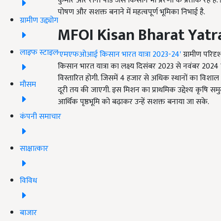
कुमार और रीना पांडे जैसे किसान भी प्रेरणा के प्रतीक रहे ह
पोषण और सशक्त बनाने में महत्वपूर्ण भूमिका निभाई है.
ग्रामीण उद्द्योग
MFOI Kisan Bharat Yatr
लाइफ स्टाइल
'एमएफओआई किसान भारत यात्रा 2023-24'
ग्रामीण परिदृ
किसान भारत यात्रा का लक्ष्य दिसंबर 2023 से नवंबर 202
विस्तारित होगी. जिसमें 4 हजार से अधिक स्थानों का वि
मौसम
दूरी तय की जाएगी. इस मिशन का प्राथमिक उद्देश्य कृषि स
आर्थिक पृष्ठभूमि को बढ़ाकर उन्हें सशक्त बनाया जा सके.
कंपनी समाचार
साक्षात्कार
विविध
बाजार