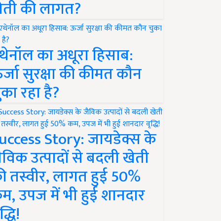
ेती की लागत?
थेनॉल का अधूरा हिसाब:
र्जा सुरक्षा की कीमत कौन
ुका रहा है?
uccess Story: जायडेक्स के
ैविक उत्पादों से बदली खेती
ी तस्वीर, लागत हुई 50%
म, उपज में भी हुई शानदार
द्धि!