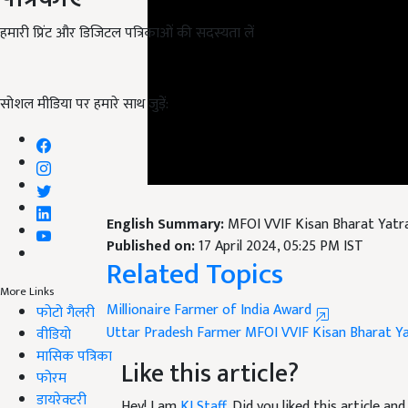
हमारी प्रिंट और डिजिटल पत्रिकाओं की सदस्यता लें
सोशल मीडिया पर हमारे साथ जुड़ें:
English Summary:
MFOI VVIF Kisan Bharat Yatra
Published on:
17 April 2024, 05:25 PM IST
Related Topics
Millionaire Farmer of India Award
More Links
Uttar Pradesh Farmer
MFOI VVIF Kisan Bharat Y
फोटो गैलरी
वीडियो
Like this article?
मासिक पत्रिका
फोरम
Hey! I am
KJ Staff
. Did you liked this article a
डायरेक्टरी
suggestions and feedback.