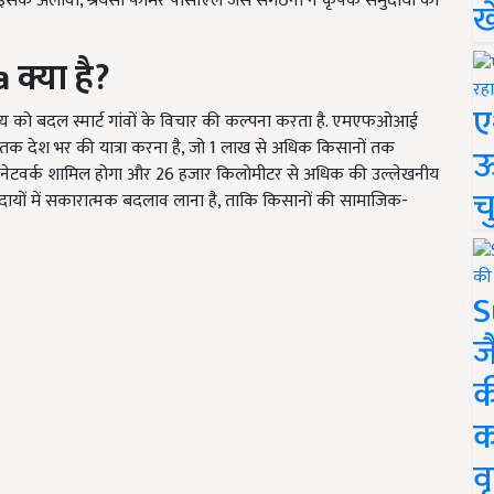
ैं. इसके अलावा, श्रेयसी फार्मर पीसीएल जैसे संगठनों ने कृषक समुदायों को
ख
a
क्या है?
ए
श्य को बदल स्मार्ट गांवों के विचार की कल्पना करता है. एमएफओआई
4 तक देश भर की यात्रा करना है, जो 1 लाख से अधिक किसानों तक
ऊ
शाल नेटवर्क शामिल होगा और 26 हजार किलोमीटर से अधिक की उल्लेखनीय
च
मुदायों में सकारात्मक बदलाव लाना है, ताकि किसानों की सामाजिक-
S
ज
क
क
वृ