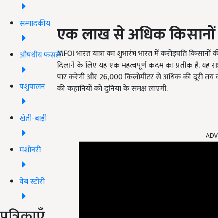
सम्पादकीय
एक लाख से अधिक किसानों को
MFOI भारत यात्रा का शुभारंभ भारत में करोड़पति किसानों 
औषधीय फसलें
दिलाने के लिए यह एक महत्वपूर्ण कदम का प्रतीक है. यह राष्ट
पार करेगी और 26,000 किलोमीटर से अधिक की दूरी तय करेग
पशुपालन
की कहानियों को दुनिया के समक्ष लाएगी.
खेती-बाड़ी
ADV
मशीनरी
वेब स्टोरी
पत्रिकाएँ