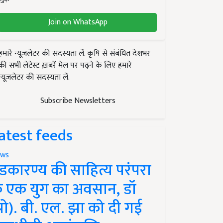
Join on WhatsApp
हमारे न्यूज़लेटर की सदस्यता लें. कृषि से संबंधित देशभर
की सभी लेटेस्ट ख़बरें मेल पर पढ़ने के लिए हमारे
न्यूज़लेटर की सदस्यता लें.
Subscribe Newsletters
atest feeds
ws
ंडकारण्य की साहित्य परंपरा
े एक युग का अवसान, डॉ
प्रो). बी. एल. झा को दी गई