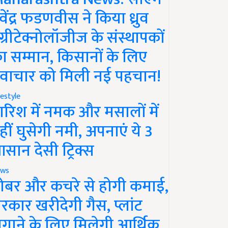
ेवेंद्र फडणवीस ने किया ध्रुव
ग्रीटेक्नोलॉजीज के संस्थापकों
ा सम्मान, किसानों के लिए
वाचार को मिली नई पहचान!
festyle
ारिश में नमक और मसालों में
हीं घुसेगी नमी, अपनाएं ये 3
सान देसी ट्रिक्स
ws
ोबर और कचरे से होगी कमाई,
रकार खरीदेगी गैस, प्लांट
गाने के लिए मिलेगी आर्थिक