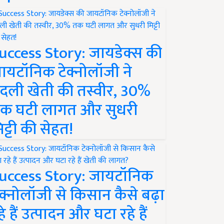
uccess Story: जायडेक्स की
ायटॉनिक टेक्नोलॉजी ने
दली खेती की तस्वीर, 30%
क घटी लागत और सुधरी
िट्टी की सेहत!
uccess Story: जायटॉनिक
ेक्नोलॉजी से किसान कैसे बढ़ा
हे हैं उत्पादन और घटा रहे हैं