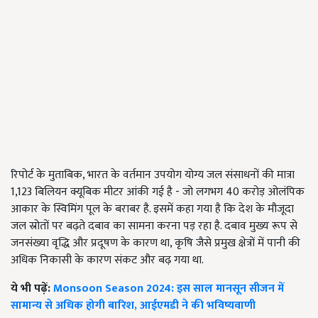
रिपोर्ट के मुताबिक, भारत के वर्तमान उपयोग योग्य जल संसाधनों की मात्रा
1,123 बिलियन क्यूबिक मीटर आंकी गई है - जो लगभग 40 करोड़ ओलंपिक
आकार के स्विमिंग पूल के बराबर है. इसमें कहा गया है कि देश के मौजूदा
जल स्रोतों पर बढ़ते दबाव का सामना करना पड़ रहा है. दबाव मुख्य रूप से
जनसंख्या वृद्धि और प्रदूषण के कारण था, कृषि जैसे प्रमुख क्षेत्रों में पानी की
अधिक निकासी के कारण संकट और बढ़ गया था.
ये भी पढ़ें:
Monsoon Season 2024: इस साल मानसून सीजन में
सामान्य से अधिक होगी बारिश, आईएमडी ने की भविष्यवाणी