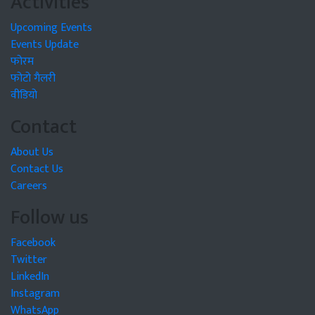
Activities
Upcoming Events
Events Update
फोरम
फोटो गैलरी
वीडियो
Contact
About Us
Contact Us
Careers
Follow us
Facebook
Twitter
LinkedIn
Instagram
WhatsApp