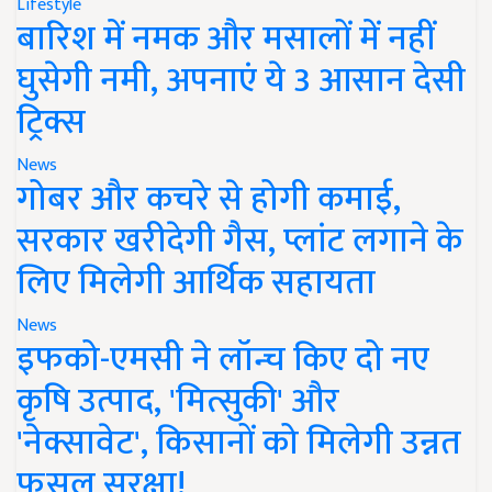
Lifestyle
बारिश में नमक और मसालों में नहीं
घुसेगी नमी, अपनाएं ये 3 आसान देसी
ट्रिक्स
News
गोबर और कचरे से होगी कमाई,
सरकार खरीदेगी गैस, प्लांट लगाने के
लिए मिलेगी आर्थिक सहायता
News
इफको-एमसी ने लॉन्च किए दो नए
कृषि उत्पाद, 'मित्सुकी' और
'नेक्सावेट', किसानों को मिलेगी उन्नत
फसल सुरक्षा!