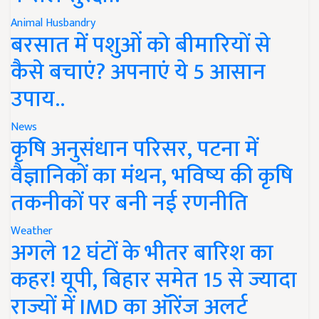
Animal Husbandry
बरसात में पशुओं को बीमारियों से
कैसे बचाएं? अपनाएं ये 5 आसान
उपाय..
News
कृषि अनुसंधान परिसर, पटना में
वैज्ञानिकों का मंथन, भविष्य की कृषि
तकनीकों पर बनी नई रणनीति
Weather
अगले 12 घंटों के भीतर बारिश का
कहर! यूपी, बिहार समेत 15 से ज्यादा
राज्यों में IMD का ऑरेंज अलर्ट