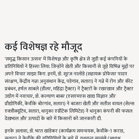
कई विशेषज्ञ रहे मौजूद
'समृद्ध किसान उत्सव' में विशेषज्ञ और कृषि क्षेत्र से जुड़ी कई कंपनियों के
प्रतिनिधियों ने हिस्सा लिया. जिन्होंने खेती और किसानी से जुड़े विभिन्न मुद्दों पर
अपने विचार साझा किए. इनमें, डॉ. सूरज नालोडे (सहायक प्रोफेसर पादप
संरक्षण, केंद्रीय गन्ना अनुसंधान केंद्र, पडेगांव, सतारा) ने गन्ने में रोग और कीट
प्रबंधन, हर्षल साबले (डीलर, महिंद्रा ट्रैक्टर) ने ट्रैक्टरों के रखरखाव और ट्रैक्टर
उद्योग में नवाचार, डॉ. कल्याण बाबर (एसएमएस खाद्य विज्ञान और
प्रौद्योगिकी, केवीके बोरगांव, सतारा) ने बाजरा खेती और सतीश वायल (सेल्स
एक्जीक्यूटिव, सतारा, धानुका एग्रीटेक लिमिटेड) ने धानुका कंपनी की फसल
देखभाल और उत्पादों के बारे में किसानों को जानकारी दी.
इनके अलावा, डॉ. भरत खांडेकर (कार्यक्रम समन्वयक, केवीके-1 कराड,
सतारा) ने केवीके की गतिविधियों के बारे में, यशवन्त सालुंखे (अध्यक्ष,