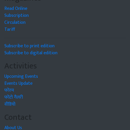
Read Online
Subscription
Circulation
Tariff
Subscribe to print edition
Subscribe to digital edition
Activities
Upcoming Events
Events Update
फोरम
फोटो गैलरी
वीडियो
Contact
About Us