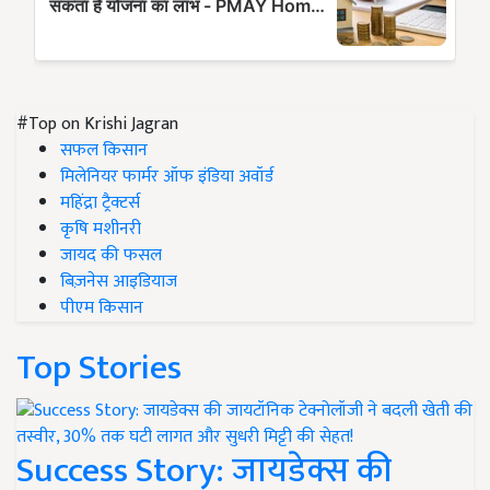
#Top on Krishi Jagran
सफल किसान
मिलेनियर फार्मर ऑफ इंडिया अवॉर्ड
महिंद्रा ट्रैक्टर्स
कृषि मशीनरी
जायद की फसल
बिज़नेस आइडियाज
पीएम किसान
Top Stories
Success Story: जायडेक्स की