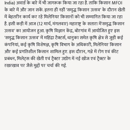
India) अवार्ड के बारे में भी जागरूक किया जा रहा है. ताकि किसान MFOI
के बारे में और जान सकें. इतना ही नहीं 'समृद्ध किसान उत्सव' के दौरान खेती
में बेहतरीन कार्य कर रहे मिलेनियर किसानों को भी सम्मानित किया जा रहा
है. इसी कड़ी में आज (12 मार्च, मंगलवार) महाराष्ट्र के सतारा में'समृद्ध किसान
उत्सव' का आयोजन हुआ. कृषि विज्ञान केंद्र, बोरगांव में आयोजित हुए इस
'समृद्ध किसान उत्सव' में महिंद्रा टैक्टर्स, धानुका समेत कृषि क्षेत्र से जुड़ी कई
कंपनियां, कई कृषि विशेषज्ञ, कृषि विभाग के अधिकारी, मिलेनियर किसान
और कई प्रगतिशील किसान शामिल हुए. इस दौरान, गन्ने में रोग एवं कीट
प्रबंधन, मिलेट्स की खेती एवं ट्रैक्टर उद्योग में नई खोज एवं ट्रैक्टर के
रखरखाव पर जैसे मुद्दों पर चर्चा की गई.