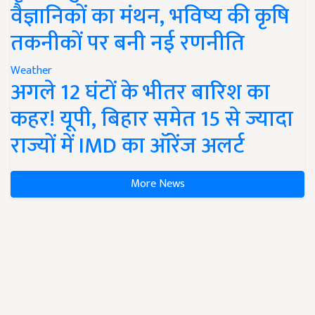
वैज्ञानिकों का मंथन, भविष्य की कृषि
तकनीकों पर बनी नई रणनीति
Weather
अगले 12 घंटों के भीतर बारिश का
कहर! यूपी, बिहार समेत 15 से ज्यादा
राज्यों में IMD का ऑरेंज अलर्ट
More News