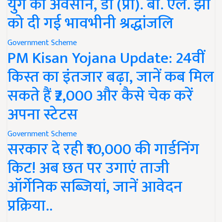
युग का अवसान, डॉ (प्रो). बी. एल. झा
को दी गई भावभीनी श्रद्धांजलि
Government Scheme
PM Kisan Yojana Update: 24वीं
किस्त का इंतजार बढ़ा, जानें कब मिल
सकते हैं ₹2,000 और कैसे चेक करें
अपना स्टेटस
Government Scheme
सरकार दे रही ₹10,000 की गार्डनिंग
किट! अब छत पर उगाएं ताजी
ऑर्गेनिक सब्जियां, जानें आवेदन
प्रक्रिया..