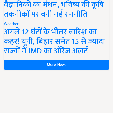
वैज्ञानिकों का मंथन, भविष्य की कृषि
तकनीकों पर बनी नई रणनीति
Weather
अगले 12 घंटों के भीतर बारिश का
कहर! यूपी, बिहार समेत 15 से ज्यादा
राज्यों में IMD का ऑरेंज अलर्ट
More News