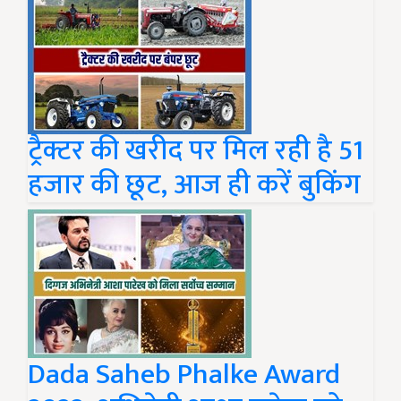
ट्रैक्टर की खरीद पर मिल रही है 51
हजार की छूट, आज ही करें बुकिंग
Dada Saheb Phalke Award