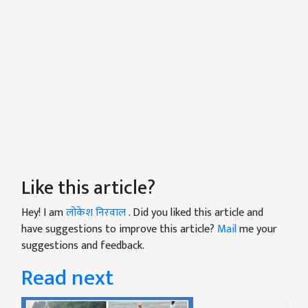
Like this article?
Hey! I am
लोकेश निरवाल
. Did you liked this article and
have suggestions to improve this article?
Mail
me your
suggestions and feedback.
Read next