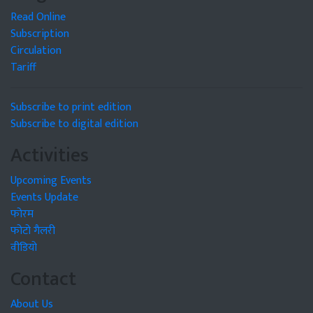
Read Online
Subscription
Circulation
Tariff
Subscribe to print edition
Subscribe to digital edition
Activities
Upcoming Events
Events Update
फोरम
फोटो गैलरी
वीडियो
Contact
About Us