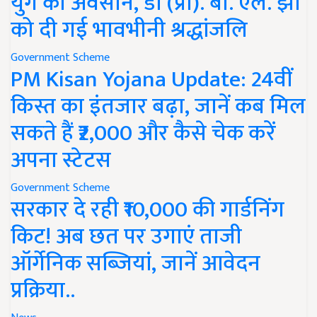
युग का अवसान, डॉ (प्रो). बी. एल. झा
को दी गई भावभीनी श्रद्धांजलि
Government Scheme
PM Kisan Yojana Update: 24वीं
किस्त का इंतजार बढ़ा, जानें कब मिल
सकते हैं ₹2,000 और कैसे चेक करें
अपना स्टेटस
Government Scheme
सरकार दे रही ₹10,000 की गार्डनिंग
किट! अब छत पर उगाएं ताजी
ऑर्गेनिक सब्जियां, जानें आवेदन
प्रक्रिया..