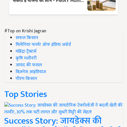
#Top on Krishi Jagran
सफल किसान
मिलेनियर फार्मर ऑफ इंडिया अवॉर्ड
महिंद्रा ट्रैक्टर्स
कृषि मशीनरी
जायद की फसल
बिज़नेस आइडियाज
पीएम किसान
Top Stories
Success Story: जायडेक्स की