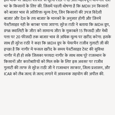
इस मौके पर MDH परिवार से सुरेश राठी ने दो अति महत्वपूर्ण घोषणाऐं देश
भर के किसानों के लिए की. जिसमें पहली धोषणा है कि MDH उन किसानों
को बाजार भाव से अतिरिक्त मूल्य देगा, जिन किसानों की उपज विदेशी
बाजार और देश के तय बाजार के मानकों के अनुसार होगी और जिनमें
पेस्टीसाइड नही के बराबर पाया जाएगा. सुरेश राठी ने बताया कि MDH ग्रुप,
IPM क्वालिटी के जीरा को सामान्य जीरा के मुकाबले 15 फिसदी और मेथी
पत्ता पर 20 फीसदी तक बाजार भाव से अधिक मूल्य पर खरीद करेगा. इसके
साथ ही सुरेश राठी ने कहा कि MDH ग्रुप के चेयरमैन राजीव गुलाटी जी की
इच्छा है कि नागौर में फसल खरीद के समय पेस्टीसाइड टेस्ट की सुविधा
नागौर में ही हो सके जिसका फायदा नागौर के साथ साथ पूरे राजस्थान के
किसानों और कारोबारियों को मिल सके के लिए इस अवसर पर राजीव
गुलाटी की तरफ से सुरेश राठी जी ने राजस्थान सरकार, जिला प्रशासन, और
ICAR को लैब जल्द से जल्द लगाने में आवश्यक सहयोग की अपील की.