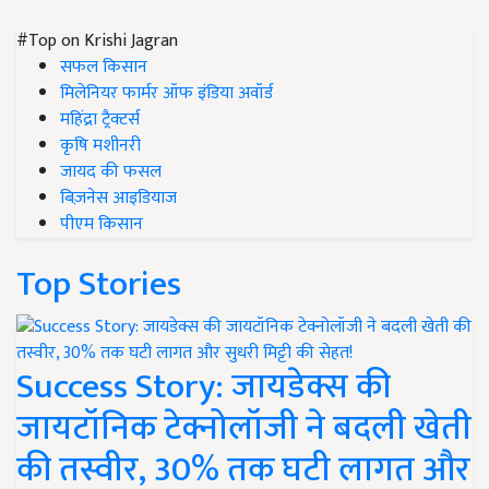
#Top on Krishi Jagran
सफल किसान
मिलेनियर फार्मर ऑफ इंडिया अवॉर्ड
महिंद्रा ट्रैक्टर्स
कृषि मशीनरी
जायद की फसल
बिज़नेस आइडियाज
पीएम किसान
Top Stories
Success Story: जायडेक्स की
जायटॉनिक टेक्नोलॉजी ने बदली खेती
की तस्वीर, 30% तक घटी लागत और