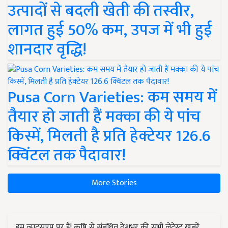
उत्पादों से बदली खेती की तस्वीर,
लागत हुई 50% कम, उपज में भी हुई
शानदार वृद्धि!
Pusa Corn Varieties: कम समय में
तैयार हो जाती हैं मक्का की ये पांच
किस्में, मिलती है प्रति हेक्टेयर 126.6
क्विंटल तक पैदावार!
More Stories
हम व्हाट्सएप पर हैं! कृषि से संबंधित देशभर की सभी लेटेस्ट ख़बरें