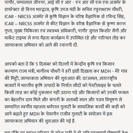
नागौर, चम्पालाल जीनगर, आई सी ए आर - एन आर सी एस एस अजमेर के
डायरेक्टर डॉ विनय भारद्वाज, कृषि उपज मंडी के सचिव रघुनाथराम चौधरी,
ICAR - NRCSS अजमेर से कृषि विज्ञान के वरिष्ठ वैज्ञानिक डॉ रविन्द्र सिंह,
ICAR – NRCSS अजमेर से कीट विज्ञान के वरिष्ठ वैज्ञानिक डॉ कृष्ण कान्त
गुप्ता, मुख्य चिकित्सा एवं स्वास्थ्य अधिकारी, नागौर जुगल किशोर सैनी और
मार्केट टाइम्स से रुपा मैहता कार्यक्रम में उपस्थित रहे और नारियल तोड़ कर
जागरुकता अभियान को आगे की रवानगी दी.
आपको बता दें कि 5 दिसंबर को दिल्ली में केन्द्रीय कृषि एवं किसान
कल्याण राज्य मंत्री, भागीरथ चौधरी ने हरी झंडी दिखला कर MDH - मेरे गांव
की मिट्टी, जागरुकता अभियान की शुरुआत की. दरअसल, अंतरराष्ट्रीय
बाजारों में भारतीय कृषि उत्पादों के निर्यात सौदों को पेस्टीसाइड के चलते
किसी तरह का कोई नुकसान नहीं उठाना पड़े और किसानों को उनकी फसल
का बेहतरीन दाम मिले और कंपनी के शताब्दी साल और पदम विभूषण से
सम्मानित स्वर्गीय महाशय धर्मपाल गुलाटी के सामाजिक कार्यों की कड़ी को
आगे बढ़ाते हुए MDH के चेयरमैन राजीव गुलाटी के संयोजन में इस
जागरुकता अभियान की शुरुआत की गई है.