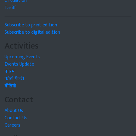
Circulation
Tariff
Subscribe to print edition
Subscribe to digital edition
Activities
Upcoming Events
Events Update
फोरम
फोटो गैलरी
वीडियो
Contact
About Us
Contact Us
Careers