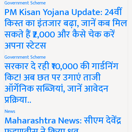
Government Scheme
PM Kisan Yojana Update: 24वीं
किस्त का इंतजार बढ़ा, जानें कब मिल
सकते हैं ₹2,000 और कैसे चेक करें
अपना स्टेटस
Government Scheme
सरकार दे रही ₹10,000 की गार्डनिंग
किट! अब छत पर उगाएं ताजी
ऑर्गेनिक सब्जियां, जानें आवेदन
प्रक्रिया..
News
Maharashtra News: सीएम देवेंद्र
फडणवीस ने किया ध्रुव