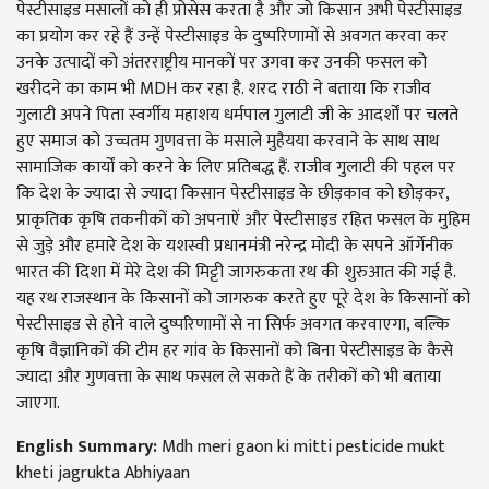
पेस्टीसाइड मसालों को ही प्रोसेस करता है और जो किसान अभी पेस्टीसाइड
का प्रयोग कर रहे हैं उन्हें पेस्टीसाइड के दुष्परिणामों से अवगत करवा कर
उनके उत्पादों को अंतरराष्ट्रीय मानकों पर उगवा कर उनकी फसल को
खरीदने का काम भी MDH कर रहा है. शरद राठी ने बताया कि राजीव
गुलाटी अपने पिता स्वर्गीय महाशय धर्मपाल गुलाटी जी के आदर्शों पर चलते
हुए समाज को उच्चतम गुणवत्ता के मसाले मुहैयया करवाने के साथ साथ
सामाजिक कार्यों को करने के लिए प्रतिबद्ध हैं. राजीव गुलाटी की पहल पर
कि देश के ज्यादा से ज्यादा किसान पेस्टीसाइड के छीड़काव को छोड़कर,
प्राकृतिक कृषि तकनीकों को अपनाऐं और पेस्टीसाइड रहित फसल के मुहिम
से जुड़े और हमारे देश के यशस्वी प्रधानमंत्री नरेन्द्र मोदी के सपने ऑर्गेनीक
भारत की दिशा में मेरे देश की मिट्टी जागरुकता रथ की शुरुआत की गई है.
यह रथ राजस्थान के किसानों को जागरुक करते हुए पूरे देश के किसानों को
पेस्टीसाइड से होने वाले दुष्परिणामों से ना सिर्फ अवगत करवाएगा, बल्कि
कृषि वैज्ञानिकों की टीम हर गांव के किसानों को बिना पेस्टीसाइड के कैसे
ज्यादा और गुणवत्ता के साथ फसल ले सकते हैं के तरीकों को भी बताया
जाएगा.
English Summary:
Mdh meri gaon ki mitti pesticide mukt
kheti jagrukta Abhiyaan