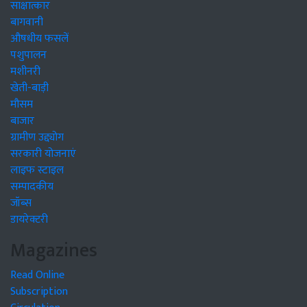
साक्षात्कार
बागवानी
औषधीय फसलें
पशुपालन
मशीनरी
खेती-बाड़ी
मौसम
बाजार
ग्रामीण उद्द्योग
सरकारी योजनाएं
लाइफ स्टाइल
सम्पादकीय
जॉब्स
डायरेक्टरी
Magazines
Read Online
Subscription