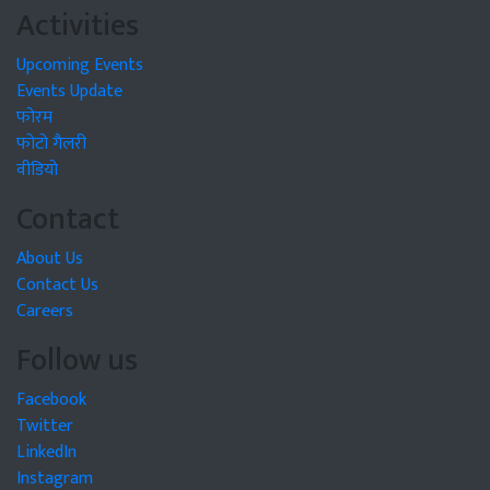
Activities
Upcoming Events
Events Update
फोरम
फोटो गैलरी
वीडियो
Contact
About Us
Contact Us
Careers
Follow us
Facebook
Twitter
LinkedIn
Instagram