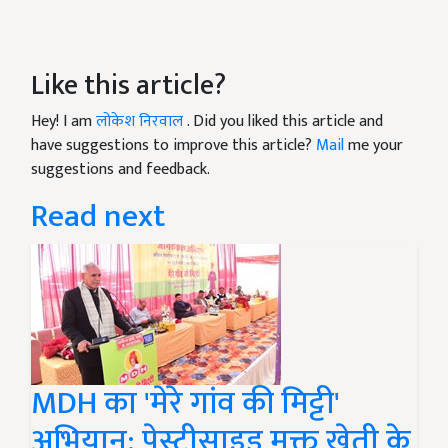
Like this article?
Hey! I am
लोकेश निरवाल
. Did you liked this article and
have suggestions to improve this article?
Mail
me your
suggestions and feedback.
Read next
MDH का 'मेरे गांव की मिट्टी'
अभियान: पेस्टीसाइड मुक्त खेती के