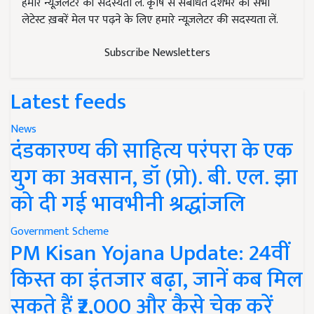
हमारे न्यूज़लेटर की सदस्यता लें. कृषि से संबंधित देशभर की सभी
लेटेस्ट ख़बरें मेल पर पढ़ने के लिए हमारे न्यूज़लेटर की सदस्यता लें.
Subscribe Newsletters
Latest feeds
News
दंडकारण्य की साहित्य परंपरा के एक
युग का अवसान, डॉ (प्रो). बी. एल. झा
को दी गई भावभीनी श्रद्धांजलि
Government Scheme
PM Kisan Yojana Update: 24वीं
किस्त का इंतजार बढ़ा, जानें कब मिल
सकते हैं ₹2,000 और कैसे चेक करें