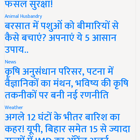
फसल सुरक्षा!
Animal Husbandry
बरसात में पशुओं को बीमारियों से
कैसे बचाएं? अपनाएं ये 5 आसान
उपाय..
News
कृषि अनुसंधान परिसर, पटना में
वैज्ञानिकों का मंथन, भविष्य की कृषि
तकनीकों पर बनी नई रणनीति
Weather
अगले 12 घंटों के भीतर बारिश का
कहर! यूपी, बिहार समेत 15 से ज्यादा