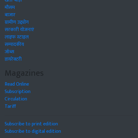
खेती-बाड़ी
मौसम
बाजार
ग्रामीण उद्द्योग
सरकारी योजनाएं
लाइफ स्टाइल
सम्पादकीय
जॉब्स
डायरेक्टरी
Magazines
Read Online
Subscription
Circulation
Tariff
Subscribe to print edition
Subscribe to digital edition