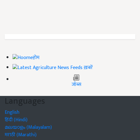
होम
ख़बरें
जॉब्स
Languages
English
हिंदी (Hindi)
മലയാളം (Malayalam)
मराठी (Marathi)