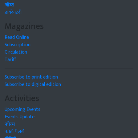
जॉब्स
डायरेक्टरी
Magazines
Read Online
Subscription
Circulation
Tariff
Subscribe to print edition
Subscribe to digital edition
Activities
Upcoming Events
Events Update
फोरम
फोटो गैलरी