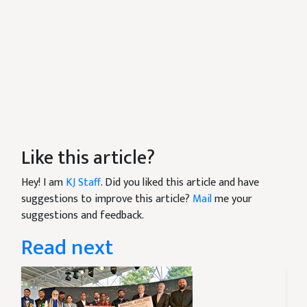
Like this article?
Hey! I am
KJ Staff
. Did you liked this article and have
suggestions to improve this article?
Mail
me your
suggestions and feedback.
Read next