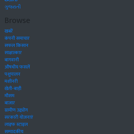
ગુજરાતી
Browse
खबरें
कंपनी समाचार
सफल किसान
साक्षात्कार
बागवानी
औषधीय फसलें
पशुपालन
मशीनरी
खेती-बाड़ी
मौसम
बाजार
ग्रामीण उद्द्योग
सरकारी योजनाएं
लाइफ स्टाइल
सम्पादकीय