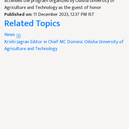
attended the program organized by Odisha University of
Agriculture and Technology as the guest of honor
Published on:
11 December 2023, 12:37 PM IST
Related Topics
News
Krishi Jagran
Editor in Chief MC Dominic
Odisha University of
Agriculture and Technology