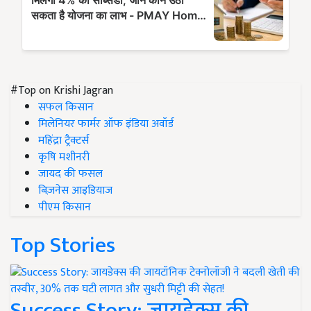
#Top on Krishi Jagran
सफल किसान
मिलेनियर फार्मर ऑफ इंडिया अवॉर्ड
महिंद्रा ट्रैक्टर्स
कृषि मशीनरी
जायद की फसल
बिज़नेस आइडियाज
पीएम किसान
Top Stories
Success Story: जायडेक्स की