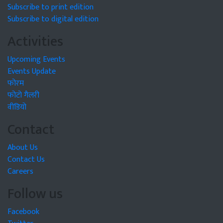
Subscribe to print edition
Subscribe to digital edition
Activities
Upcoming Events
Events Update
फोरम
फोटो गैलरी
वीडियो
Contact
About Us
Contact Us
Careers
Follow us
Facebook