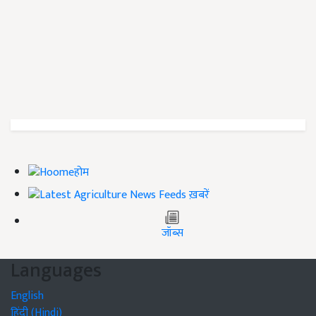
होम
ख़बरें
जॉब्स
Languages
English
हिंदी (Hindi)