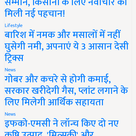
सम्मान, किसानों के लिए नवाचार को
मिली नई पहचान!
Lifestyle
बारिश में नमक और मसालों में नहीं
घुसेगी नमी, अपनाएं ये 3 आसान देसी
ट्रिक्स
News
गोबर और कचरे से होगी कमाई,
सरकार खरीदेगी गैस, प्लांट लगाने के
लिए मिलेगी आर्थिक सहायता
News
इफको-एमसी ने लॉन्च किए दो नए
कृषि उत्पाद, 'मित्सुकी' और