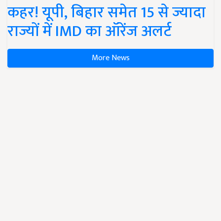
कहर! यूपी, बिहार समेत 15 से ज्यादा
राज्यों में IMD का ऑरेंज अलर्ट
More News