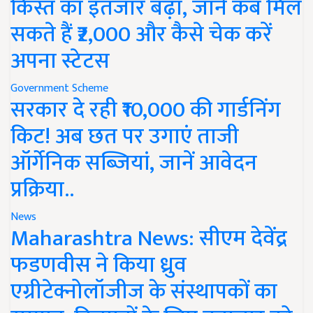
किस्त का इंतजार बढ़ा, जानें कब मिल
सकते हैं ₹2,000 और कैसे चेक करें
अपना स्टेटस
Government Scheme
सरकार दे रही ₹10,000 की गार्डनिंग
किट! अब छत पर उगाएं ताजी
ऑर्गेनिक सब्जियां, जानें आवेदन
प्रक्रिया..
News
Maharashtra News: सीएम देवेंद्र
फडणवीस ने किया ध्रुव
एग्रीटेक्नोलॉजीज के संस्थापकों का