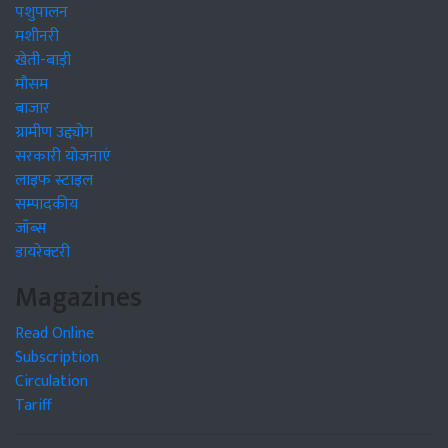
पशुपालन
मशीनरी
खेती-बाड़ी
मौसम
बाजार
ग्रामीण उद्द्योग
सरकारी योजनाएं
लाइफ स्टाइल
सम्पादकीय
जॉब्स
डायरेक्टरी
Magazines
Read Online
Subscription
Circulation
Tariff