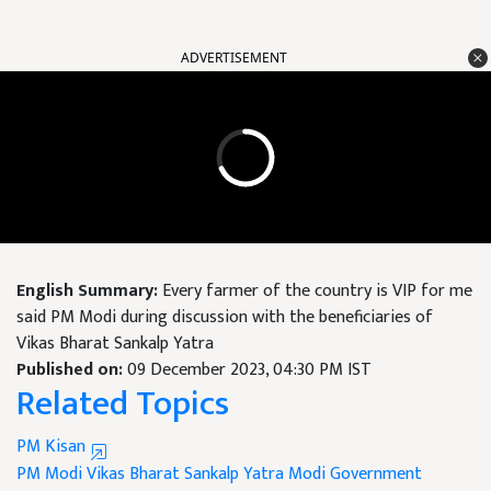
ADVERTISEMENT
English Summary:
Every farmer of the country is VIP for me
said PM Modi during discussion with the beneficiaries of
Vikas Bharat Sankalp Yatra
Published on:
09 December 2023, 04:30 PM IST
Related Topics
PM Kisan
PM Modi
Vikas Bharat Sankalp Yatra
Modi Government