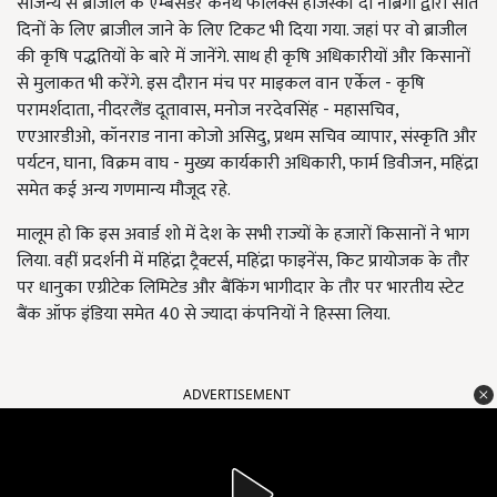
सौजन्य से ब्राजील के एम्बेसडर केनेथ फेलिक्स हजिंस्की दा नोब्रेगा द्वारा सात
दिनों के लिए ब्राजील जाने के लिए टिकट भी दिया गया. जहां पर वो ब्राजील
की कृषि पद्धतियों के बारे में जानेंगे. साथ ही कृषि अधिकारीयों और किसानों
से मुलाकत भी करेंगे. इस दौरान मंच पर माइकल वान एर्केल - कृषि
परामर्शदाता, नीदरलैंड दूतावास, मनोज नरदेवसिंह - महासचिव,
एएआरडीओ, कॉनराड नाना कोजो असिदु, प्रथम सचिव व्यापार, संस्कृति और
पर्यटन, घाना, विक्रम वाघ - मुख्य कार्यकारी अधिकारी, फार्म डिवीजन, महिंद्रा
समेत कई अन्य गणमान्य मौजूद रहे.
मालूम हो कि इस अवार्ड शो में देश के सभी राज्यों के हजारों किसानों ने भाग
लिया. वहीं प्रदर्शनी में महिंद्रा ट्रैक्टर्स, महिंद्रा फाइनेंस, किट प्रायोजक के तौर
पर धानुका एग्रीटेक लिमिटेड और बैंकिंग भागीदार के तौर पर भारतीय स्टेट
बैंक ऑफ इंडिया समेत 40 से ज्यादा कंपनियों ने हिस्सा लिया.
ADVERTISEMENT