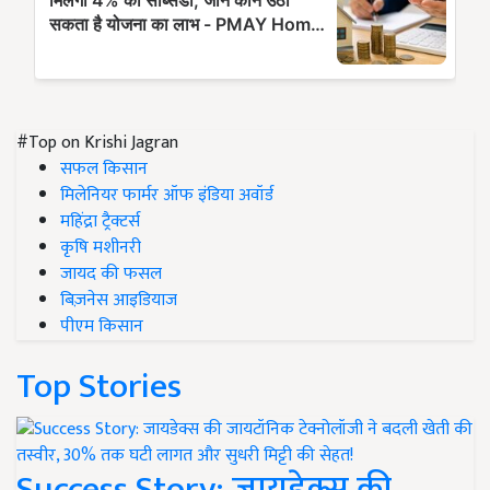
#Top on Krishi Jagran
सफल किसान
मिलेनियर फार्मर ऑफ इंडिया अवॉर्ड
महिंद्रा ट्रैक्टर्स
कृषि मशीनरी
जायद की फसल
बिज़नेस आइडियाज
पीएम किसान
Top Stories
Success Story: जायडेक्स की