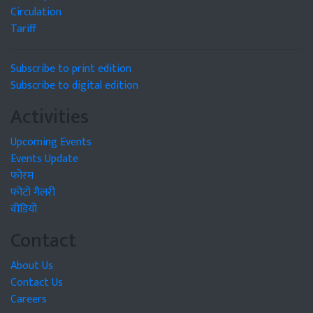
Circulation
Tariff
Subscribe to print edition
Subscribe to digital edition
Activities
Upcoming Events
Events Update
फोरम
फोटो गैलरी
वीडियो
Contact
About Us
Contact Us
Careers