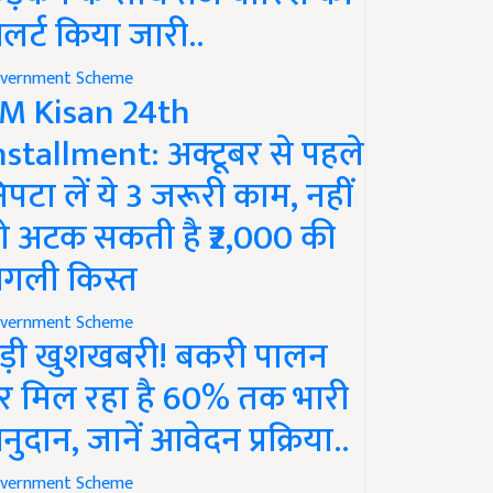
लर्ट किया जारी..
vernment Scheme
M Kisan 24th
nstallment: अक्टूबर से पहले
िपटा लें ये 3 जरूरी काम, नहीं
ो अटक सकती है ₹2,000 की
गली किस्त
vernment Scheme
ड़ी खुशखबरी! बकरी पालन
र मिल रहा है 60% तक भारी
नुदान, जानें आवेदन प्रक्रिया..
vernment Scheme