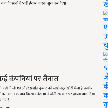
ख
 बाद किसानों ने भारी हंगामा करना शुरू कर दिया.
ए
ऊ
च
S
ज
कई कंपनियां पर तैनात
क
े एडीजी लॉ एंड ऑर्डर प्रशांत कुमार को लखीमपुर खीरी भेजा है. इसके
क
ैं. इस घटना के बाद किसान नेताओं ने योगी सरकार पर हमला बोल दिया
 गए हैं.
वृ