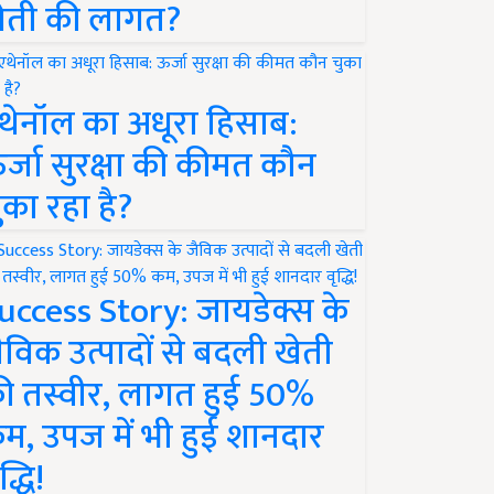
ेती की लागत?
थेनॉल का अधूरा हिसाब:
र्जा सुरक्षा की कीमत कौन
ुका रहा है?
uccess Story: जायडेक्स के
ैविक उत्पादों से बदली खेती
ी तस्वीर, लागत हुई 50%
म, उपज में भी हुई शानदार
द्धि!