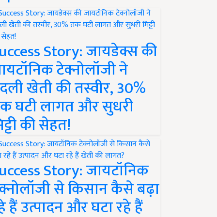
uccess Story: जायडेक्स की
ायटॉनिक टेक्नोलॉजी ने
दली खेती की तस्वीर, 30%
क घटी लागत और सुधरी
िट्टी की सेहत!
uccess Story: जायटॉनिक
ेक्नोलॉजी से किसान कैसे बढ़ा
हे हैं उत्पादन और घटा रहे हैं