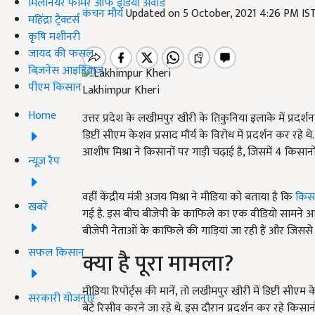
मिलेनियर फार्मर ऑफ इंडिया अवॉर्ड
कंचन मौर्य
Updated on 5 October, 2021 4:26 PM IS
महिंद्रा ट्रैक्टर्स
कृषि मशीनरी
जायद की फसल
बिज़नेस आइडियाज
पीएम किसान
Lakhimpur Kheri
Home
उत्तर प्रदेश के लखीमपुर खीरी के तिकुनिया इलाके में प्रद
डिप्टी सीएम केशव प्रसाद मौर्य के विरोध में प्रदर्शन कर रहे थ
आशीष मिश्रा ने किसानों पर गाड़ी चढ़ाई है, जिसमें 4 किस
न्यूज़ रैप
वहीं केंद्रीय मंत्री अजय मिश्रा ने मीडिया को बताया है कि
किसा
खबरें
गई है. इस बीच बीजेपी के काफिले का एक वीडियो सामने आया
बीजेपी नेताओं के काफिले की गाड़ियां जा रही हैं और जिसस
सफल किसान
क्या है पूरा मामला?
मीडिया रिपोर्ट्स की मानें, तो लखीमपुर खीरी में डिप्टी सीएम केश
सरकारी योजनाएं
बेटे रिसीव करने जा रहे थे. इस दौरान प्रदर्शन कर रहे किसा