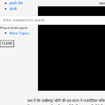
हमारी टीम
संपर्क
#Top on Krishi Jagran
More Topics
CLOSE
बता दें कि लखीमपुर खीरी की इस घटना ने राजनीतिक गलियारों
विधानसभा चुनाव में लखीमपुर-खीरी की घटना कहीं बीजेपी का