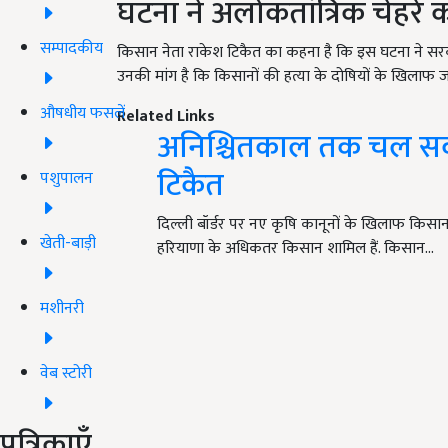
घटना ने अलोकतांत्रिक चेहरे
सम्पादकीय
किसान नेता राकेश टिकैत का कहना है कि इस घटना ने सरका
उनकी मांग है कि किसानों की हत्या के दोषियों के खिलाफ ज
औषधीय फसलें
Related Links
अनिश्चितकाल तक चल सक
टिकैत
पशुपालन
दिल्ली बॉर्डर पर नए कृषि कानूनों के खिलाफ किसान पि
खेती-बाड़ी
हरियाणा के अधिकतर किसान शामिल हैं. किसान…
मशीनरी
वेब स्टोरी
पत्रिकाएँ