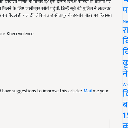
 से मिलने के लिए लखीमपुर खीरी पहुंचीं. जिन्हें सूबे की पुलिस ने लखनऊ
प
कर पैदल ही चल दीं, लेकिन उन्हें सीतापुर के हरगांव बॉर्डर पर हिरासत
Ne
र
ur Kheri violence
व
क
क
न
and have suggestions to improve this article?
Mail
me your
We
द
ब
1
क