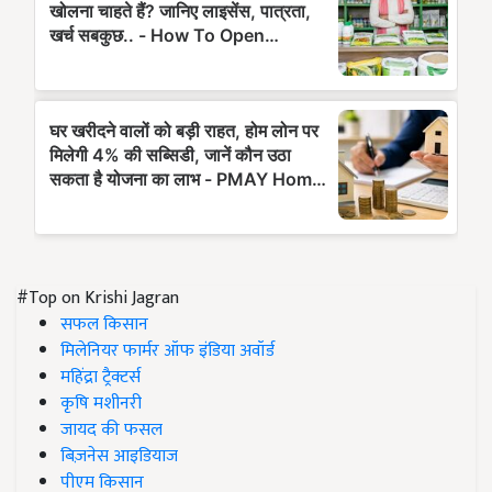
#Top on Krishi Jagran
सफल किसान
मिलेनियर फार्मर ऑफ इंडिया अवॉर्ड
महिंद्रा ट्रैक्टर्स
कृषि मशीनरी
जायद की फसल
बिज़नेस आइडियाज
पीएम किसान