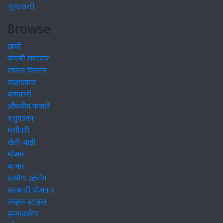
ગુજરાતી
Browse
खबरें
कंपनी समाचार
सफल किसान
साक्षात्कार
बागवानी
औषधीय फसलें
पशुपालन
मशीनरी
खेती-बाड़ी
मौसम
बाजार
ग्रामीण उद्द्योग
सरकारी योजनाएं
लाइफ स्टाइल
सम्पादकीय