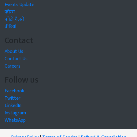
Events Update
फोरम
फोटो गैलरी
वीडियो
Contact
About Us
Contact Us
Careers
Follow us
Facebook
Twitter
LinkedIn
Instagram
WhatsApp