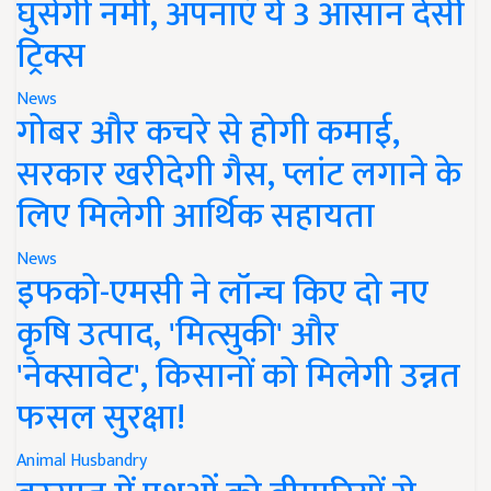
घुसेगी नमी, अपनाएं ये 3 आसान देसी
ट्रिक्स
News
गोबर और कचरे से होगी कमाई,
सरकार खरीदेगी गैस, प्लांट लगाने के
लिए मिलेगी आर्थिक सहायता
News
इफको-एमसी ने लॉन्च किए दो नए
कृषि उत्पाद, 'मित्सुकी' और
'नेक्सावेट', किसानों को मिलेगी उन्नत
फसल सुरक्षा!
Animal Husbandry