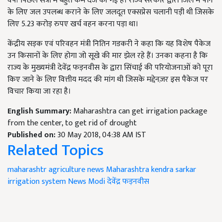
वर्षा पिछले सत्रों में बहुत कम दर्ज की गई है। राज्य सरकार द्वारा जिले में पीने
के लिए जल उपलब्ध कराने के लिए जलदूत एक्सप्रेस चलानी पड़ी थी जिसके
लिए 5.23 करोड़ रुपए खर्च वहन करना पड़ा था।
केंद्रीय सड़क एवं परिवहन मंत्री नितिन गडकरी ने कहा कि यह विशेष पैकेज
उन किसानों के लिए होगा जो सूखे की मार झेल रहे हैं। उनका कहना है कि
राज्य के मुख्यमंत्री देवेंद्र फड़नवीस के द्वारा सिंचाई की परियोजनाओं को पूरा
किए जाने के लिए वित्तीय मदद की मांग थी जिसके मद्देनज़र इस पैकेज पर
विचार किया जा रहा है।
English Summary:
Maharashtra can get irrigation package
from the center, to get rid of drought
Published on:
30 May 2018, 04:38 AM IST
Related Topics
maharashtr agriculture news
Maharashtra
kendra sarkar
irrigation system
News
Modi
देवेंद्र फड़नवीस