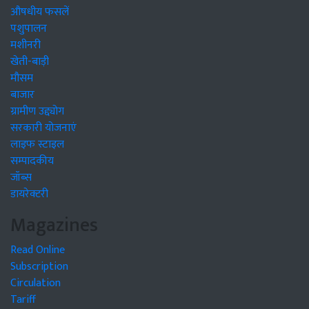
औषधीय फसलें
पशुपालन
मशीनरी
खेती-बाड़ी
मौसम
बाजार
ग्रामीण उद्द्योग
सरकारी योजनाएं
लाइफ स्टाइल
सम्पादकीय
जॉब्स
डायरेक्टरी
Magazines
Read Online
Subscription
Circulation
Tariff