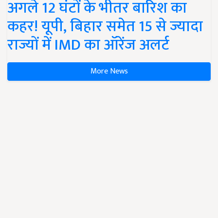
अगले 12 घंटों के भीतर बारिश का
कहर! यूपी, बिहार समेत 15 से ज्यादा
राज्यों में IMD का ऑरेंज अलर्ट
More News