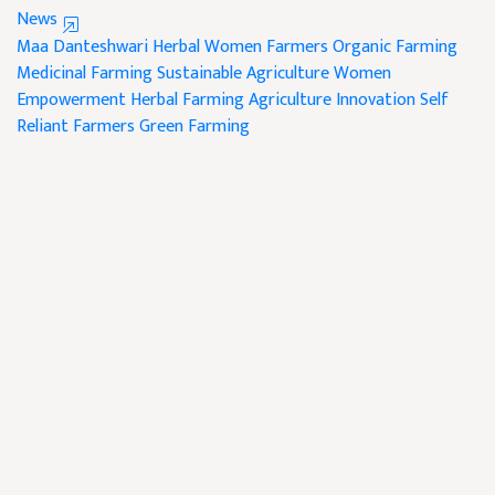
News
Maa Danteshwari Herbal
Women Farmers
Organic Farming
Medicinal Farming
Sustainable Agriculture
Women
Empowerment
Herbal Farming
Agriculture Innovation
Self
Reliant Farmers
Green Farming