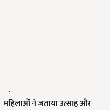
महिलाओं ने जताया उत्साह और