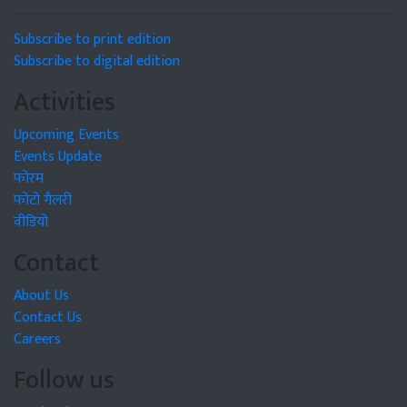
Subscribe to print edition
Subscribe to digital edition
Activities
Upcoming Events
Events Update
फोरम
फोटो गैलरी
वीडियो
Contact
About Us
Contact Us
Careers
Follow us