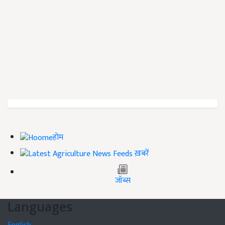
होम
ख़बरें
जॉब्स
Languages