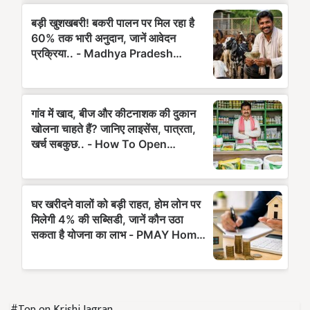
#Top on Krishi Jagran